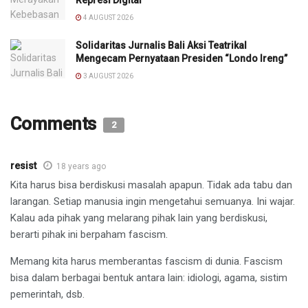
4 AUGUST 2026
Solidaritas Jurnalis Bali Aksi Teatrikal
Mengecam Pernyataan Presiden “Londo Ireng”
3 AUGUST 2026
Comments
2
resist
18 years ago
Kita harus bisa berdiskusi masalah apapun. Tidak ada tabu dan
larangan. Setiap manusia ingin mengetahui semuanya. Ini wajar.
Kalau ada pihak yang melarang pihak lain yang berdiskusi,
berarti pihak ini berpaham fascism.
Memang kita harus memberantas fascism di dunia. Fascism
bisa dalam berbagai bentuk antara lain: idiologi, agama, sistim
pemerintah, dsb.