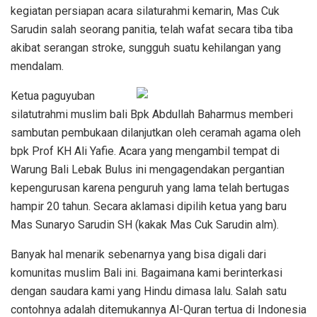
kegiatan persiapan acara silaturahmi kemarin, Mas Cuk
Sarudin salah seorang panitia, telah wafat secara tiba tiba
akibat serangan stroke, sungguh suatu kehilangan yang
mendalam.
Ketua paguyuban
silatutrahmi muslim bali Bpk Abdullah Baharmus memberi
sambutan pembukaan dilanjutkan oleh ceramah agama oleh
bpk Prof KH Ali Yafie. Acara yang mengambil tempat di
Warung Bali Lebak Bulus ini mengagendakan pergantian
kepengurusan karena penguruh yang lama telah bertugas
hampir 20 tahun. Secara aklamasi dipilih ketua yang baru
Mas Sunaryo Sarudin SH (kakak Mas Cuk Sarudin alm).
Banyak hal menarik sebenarnya yang bisa digali dari
komunitas muslim Bali ini. Bagaimana kami berinterkasi
dengan saudara kami yang Hindu dimasa lalu. Salah satu
contohnya adalah ditemukannya Al-Quran tertua di Indonesia