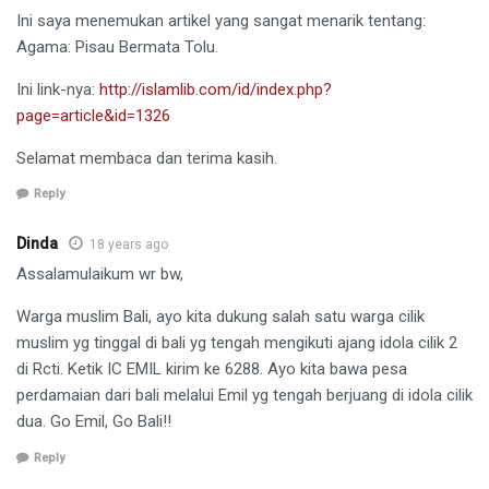
Ini saya menemukan artikel yang sangat menarik tentang:
Agama: Pisau Bermata Tolu.
Ini link-nya:
http://islamlib.com/id/index.php?
page=article&id=1326
Selamat membaca dan terima kasih.
Reply
Dinda
18 years ago
Assalamulaikum wr bw,
Warga muslim Bali, ayo kita dukung salah satu warga cilik
muslim yg tinggal di bali yg tengah mengikuti ajang idola cilik 2
di Rcti. Ketik IC EMIL kirim ke 6288. Ayo kita bawa pesa
perdamaian dari bali melalui Emil yg tengah berjuang di idola cilik
dua. Go Emil, Go Bali!!
Reply