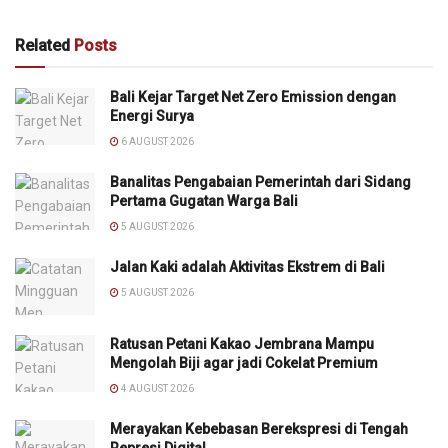
Related
Posts
Bali Kejar Target Net Zero Emission dengan
Energi Surya
6 AUGUST 2026
Banalitas Pengabaian Pemerintah dari Sidang
Pertama Gugatan Warga Bali
5 AUGUST 2026
Jalan Kaki adalah Aktivitas Ekstrem di Bali
5 AUGUST 2026
Ratusan Petani Kakao Jembrana Mampu
Mengolah Biji agar jadi Cokelat Premium
4 AUGUST 2026
Merayakan Kebebasan Berekspresi di Tengah
Represi Digital