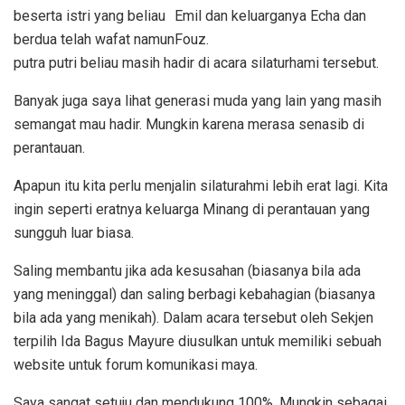
beserta istri yang beliau
berdua telah wafat namun
putra putri beliau masih hadir di acara silaturhami tersebut.
Banyak juga saya lihat generasi muda yang lain yang masih
semangat mau hadir. Mungkin karena merasa senasib di
perantauan.
Apapun itu kita perlu menjalin silaturahmi lebih erat lagi. Kita
ingin seperti eratnya keluarga Minang di perantauan yang
sungguh luar biasa.
Saling membantu jika ada kesusahan (biasanya bila ada
yang meninggal) dan saling berbagi kebahagian (biasanya
bila ada yang menikah). Dalam acara tersebut oleh Sekjen
terpilih Ida Bagus Mayure diusulkan untuk memiliki sebuah
website untuk forum komunikasi maya.
Saya sangat setuju dan mendukung 100%. Mungkin sebagai