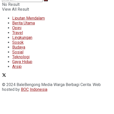
No Result
View All Result
Liputan Mendalam
Berita Utama
Opini
Travel
Lingkungan
Sosok
Budaya
Sosial
Teknologi
Gaya Hidup
Arsip
© 2024 BaleBengong Media Warga Berbagi Cerita. Web
hosted by
BOC
Indonesia