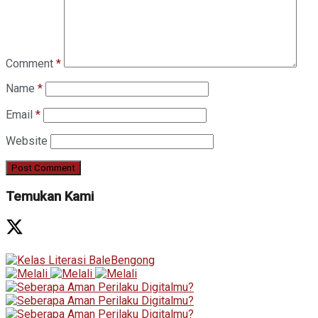
Comment
*
Name
*
Email
*
Website
Temukan Kami