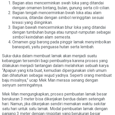
Bagian atas mencerminkan swah loka yang ditandai
dengan ornamen bintang, bulan, gunung serta cili-cilian.
Bagian tengah mencerminkan bwah loka atau alam
manusia, ditandai dengan simbol reringgitan sesuai
kreasi yang diinginkan.
Bagian bawah mencerminkan bhur loka yang ditandai
dengan tumbuhan bunga atau rumput-rumputan sebagai
simbol keindahan alam semesta.
Ornamen gigi barong pada pinggir lamak menyimbolkan
banaspati, yaitu penguasa hutan serta lembah.
Suka-duka dalam membuat lamak akan menjadi suatu
kebanggan tersendiri bagi pembuatnya karena proses yang
dilakukan menjadi tantangan dalam melahirkan sebuah karya.
“Apapun yang kita buat, kemudian dipergunakan oleh umum
dan dihaturkan sebagai wujud yadnya. Seperti orang membuat
baju misalnya,” ucap Mek Man merasa senang dengan
senyum semringahnya.
Mek Man mengungkapkan, proses pembuatan lamak besar
berukuran 3 meter bisa dikerjakan berdua dalam setengah
hari. Namun, jika dikerjakan sendiri memakan waktu sekitar
satu hari untuk satu lamak. Modal pembuatan lamak dengan
panjang 3 meter dengan ringgitan yang berukuran besar