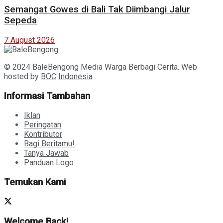
Semangat Gowes di Bali Tak Diimbangi Jalur
Sepeda
7 August 2026
© 2024 BaleBengong Media Warga Berbagi Cerita. Web
hosted by
BOC
Indonesia
Informasi Tambahan
Iklan
Peringatan
Kontributor
Bagi Beritamu!
Tanya Jawab
Panduan Logo
Temukan Kami
Welcome Back!