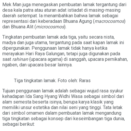
Mek Man juga menegaskan pembuatan lamak tergantung dari
desa kala patra atau aturan adat istiadat di masing-masing
daerah setempat. Ia menambahkan bahwa lamak sebagai
representasi dari keberadaan Bhuana Agung (
macrocosmos
)
dan Bhuana Alit (
microcosmos
).
Tingkatan pembuatan lamak ada tiga, yaitu secara nista,
madya dan juga utama, tergantung pada saat kapan lamak ini
dipergunakan. Penggunaan lamak tidak hanya ketika
merayakan Hari Raya Galungan, tetapi juga digunakan pada
saat
rahinan
(upacara agama) di sanggah, upacara pernikahan,
ngaben, dan upacara besar lainnya.
Tiga tingkatan lamak. Foto oleh: Raras
Tujuan penggunaan lamak adalah sebagai wujud rasa syukur
kehadapan Ida Sang Hyang Widhi Wasa sebagai simbol dari
alam semesta beserta isinya, berupa karya klasik yang
memiliki unsur estetika dan nilai seni yang tinggi. Tata letak
dari simbol ornamen dalam pembuatan lamak mengandung
tiga tingkatan sebagai konsep dari keseimbangan tiga dunia,
sebagai berikut: