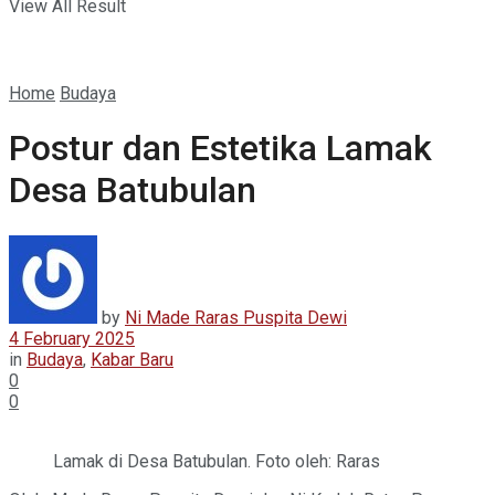
View All Result
Home
Budaya
Postur dan Estetika Lamak
Desa Batubulan
by
Ni Made Raras Puspita Dewi
4 February 2025
in
Budaya
,
Kabar Baru
0
0
Lamak di Desa Batubulan. Foto oleh: Raras