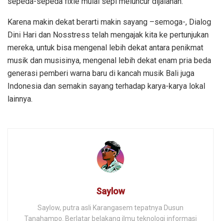
sepeda-sepeda fixie mulai sepi meluncur dijalanan.
Karena makin dekat berarti makin sayang –semoga-, Dialog
Dini Hari dan Nosstress telah mengajak kita ke pertunjukan
mereka, untuk bisa mengenal lebih dekat antara penikmat
musik dan musisinya, mengenal lebih dekat enam pria beda
generasi pemberi warna baru di kancah musik Bali juga
Indonesia dan semakin sayang terhadap karya-karya lokal
lainnya.
Saylow
Saylow, putra asli Karangasem tepatnya Dusun
Tanahampo. Berlatar belakang ilmu teknologi informasi