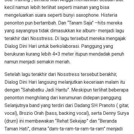
kecil namun lebih terlihat seperti mainan yang bisa
mengeluarkan suara seperti bunyi saxophone. Histeria
penonton pun bertambah. Dan “Tanam Saja” –hits mereka
yang sayangnya tidak dimasukkan ke album- menjadi lagu
terakhir dari Nosstress. Di lagu tersebut mereka mengajak
Dialog Dini Hari untuk berkolaborasi. Panggung yang
berukuran kurang lebih 4×3 meter itupun mendadak penuh
namun menjadi semakin meriah.
Setelah lagu terakhir dari Nosstress tersebut berakhir,
Dialog Dini Hari langsung melanjutkan keceriaan malam itu
dengan “Sahabatku Jadi Hantu”. Meskipun terlihat beberapa
penonton menghilang dari kerumunan didepan panggung.
Selanjutnya band yang terdiri dari Dadang SH Pranoto ( gitar,
vocal), Brozio Orah (bass, backing vocal), serta Denny Surya
(drum) ini membawakan “Rehat Sekejap” dan “Beranda
Taman Hati”, dimana “dam-ta-ram-ta-ram-ta-ram” menjadi