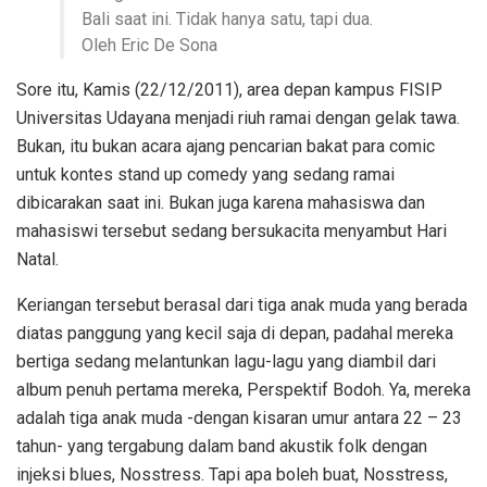
Bali saat ini. Tidak hanya satu, tapi dua.
Oleh Eric De Sona
Sore itu, Kamis (22/12/2011), area depan kampus FISIP
Universitas Udayana menjadi riuh ramai dengan gelak tawa.
Bukan, itu bukan acara ajang pencarian bakat para comic
untuk kontes stand up comedy yang sedang ramai
dibicarakan saat ini. Bukan juga karena mahasiswa dan
mahasiswi tersebut sedang bersukacita menyambut Hari
Natal.
Keriangan tersebut berasal dari tiga anak muda yang berada
diatas panggung yang kecil saja di depan, padahal mereka
bertiga sedang melantunkan lagu-lagu yang diambil dari
album penuh pertama mereka, Perspektif Bodoh. Ya, mereka
adalah tiga anak muda -dengan kisaran umur antara 22 – 23
tahun- yang tergabung dalam band akustik folk dengan
injeksi blues, Nosstress. Tapi apa boleh buat, Nosstress,