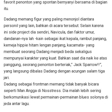
favorit penonton yang spontan bernyanyi bersama di bagian
itu.
Dadang memang figur yang paling menonjol diantara
personil yang lain, bahkan di acara tersebut. Selain karena
ini side project dia sendiri, Navicula, dan faktor umur,
dandanan-nya lah -kain sebagai ikat kepala, rambut panjang,
kemeja hippie hitam lengan panjang, kacamata- yang
membuat seorang Dadang menjadi beda sekaligus
mempunyai karakter yang kuat. Bahkan saat dia naik ke atas
panggung, seorang penonton berteriak,” Jack Sparrow!!”,
yang langsung dibalas Dadang dengan acungan salam tiga
jari.
Dadang sebagai frontman memang tidak banyak bicara
seperti Man Angga di Nosstress. Dia malah lebih sering
berkomunikasi lewat permainan-permainan blues solonya di
jeda antar lagu.