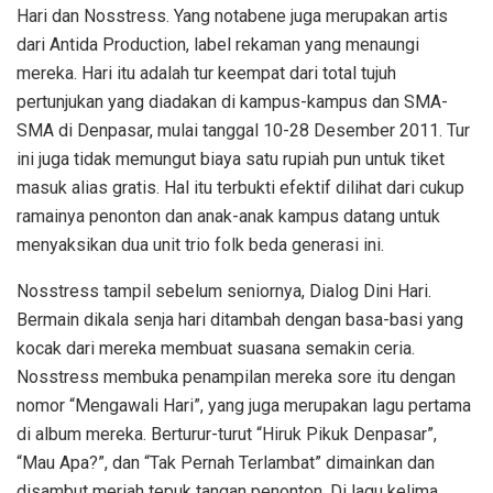
Hari dan Nosstress. Yang notabene juga merupakan artis
dari Antida Production, label rekaman yang menaungi
mereka. Hari itu adalah tur keempat dari total tujuh
pertunjukan yang diadakan di kampus-kampus dan SMA-
SMA di Denpasar, mulai tanggal 10-28 Desember 2011. Tur
ini juga tidak memungut biaya satu rupiah pun untuk tiket
masuk alias gratis. Hal itu terbukti efektif dilihat dari cukup
ramainya penonton dan anak-anak kampus datang untuk
menyaksikan dua unit trio folk beda generasi ini.
Nosstress tampil sebelum seniornya, Dialog Dini Hari.
Bermain dikala senja hari ditambah dengan basa-basi yang
kocak dari mereka membuat suasana semakin ceria.
Nosstress membuka penampilan mereka sore itu dengan
nomor “Mengawali Hari”, yang juga merupakan lagu pertama
di album mereka. Berturur-turut “Hiruk Pikuk Denpasar”,
“Mau Apa?”, dan “Tak Pernah Terlambat” dimainkan dan
disambut meriah tepuk tangan penonton. Di lagu kelima,