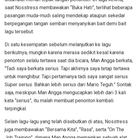
saat Nosstress membawakan “Buka Hati”, terlihat beberapa
pasangan muda-mudi saling mendekap ataupun sekedar
berpegangan tangan sembari menyanyikan bait demi bait
lagu tersebut.
Di satu kesempatan sebelum melanjutkan ke lagu
berikutnya, mungkin karena merasa sedikit kesal karena
penonton selalu tertawa saat dia bicara, Man Angga berkata,
“Tadi saya berkata serius. Tapi akhirnya saya tetap tertawa
untuk menghibur. Tapi pertamanya tadi saya sangat serius.
Super serius. Bahkan lebih serius dari Mario Teguh.” Sontak
saja, meskipun Man Angga mengucapkan lebih dari 3 kali
kata “serius”, itu malah membuat penonton kembali
terpingkal.
Selain lagu-lagu yang telah disebutkan di atas, Nosstress
juga membawakan “Bersama Kita”, “Rasa”, serta “On The
Job Training”, dimana Man Angga memainkan sebuah alat