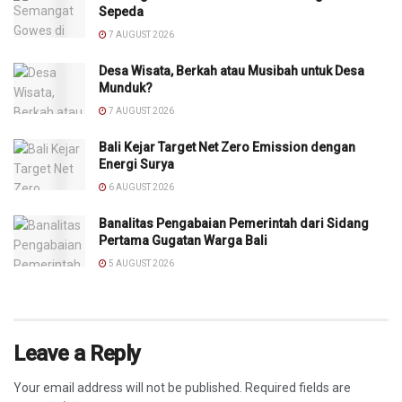
Sepeda
7 AUGUST 2026
Desa Wisata, Berkah atau Musibah untuk Desa
Munduk?
7 AUGUST 2026
Bali Kejar Target Net Zero Emission dengan
Energi Surya
6 AUGUST 2026
Banalitas Pengabaian Pemerintah dari Sidang
Pertama Gugatan Warga Bali
5 AUGUST 2026
Leave a Reply
Your email address will not be published.
Required fields are