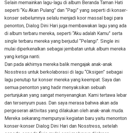
Selain memainkan lagu-lagu di album Beranda Taman Hati
seperti “Ku Akan Pulang” dan “Pagi” yang seperti di konser-
konser sebelumnya selalu menjadi koor massal bagi para
penonton, Dialog Dini Hari juga membawakan lagu yang ada
di album terbaru mereka, seperti “Aku adalah Kamu” serta
single terbaru mereka yang berjudul “Pelangi”. Single ini
mulai diperkenalkan sebagai jembatan untuk album mereka
yang ketiga nanti.
Dan pada akhirnya mereka balik mengajak anak-anak
Nosstress untuk berkolaborasi di lagu “Oksigen” sebagai
lagu penutup tur konser mereka yang keempat. Saya dan
semua penonton yang hadir menyaksikan sebuah
pertunjukan yang sangat menyenangkan. Kami tertawa lebar
dan tersenyum puas. Dan saya merasa bahwa akan ada
pergeseran aktivitas yang dilakukan oleh anak-anak muda.
Mereka sekarang mempunyai kegiatan baru yaitu menonton
konser-konser Dialog Dini Hari dan Nosstress, setelah