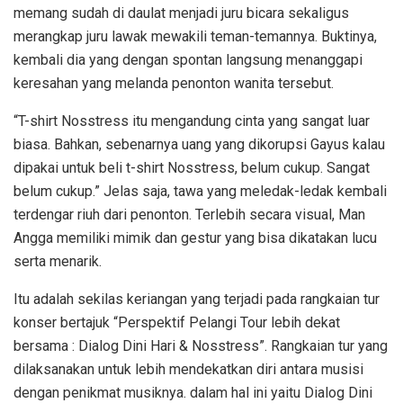
memang sudah di daulat menjadi juru bicara sekaligus
merangkap juru lawak mewakili teman-temannya. Buktinya,
kembali dia yang dengan spontan langsung menanggapi
keresahan yang melanda penonton wanita tersebut.
“T-shirt Nosstress itu mengandung cinta yang sangat luar
biasa. Bahkan, sebenarnya uang yang dikorupsi Gayus kalau
dipakai untuk beli t-shirt Nosstress, belum cukup. Sangat
belum cukup.” Jelas saja, tawa yang meledak-ledak kembali
terdengar riuh dari penonton. Terlebih secara visual, Man
Angga memiliki mimik dan gestur yang bisa dikatakan lucu
serta menarik.
Itu adalah sekilas keriangan yang terjadi pada rangkaian tur
konser bertajuk “Perspektif Pelangi Tour lebih dekat
bersama : Dialog Dini Hari & Nosstress”. Rangkaian tur yang
dilaksanakan untuk lebih mendekatkan diri antara musisi
dengan penikmat musiknya. dalam hal ini yaitu Dialog Dini