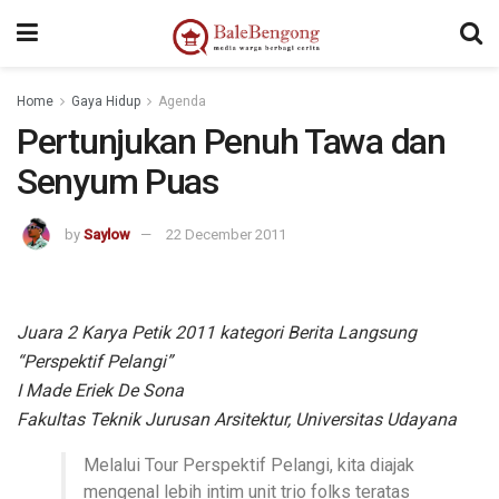
Home
Gaya Hidup
Agenda
Pertunjukan Penuh Tawa dan
Senyum Puas
by
Saylow
22 December 2011
Juara 2 Karya Petik 2011 kategori Berita Langsung
“Perspektif Pelangi”
I Made Eriek De Sona
Fakultas Teknik Jurusan Arsitektur, Universitas Udayana
Melalui Tour Perspektif Pelangi, kita diajak
mengenal lebih intim unit trio folks teratas