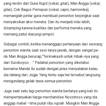
yang terdiri dari Guna Kupit (vokal, gitar), Man Angga (vokal,
gitar), Cok Bagus Pemayun (vokal, cajon, harmonika),
memanglah pintar guna membuat penonton terpingkal saat
menyaksikan aksi mereka. Dan itu menjadi nilai lebih,
disamping karena kualitas dan performa mereka yang
memang patut diacungi jempol.
Sebagai contoh, ketika menanggapi pertanyaan dari seorang
penonton wanita saat sesi tanya jawab, dengan sangat pe-
de Man Angga berucap,”Terimakasih untuk mbak-nya yang
dari Suroboyoo… .” Padahal penonton yang diketahui
bernama Manda itu sudah dengan jelas menyatakan kalau
dia datang dari Jogja. Yang tentu saja hal tersebut langsung
mengundang gelak tawa semua penonton.
Juga saat satu lagi penonton wanita bertanya yang kali ini
mempertanyakan harga merchandise Nosstress yang dia
anggap mahal –lima puluh ribu rupiah. Mungkin Man Angga