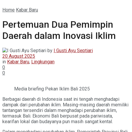
Home
Kabar Baru
Pertemuan Dua Pemimpin
Daerah dalam Inovasi Iklim
by
I Gusti Ayu Septiari
20 August 2025
in
Kabar Baru
,
Lingkungan
0
0
Media briefing Pekan Iklim Bali 2025
Berbagai daerah di Indonesia saat ini tengah menghadapi
dampak dari perubahan iklim. Masing-masing daerah memiliki
tantangan tersendiri dalam menghadapi perubahan iklim,
termasuk Bali. Ekonomi Bali berpusat pada pariwisata,
kearifan lokal dan budayanya pun masih sangat kental.
Dalam menghadapi perubahan iklim, Pemerintah Provinsi Bali