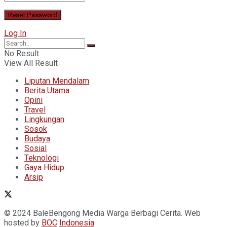
Log In
No Result
View All Result
Liputan Mendalam
Berita Utama
Opini
Travel
Lingkungan
Sosok
Budaya
Sosial
Teknologi
Gaya Hidup
Arsip
© 2024 BaleBengong Media Warga Berbagi Cerita. Web
hosted by
BOC
Indonesia