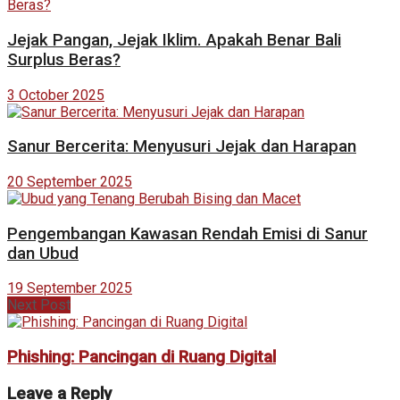
Jejak Pangan, Jejak Iklim. Apakah Benar Bali
Surplus Beras?
3 October 2025
Sanur Bercerita: Menyusuri Jejak dan Harapan
20 September 2025
Pengembangan Kawasan Rendah Emisi di Sanur
dan Ubud
19 September 2025
Next Post
Phishing: Pancingan di Ruang Digital
Leave a Reply