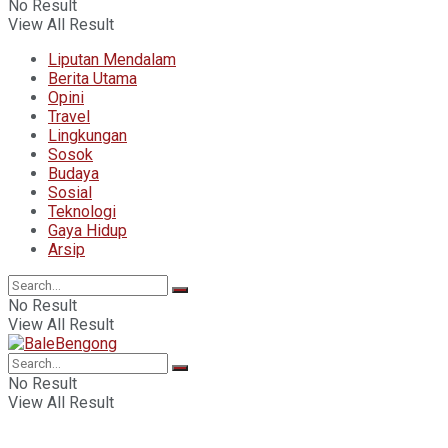
No Result
View All Result
Liputan Mendalam
Berita Utama
Opini
Travel
Lingkungan
Sosok
Budaya
Sosial
Teknologi
Gaya Hidup
Arsip
No Result
View All Result
No Result
View All Result