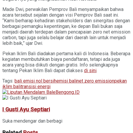
Made Dwi, perwakilan Pemprov Bali menyampaikan bahwa
acara tersebut sejalan dengan visi Pemprov Bali saat ini.
“Kami berharap kehadiran stakeholders dan sinergitas dengan
berbagai pemangku kepentingan, ke depan Bali bukan saja
menjadi daerah terdepan dalam pencapaian zero net emission
carbon, tapi juga selalu belajar dari daerah lain untuk menjadi
lebih baik,” ujar Dwi.
Pekan Iklim Bali diadakan pertama kali di Indonesia. Beberapa
kegiatan membutuhkan biaya pendaftaran, tetapi ada juga
acara yang bisa diikuti dengan gratis. Info selengkapnya
tentang Pekan Iklim Bali dapat diakses
di sini
.
Tags:
bali emisi nol bersih
emisi bali
net zero emission
pekan
iklim bali
transisi energi
I Gusti Ayu Septiari
Suka mendengar dan berbagi
Related
Posts