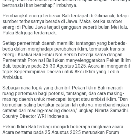
bertransisi kan bertahap,” imbuhnya.
Pembangkit energi terbesar Bali terdapat di Gilimanuk, tetapi
sumber terbesarnya berada di Jawa. Maka, ketika sumber
energi di Pulau Jawa terjadi gangguan seperti bulan Mei lalu,
Pulau Bali juga terdampak.
Setiap pemerintah daerah memiliki tantangan yang berbeda-
beda dalam menghadapi perubahan iklim, termasuk transisi
energi. Koalisi Bali Emisi Nol Bersih bekerja sama dengan
Pemerintah Provinsi Bali akan menyelenggarakan Pekan Iklim
Bali, tepatnya pada 25-30 Agustus 2025. Acara ini mengambil
topik Kepemimpinan Daerah untuk Aksi Iklim yang Lebih
Ambisius.
Sebagaimana topik yang diambil, Pekan Iklim Bali menjadi
ruang pertemuan bagi potensi, tantangan, dan cara masing-
masing daerah untuk mencapai target atau ambisi iklim. “Dan
kemudian saling bertukar catatan lah gitu ya, membandingkan
catatan dari masing-masing daerah,” ungkap Nirarta Samadhi,
Country Director WRI Indonesia.
Pekan Iklim Bali terbagi menjadi beberapa rangkaian acara.
Acara pertama pada 25 Agustus 2025 merupakan Forum