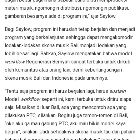
materi musik, ngomongin distribusi, ngomongin publikasi,
gambaran besarnya ada di program ini,” ujar Saylow.
Bagi Saylow, program ini haruslah tetap berjalan dan menjadi
program yang berkelanjutan sehingga dapat mengakomodir
ledakan-ledakan skena musik Bali menjadi ledakan yang
lebih besar lagi. Bahkan, Saylow mengatakan bahwa model
workflow
Regenerasi Bernyali sangat terbuka untuk diikuti
oleh komunitas atau orang lain, demi keberlangsungan
skena musik Bali dan Indonesia pada umumnya.
“Tentu saja program ini harus berjalan lagi, harus
sustain
.
Model
workflow
seperti ini, kami terbuka untuk ditiru siapa
saja. Misalkan di luar Bali, ada yang mencontoh apa yang
dilakukan PTC, silahkan. Begitu juga temen-temen di Bali,
“oke aku ga mau gabung PTC, aku mau bikin model kaya
begini”, silakan. Jadi setidaknya skena musik tau dan paham
bahwa hal seperti ini sangat bisa dilakukan,” tutup Saylow.