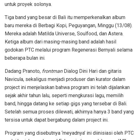
untuk proyek solonya.
Tiga band yang besar di Bali itu memperkenalkan album
baru mereka di Berbagi Kopi, Peguyangan, Minggu (13/08).
Mereka adalah Matilda Universe, Soulfood, dan Astera.
Ketiga album dari masing-masing band adalah hasil
godokan PTC melalui program Regenerasi Bernyali selama
beberapa bulan ini.
Dadang Pranoto,
frontman
Dialog Dini Hari dan gitaris
Navicula, sekaligus menjadi produser dan kurator dalam
project ini menjelaskan bahwa program ini telah dijalankan
sejak akhir tahun lalu, seperti mengkurasi lagu, memilih
band, hingga datang ke setiap gigs yang tersebar di Bali.
Setelah semua proses dilewati, akhirnya hanya 3 band yang
tersisa untuk dapat bergabung dalam project ini.
Program yang disebutnya ‘meyadnya’ ini diinisiasi oleh PTC