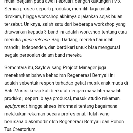
mulai berjalan pada awal Februari, dengan dukungan IM3.
Semua proses seperti produksi, memilih lagu untuk
direkam, hingga workshop akhirnya dijalankan sejak bulan
tersebut. Uniknya, salah satu dari beberapa workshop yang
ditawarkan kepada 3 band ini adalah workshop tentang cara
menulis
press release
. Bagi Dadang, mereka haruslah
mandiri, independen, dan berdikari untuk bisa mengurusi
segala persoalan dalam band mereka.
Sementara itu, Saylow sang Project Manager juga
menekankan bahwa kehadiran Regenerasi Bernyali ini
adalah sebentuk respon terhadap geliat musik anak muda di
Bali. Musisi kerap kali berkutat dengan masalah-masalah
produksi, seperti biaya produksi, masuk studio rekaman,
equipment
, hingga akses informasi tentang bagaimana
melakukan rekaman secara profesional. Itulah yang
berusaha diakomodir oleh Regenerasi Bernyali dan Pohon
Tua Creatorium.