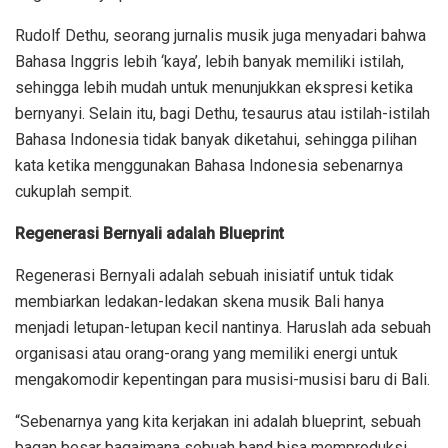
Rudolf Dethu, seorang jurnalis musik juga menyadari bahwa
Bahasa Inggris lebih ‘kaya’, lebih banyak memiliki istilah,
sehingga lebih mudah untuk menunjukkan ekspresi ketika
bernyanyi. Selain itu, bagi Dethu, tesaurus atau istilah-istilah
Bahasa Indonesia tidak banyak diketahui, sehingga pilihan
kata ketika menggunakan Bahasa Indonesia sebenarnya
cukuplah sempit.
Regenerasi Bernyali adalah Blueprint
Regenerasi Bernyali adalah sebuah inisiatif untuk tidak
membiarkan ledakan-ledakan skena musik Bali hanya
menjadi letupan-letupan kecil nantinya. Haruslah ada sebuah
organisasi atau orang-orang yang memiliki energi untuk
mengakomodir kepentingan para musisi-musisi baru di Bali.
“Sebenarnya yang kita kerjakan ini adalah blueprint, sebuah
bagan besar bagaimana sebuah band bisa memproduksi