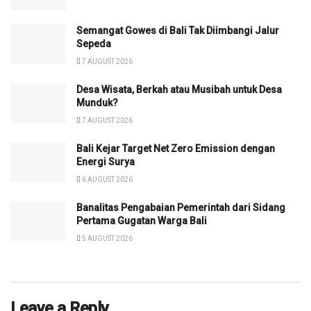
Semangat Gowes di Bali Tak Diimbangi Jalur
Sepeda
7 AUGUST 2026
Desa Wisata, Berkah atau Musibah untuk Desa
Munduk?
7 AUGUST 2026
Bali Kejar Target Net Zero Emission dengan
Energi Surya
6 AUGUST 2026
Banalitas Pengabaian Pemerintah dari Sidang
Pertama Gugatan Warga Bali
5 AUGUST 2026
Leave a Reply