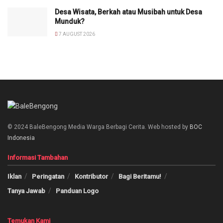
Desa Wisata, Berkah atau Musibah untuk Desa
Munduk?
7 AUGUST 2026
© 2024 BaleBengong Media Warga Berbagi Cerita. Web hosted by
BOC
Indonesia
Informasi Tambahan
Iklan
Peringatan
Kontributor
Bagi Beritamu!
Tanya Jawab
Panduan Logo
Temukan Kami