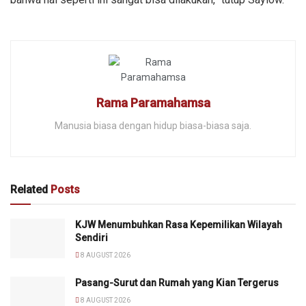
Rama Paramahamsa
Manusia biasa dengan hidup biasa-biasa saja.
Related
Posts
KJW Menumbuhkan Rasa Kepemilikan Wilayah
Sendiri
8 AUGUST 2026
Pasang-Surut dan Rumah yang Kian Tergerus
8 AUGUST 2026