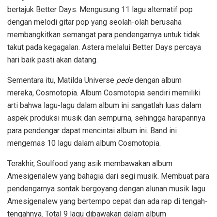
bertajuk Better Days. Mengusung 11 lagu alternatif pop
dengan melodi gitar pop yang seolah-olah berusaha
membangkitkan semangat para pendengarnya untuk tidak
takut pada kegagalan. Astera melalui Better Days percaya
hari baik pasti akan datang.
Sementara itu, Matilda Universe
pede
dengan album
mereka, Cosmotopia. Album Cosmotopia sendiri memiliki
arti bahwa lagu-lagu dalam album ini sangatlah luas dalam
aspek produksi musik dan sempurna, sehingga harapannya
para pendengar dapat mencintai album ini. Band ini
mengemas 10 lagu dalam album Cosmotopia.
Terakhir, Soulfood yang asik membawakan album
Amesigenalew yang bahagia dari segi musik. Membuat para
pendengarnya sontak bergoyang dengan alunan musik lagu
Amesigenalew yang bertempo cepat dan ada rap di tengah-
tengahnya. Total 9 lagu dibawakan dalam album