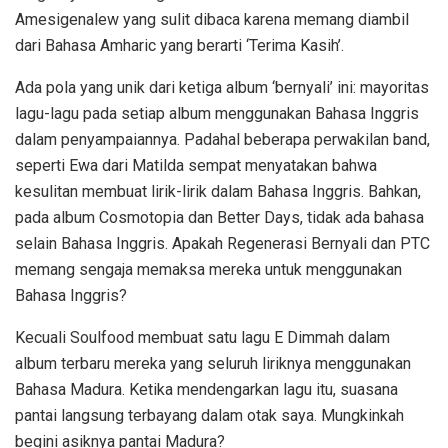
Amesigenalew yang sulit dibaca karena memang diambil
dari Bahasa Amharic yang berarti ‘Terima Kasih’.
Ada pola yang unik dari ketiga album ‘bernyali’ ini: mayoritas
lagu-lagu pada setiap album menggunakan Bahasa Inggris
dalam penyampaiannya. Padahal beberapa perwakilan band,
seperti Ewa dari Matilda sempat menyatakan bahwa
kesulitan membuat lirik-lirik dalam Bahasa Inggris. Bahkan,
pada album Cosmotopia dan Better Days, tidak ada bahasa
selain Bahasa Inggris. Apakah Regenerasi Bernyali dan PTC
memang sengaja memaksa mereka untuk menggunakan
Bahasa Inggris?
Kecuali Soulfood membuat satu lagu E Dimmah dalam
album terbaru mereka yang seluruh liriknya menggunakan
Bahasa Madura. Ketika mendengarkan lagu itu, suasana
pantai langsung terbayang dalam otak saya. Mungkinkah
begini asiknya pantai Madura?