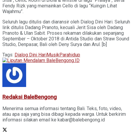
Sisa”, Celtic Room di biola & whistle di lagu “Pralaya”, serta
Fendy Rizk yang memainkan Cello di lagu “Kuingin Lihat
Wajahmu”.
Seluruh lagu ditulis dan diaransir oleh Dialog Dini Hari. Seluruh
lirik ditulis Dadang Pranoto, kecuali Jerit Sisa oleh Dadang
Pranoto & Ulan Sabit. Proses rekaman dilakukan sepanjang
September – Oktober 2018 di Antida Studio dan Straw Sound
Studio, Denpasar, Bali oleh Deny Surya dan Arul. [b]
Tags:
Dialog Dini Hari
Musik
Parahidup
Redaksi BaleBengong
Menerima semua informasi tentang Bali. Teks, foto, video,
atau apa saja yang bisa dibagi kepada warga. Untuk berkirim
informasi silakan email ke kabar@balebengong.id