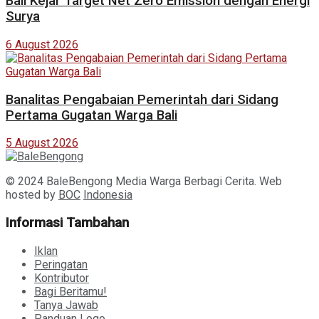
Bali Kejar Target Net Zero Emission dengan Energi
Surya
6 August 2026
Banalitas Pengabaian Pemerintah dari Sidang
Pertama Gugatan Warga Bali
5 August 2026
© 2024 BaleBengong Media Warga Berbagi Cerita. Web
hosted by
BOC
Indonesia
Informasi Tambahan
Iklan
Peringatan
Kontributor
Bagi Beritamu!
Tanya Jawab
Panduan Logo