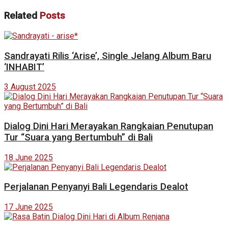
Related
Posts
Sandrayati Rilis ‘Arise’, Single Jelang Album Baru
‘INHABIT’
3 August 2025
Dialog Dini Hari Merayakan Rangkaian Penutupan
Tur “Suara yang Bertumbuh” di Bali
18 June 2025
Perjalanan Penyanyi Bali Legendaris Dealot
17 June 2025