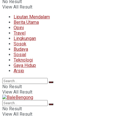
No Result
View All Result
Liputan Mendalam
Berita Utama
Opini
Travel
Lingkungan
Sosok
Budaya
Sosial
Teknologi
Gaya Hidup
Arsip
No Result
View All Result
No Result
View All Result