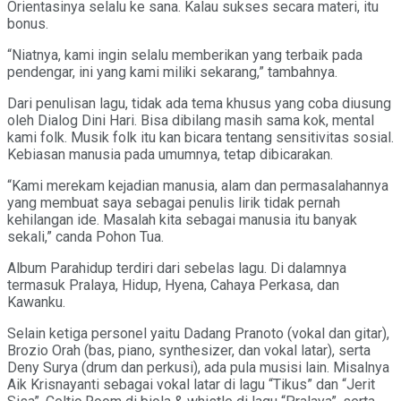
Orientasinya selalu ke sana. Kalau sukses secara materi, itu
bonus.
“Niatnya, kami ingin selalu memberikan yang terbaik pada
pendengar, ini yang kami miliki sekarang,” tambahnya.
Dari penulisan lagu, tidak ada tema khusus yang coba diusung
oleh Dialog Dini Hari. Bisa dibilang masih sama kok, mental
kami folk. Musik folk itu kan bicara tentang sensitivitas sosial.
Kebiasan manusia pada umumnya, tetap dibicarakan.
“Kami merekam kejadian manusia, alam dan permasalahannya
yang membuat saya sebagai penulis lirik tidak pernah
kehilangan ide. Masalah kita sebagai manusia itu banyak
sekali,” canda Pohon Tua.
Album Parahidup terdiri dari sebelas lagu. Di dalamnya
termasuk Pralaya, Hidup, Hyena, Cahaya Perkasa, dan
Kawanku.
Selain ketiga personel yaitu Dadang Pranoto (vokal dan gitar),
Brozio Orah (bas, piano, synthesizer, dan vokal latar), serta
Deny Surya (drum dan perkusi), ada pula musisi lain. Misalnya
Aik Krisnayanti sebagai vokal latar di lagu “Tikus” dan “Jerit