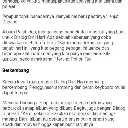
terhadap karya kita, mengaplikasikan apa yang kita alami dan
pelajari.
“Apapun topik bahasannya. Banyak hal baru pastinya,” lanjut
Dadang.
Album Parahidup, mengandung pendekatan musikal yang baru
untuk Dialog Dini Hari. Ada sebuah kebaruan yang coba
ditawarkan oleh trio folk ini. “Kami memadukan apa yang
terjadi hari ini, yang kita pegang sebagai influence dan
beberapa alat instrumen yang kita punya dan harus kita
gunakan secara maksimal,” terang Pohon Tua.
Berkembang
Secara kasat mata, musik Dialog Dini Hari memang
berkembang. Penggunaan sampling dan peran keyboard mulai
dapat tempat.
Menurut Dadang setiap musisi ingin menampilkan yang
terbaik di setiap album yang dibuat. Begitu juga dengan Dialog
Dini Hari. “Kami selalu melakukan eksplorasi diri masing-
masing. Bikin album itu perkara menyimpan memori yang
abadi dan relevan hingga kapan pun,” lanjutnya.