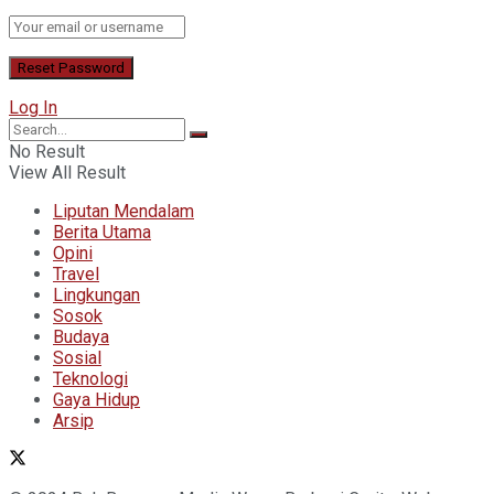
Log In
No Result
View All Result
Liputan Mendalam
Berita Utama
Opini
Travel
Lingkungan
Sosok
Budaya
Sosial
Teknologi
Gaya Hidup
Arsip