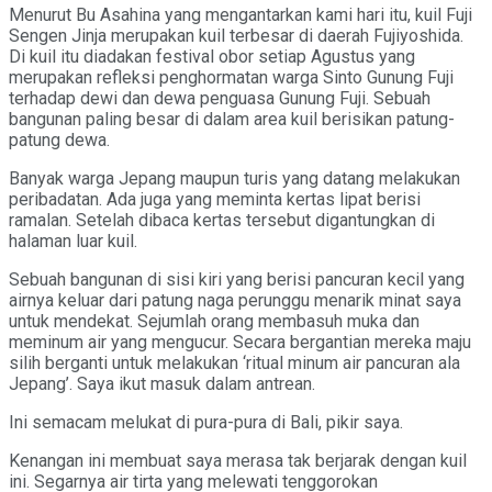
Menurut Bu Asahina yang mengantarkan kami hari itu, kuil Fuji
Sengen Jinja merupakan kuil terbesar di daerah Fujiyoshida.
Di kuil itu diadakan festival obor setiap Agustus yang
merupakan refleksi penghormatan warga Sinto Gunung Fuji
terhadap dewi dan dewa penguasa Gunung Fuji. Sebuah
bangunan paling besar di dalam area kuil berisikan patung-
patung dewa.
Banyak warga Jepang maupun turis yang datang melakukan
peribadatan. Ada juga yang meminta kertas lipat berisi
ramalan. Setelah dibaca kertas tersebut digantungkan di
halaman luar kuil.
Sebuah bangunan di sisi kiri yang berisi pancuran kecil yang
airnya keluar dari patung naga perunggu menarik minat saya
untuk mendekat. Sejumlah orang membasuh muka dan
meminum air yang mengucur. Secara bergantian mereka maju
silih berganti untuk melakukan ‘ritual minum air pancuran ala
Jepang’. Saya ikut masuk dalam antrean.
Ini semacam melukat di pura-pura di Bali, pikir saya.
Kenangan ini membuat saya merasa tak berjarak dengan kuil
ini. Segarnya air tirta yang melewati tenggorokan