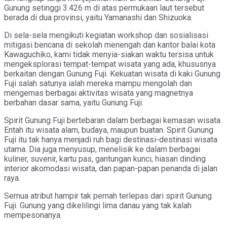
Gunung setinggi 3.426 m di atas permukaan laut tersebut
berada di dua provinsi, yaitu Yamanashi dan Shizuoka.
Di sela-sela mengikuti kegiatan workshop dan sosialisasi
mitigasi bencana di sekolah menengah dan kantor balai kota
Kawaguchiko, kami tidak menyia-siakan waktu tersisa untuk
mengeksplorasi tempat-tempat wisata yang ada, khususnya
berkaitan dengan Gunung Fuji. Kekuatan wisata di kaki Gunung
Fuji salah satunya ialah mereka mampu mengolah dan
mengemas berbagai aktivitas wisata yang magnetnya
berbahan dasar sama, yaitu Gunung Fuji.
Spirit Gunung Fuji bertebaran dalam berbagai kemasan wisata.
Entah itu wisata alam, budaya, maupun buatan. Spirit Gunung
Fuji itu tak hanya menjadi ruh bagi destinasi-destinasi wisata
utama. Dia juga menyusup, menelisik ke dalam berbagai
kuliner, suvenir, kartu pas, gantungan kunci, hiasan dinding
interior akomodasi wisata, dan papan-papan penanda di jalan
raya.
Semua atribut hampir tak pernah terlepas dari spirit Gunung
Fuji. Gunung yang dikelilingi lima danau yang tak kalah
mempesonanya.