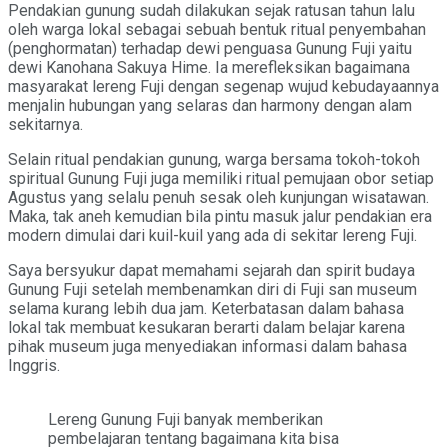
Pendakian gunung sudah dilakukan sejak ratusan tahun lalu
oleh warga lokal sebagai sebuah bentuk ritual penyembahan
(penghormatan) terhadap dewi penguasa Gunung Fuji yaitu
dewi Kanohana Sakuya Hime. Ia merefleksikan bagaimana
masyarakat lereng Fuji dengan segenap wujud kebudayaannya
menjalin hubungan yang selaras dan harmony dengan alam
sekitarnya.
Selain ritual pendakian gunung, warga bersama tokoh-tokoh
spiritual Gunung Fuji juga memiliki ritual pemujaan obor setiap
Agustus yang selalu penuh sesak oleh kunjungan wisatawan.
Maka, tak aneh kemudian bila pintu masuk jalur pendakian era
modern dimulai dari kuil-kuil yang ada di sekitar lereng Fuji.
Saya bersyukur dapat memahami sejarah dan spirit budaya
Gunung Fuji setelah membenamkan diri di Fuji san museum
selama kurang lebih dua jam. Keterbatasan dalam bahasa
lokal tak membuat kesukaran berarti dalam belajar karena
pihak museum juga menyediakan informasi dalam bahasa
Inggris.
Lereng Gunung Fuji banyak memberikan
pembelajaran tentang bagaimana kita bisa