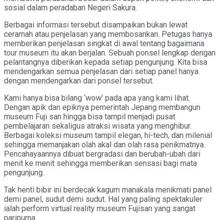
sosial dalam peradaban Negeri Sakura.
Berbagai informasi tersebut disampaikan bukan lewat
ceramah atau penjelasan yang membosankan. Petugas hanya
memberikan penjelasan singkat di awal tentang bagaimana
tour museum itu akan berjalan. Sebuah ponsel lengkap dengan
pelantangnya diberikan kepada setiap pengunjung. Kita bisa
mendengarkan semua penjelasan dari setiap panel hanya
dengan mendengarkan dari ponsel tersebut.
Kami hanya bisa bilang ‘wow’ pada apa yang kami lihat.
Dengan apik dan epiknya pemerintah Jepang membangun
museum Fuji san hingga bisa tampil menjadi pusat
pembelajaran sekaligus atraksi wisata yang menghibur.
Berbagai koleksi museum tampil elegan, hi-tech, dan milenial
sehingga memanjakan olah akal dan olah rasa penikmatnya.
Pencahayaannya dibuat bergradasi dan berubah-ubah dari
menit ke menit sehingga memberikan sensasi bagi mata
pengunjung.
Tak henti bibir ini berdecak kagum manakala menikmati panel
demi panel, sudut demi sudut. Hal yang paling spektakuler
ialah perform virtual reality museum Fujisan yang sangat
paripurna.