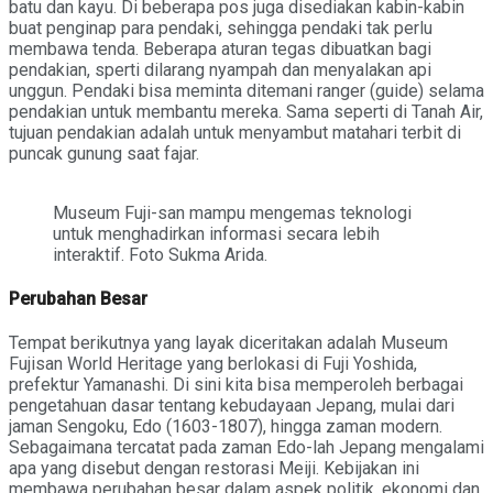
batu dan kayu. Di beberapa pos juga disediakan kabin-kabin
buat penginap para pendaki, sehingga pendaki tak perlu
membawa tenda. Beberapa aturan tegas dibuatkan bagi
pendakian, sperti dilarang nyampah dan menyalakan api
unggun. Pendaki bisa meminta ditemani ranger (guide) selama
pendakian untuk membantu mereka. Sama seperti di Tanah Air,
tujuan pendakian adalah untuk menyambut matahari terbit di
puncak gunung saat fajar.
Museum Fuji-san mampu mengemas teknologi
untuk menghadirkan informasi secara lebih
interaktif. Foto Sukma Arida.
Perubahan Besar
Tempat berikutnya yang layak diceritakan adalah Museum
Fujisan World Heritage yang berlokasi di Fuji Yoshida,
prefektur Yamanashi. Di sini kita bisa memperoleh berbagai
pengetahuan dasar tentang kebudayaan Jepang, mulai dari
jaman Sengoku, Edo (1603-1807), hingga zaman modern.
Sebagaimana tercatat pada zaman Edo-lah Jepang mengalami
apa yang disebut dengan restorasi Meiji. Kebijakan ini
membawa perubahan besar dalam aspek politik, ekonomi dan