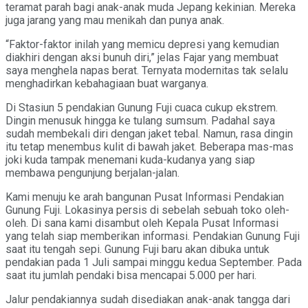
teramat parah bagi anak-anak muda Jepang kekinian. Mereka
juga jarang yang mau menikah dan punya anak.
“Faktor-faktor inilah yang memicu depresi yang kemudian
diakhiri dengan aksi bunuh diri,” jelas Fajar yang membuat
saya menghela napas berat. Ternyata modernitas tak selalu
menghadirkan kebahagiaan buat warganya.
Di Stasiun 5 pendakian Gunung Fuji cuaca cukup ekstrem.
Dingin menusuk hingga ke tulang sumsum. Padahal saya
sudah membekali diri dengan jaket tebal. Namun, rasa dingin
itu tetap menembus kulit di bawah jaket. Beberapa mas-mas
joki kuda tampak menemani kuda-kudanya yang siap
membawa pengunjung berjalan-jalan.
Kami menuju ke arah bangunan Pusat Informasi Pendakian
Gunung Fuji. Lokasinya persis di sebelah sebuah toko oleh-
oleh. Di sana kami disambut oleh Kepala Pusat Informasi
yang telah siap memberikan informasi. Pendakian Gunung Fuji
saat itu tengah sepi. Gunung Fuji baru akan dibuka untuk
pendakian pada 1 Juli sampai minggu kedua September. Pada
saat itu jumlah pendaki bisa mencapai 5.000 per hari.
Jalur pendakiannya sudah disediakan anak-anak tangga dari