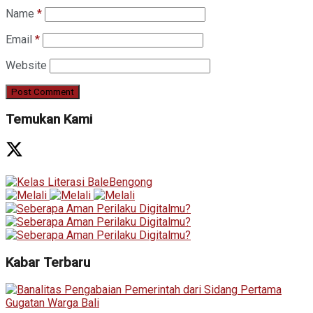
Name
*
Email
*
Website
Temukan Kami
Kabar Terbaru