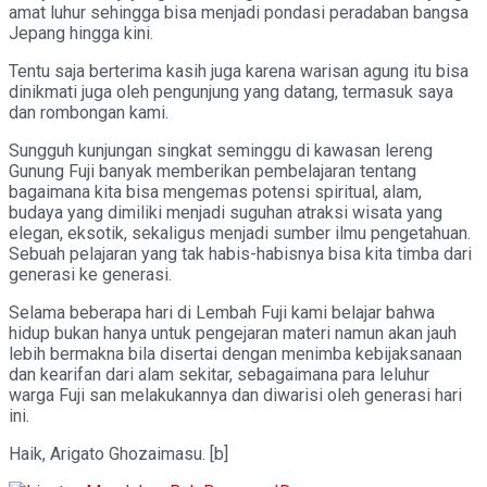
amat luhur sehingga bisa menjadi pondasi peradaban bangsa
Jepang hingga kini.
Tentu saja berterima kasih juga karena warisan agung itu bisa
dinikmati juga oleh pengunjung yang datang, termasuk saya
dan rombongan kami.
Sungguh kunjungan singkat seminggu di kawasan lereng
Gunung Fuji banyak memberikan pembelajaran tentang
bagaimana kita bisa mengemas potensi spiritual, alam,
budaya yang dimiliki menjadi suguhan atraksi wisata yang
elegan, eksotik, sekaligus menjadi sumber ilmu pengetahuan.
Sebuah pelajaran yang tak habis-habisnya bisa kita timba dari
generasi ke generasi.
Selama beberapa hari di Lembah Fuji kami belajar bahwa
hidup bukan hanya untuk pengejaran materi namun akan jauh
lebih bermakna bila disertai dengan menimba kebijaksanaan
dan kearifan dari alam sekitar, sebagaimana para leluhur
warga Fuji san melakukannya dan diwarisi oleh generasi hari
ini.
Haik, Arigato Ghozaimasu. [b]