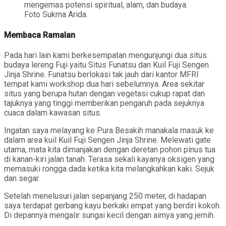
mengemas potensi spiritual, alam, dan budaya.
Foto Sukma Arida.
Membaca Ramalan
Pada hari lain kami berkesempatan mengunjungi dua situs
budaya lereng Fuji yaitu Situs Funatsu dan Kuil Fuji Sengen
Jinja Shrine. Funatsu berlokasi tak jauh dari kantor MFRI
tempat kami workshop dua hari sebelumnya. Area sekitar
situs yang berupa hutan dengan vegetasi cukup rapat dan
tajuknya yang tinggi memberikan pengaruh pada sejuknya
cuaca dalam kawasan situs.
Ingatan saya melayang ke Pura Besakih manakala masuk ke
dalam area kuil Kuil Fuji Sengen Jinja Shrine. Melewati gate
utama, mata kita dimanjakan dengan deretan pohon pinus tua
di kanan-kiri jalan tanah. Terasa sekali kayanya oksigen yang
memasuki rongga dada ketika kita melangkahkan kaki. Sejuk
dan segar.
Setelah menelusuri jalan sepanjang 250 meter, di hadapan
saya terdapat gerbang kayu berkaki empat yang berdiri kokoh.
Di depannya mengalir sungai kecil dengan airnya yang jernih.