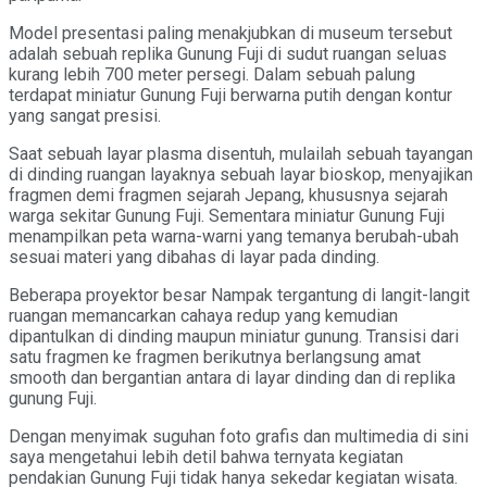
Model presentasi paling menakjubkan di museum tersebut
adalah sebuah replika Gunung Fuji di sudut ruangan seluas
kurang lebih 700 meter persegi. Dalam sebuah palung
terdapat miniatur Gunung Fuji berwarna putih dengan kontur
yang sangat presisi.
Saat sebuah layar plasma disentuh, mulailah sebuah tayangan
di dinding ruangan layaknya sebuah layar bioskop, menyajikan
fragmen demi fragmen sejarah Jepang, khususnya sejarah
warga sekitar Gunung Fuji. Sementara miniatur Gunung Fuji
menampilkan peta warna-warni yang temanya berubah-ubah
sesuai materi yang dibahas di layar pada dinding.
Beberapa proyektor besar Nampak tergantung di langit-langit
ruangan memancarkan cahaya redup yang kemudian
dipantulkan di dinding maupun miniatur gunung. Transisi dari
satu fragmen ke fragmen berikutnya berlangsung amat
smooth dan bergantian antara di layar dinding dan di replika
gunung Fuji.
Dengan menyimak suguhan foto grafis dan multimedia di sini
saya mengetahui lebih detil bahwa ternyata kegiatan
pendakian Gunung Fuji tidak hanya sekedar kegiatan wisata.