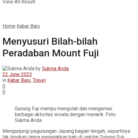
View All Result
Home
Kabar Baru
Menyusuri Bilah-bilah
Peradaban Mount Fuji
by
Sukma Arida
22 June 2023
in
Kabar Baru
,
Travel
0
0
Gunung Fuji mampu mengolah dan mengemas
berbagai aktivitas wisata dengan menarik. Foto:
Sukma Arida.
Mengunjungi pegunungan Jepang bagian tengah, sepertinya
tak lengkap tanpa menjejakkan kaki di sekitar Gunung Fuji.