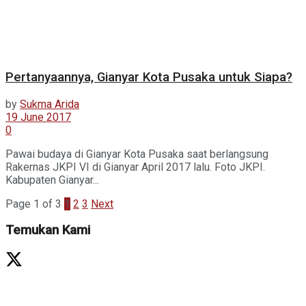
Pertanyaannya, Gianyar Kota Pusaka untuk Siapa?
by
Sukma Arida
19 June 2017
0
Pawai budaya di Gianyar Kota Pusaka saat berlangsung
Rakernas JKPI VI di Gianyar April 2017 lalu. Foto JKPI.
Kabupaten Gianyar...
Page 1 of 3
1
2
3
Next
Temukan Kami