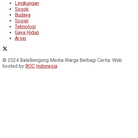
Lingkungan
Sosok
Budaya
Sosial
Teknologi
Gaya Hidup
Arsip
© 2024 BaleBengong Media Warga Berbagi Cerita. Web
hosted by
BOC
Indonesia