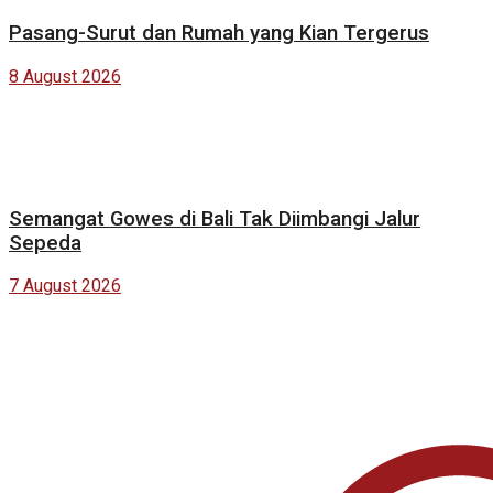
Pasang-Surut dan Rumah yang Kian Tergerus
8 August 2026
Semangat Gowes di Bali Tak Diimbangi Jalur
Sepeda
7 August 2026