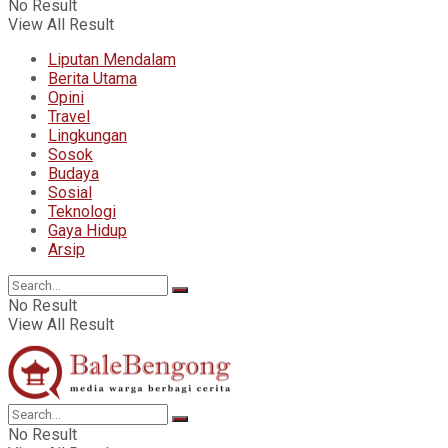
No Result
View All Result
Liputan Mendalam
Berita Utama
Opini
Travel
Lingkungan
Sosok
Budaya
Sosial
Teknologi
Gaya Hidup
Arsip
No Result
View All Result
No Result