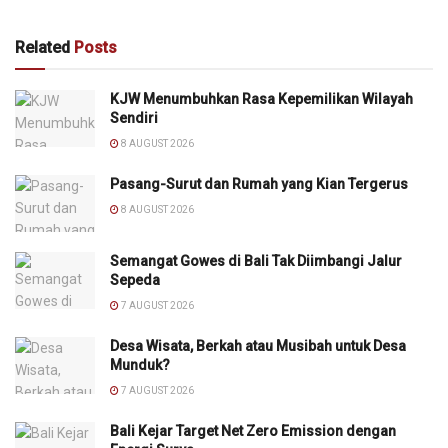
Related
Posts
KJW Menumbuhkan Rasa Kepemilikan Wilayah
Sendiri
8 AUGUST 2026
Pasang-Surut dan Rumah yang Kian Tergerus
8 AUGUST 2026
Semangat Gowes di Bali Tak Diimbangi Jalur
Sepeda
7 AUGUST 2026
Desa Wisata, Berkah atau Musibah untuk Desa
Munduk?
7 AUGUST 2026
Bali Kejar Target Net Zero Emission dengan