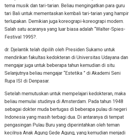
tema musik dan tari-tarian. Beliau mengingatkan para guru
tari Bali untuk mementaskan kembali tari-tarian yang hampir
terlupakan. Demikian juga koreograpi-koreograpi modern.
Salah satu acaranya yang luar biasa adalah “Walter-Spies-
Festival 1995?.
dr. Djelantik telah dipilih oleh Presiden Sukarno untuk
mendirikan fakultas kedokteran di Universitas Udayana dan
mengajar juga untuk beberapa tahun kemudian di situ.
Selanjutnya beliau mengajar “Estetika ” di Akademi Seni
Rupa ISI di Denpasar.
Setelah memutuskan untuk mempelajari kedokteran, maka
beliau memulai studinya di Amsterdam. Pada tahun 1948
sebagai dokter muda bertugas di beberapa pulau di negeri
Indonesia yang masih terbagi dua. Di antaranya di tempat
pengasingan Pulau Buru yang diperintahkan oleh teman
kecilnya Anak Agung Gede Agung, yang kemudian menjadi