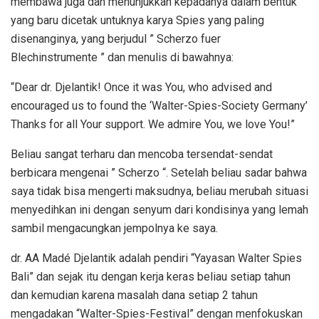
membawa juga dan menunjukkan kepadanya dalam bentuk
yang baru dicetak untuknya karya Spies yang paling
disenanginya, yang berjudul ” Scherzo fuer
Blechinstrumente ” dan menulis di bawahnya:
“Dear dr. Djelantik! Once it was You, who advised and
encouraged us to found the ‘Walter-Spies-Society Germany’
Thanks for all Your support. We admire You, we love You!”
Beliau sangat terharu dan mencoba tersendat-sendat
berbicara mengenai ” Scherzo “. Setelah beliau sadar bahwa
saya tidak bisa mengerti maksudnya, beliau merubah situasi
menyedihkan ini dengan senyum dari kondisinya yang lemah
sambil mengacungkan jempolnya ke saya.
dr. AA Madé Djelantik adalah pendiri “Yayasan Walter Spies
Bali” dan sejak itu dengan kerja keras beliau setiap tahun
dan kemudian karena masalah dana setiap 2 tahun
mengadakan “Walter-Spies-Festival” dengan menfokuskan