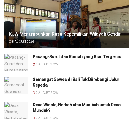
KJW Menumbuhkan Rasa Kepemilikan Wilayah Sendiri
8 AUGUST 2026
Pasang-Surut dan Rumah yang Kian Tergerus
8 AUGUST 2026
Semangat Gowes di Bali Tak Diimbangi Jalur
Sepeda
7 AUGUST 2026
Desa Wisata, Berkah atau Musibah untuk Desa
Munduk?
7 AUGUST 2026