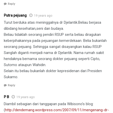
Reply
Putra pejuang
19 years ago
Turut berduka atas meninggalnya dr Djelantik.Beliau berjasa
dibidang kesehatan,seni dan budaya.
Beliau tidaklah seorang pendiri RSUP serta beliau diragukan
keberpihakannya pada pejuangan kemerdekaan. Belia bukanlah
seorang pejuang. Sehingga sangat disayangkan kalau RSUP
Sanglah diganti menjadi nama dr Djelantik. Nama rumah sakit
hendaknya bernama seorang dokter pejuang seperti Cipto,
Sutomo ataupun Wahidin.
Selain itu beliau bukanlah dokter kepresidenan dari Presiden
Sukarno.
Reply
P B
19 years ago
Diambil sebagian dari tanggapan pada Wibisono’s blog:
(
http://dendemang.wordpress.com/2007/09/11/mengenang-dr-