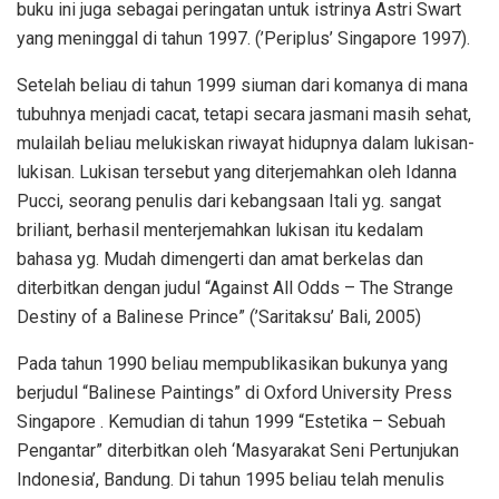
buku ini juga sebagai peringatan untuk istrinya Astri Swart
yang meninggal di tahun 1997. (’Periplus’ Singapore 1997).
Setelah beliau di tahun 1999 siuman dari komanya di mana
tubuhnya menjadi cacat, tetapi secara jasmani masih sehat,
mulailah beliau melukiskan riwayat hidupnya dalam lukisan-
lukisan. Lukisan tersebut yang diterjemahkan oleh Idanna
Pucci, seorang penulis dari kebangsaan Itali yg. sangat
briliant, berhasil menterjemahkan lukisan itu kedalam
bahasa yg. Mudah dimengerti dan amat berkelas dan
diterbitkan dengan judul “Against All Odds – The Strange
Destiny of a Balinese Prince” (’Saritaksu’ Bali, 2005)
Pada tahun 1990 beliau mempublikasikan bukunya yang
berjudul “Balinese Paintings” di Oxford University Press
Singapore . Kemudian di tahun 1999 “Estetika – Sebuah
Pengantar” diterbitkan oleh ‘Masyarakat Seni Pertunjukan
Indonesia’, Bandung. Di tahun 1995 beliau telah menulis