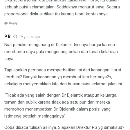
sebuah puisi selamat jalan. Setidaknya menurut saya. Secara
proporsional diskusi diluar itu kurang tepat konteksnya.
Reply
P B
19 years ago
Niat penulis mengenang dr Djelantik. Ini saya hargai karena
membantu saya pula mengenang beliau dan tanah kelahiran
saya.
Tapi apakah pembaca memperhatikan isi dari kenangan Horst
Jordt ini? Banyak kenangan yg membuat kita bertanya2x,
sekaligus menyentakkan kita dari buaian puisi selamat jalan ini.
“Tidak ada yang salah dengan Dr Djelantik ataupun keluarga,
teman dan publik karena tidak ada satu pun dari mereka
memohon menempatkan Dr. Djelantik dalam posisi yang
istimewa setelah meninggalnya”
Coba dibaca tulisan aslinya. Siapakah Direktur RS yg dimaksud?