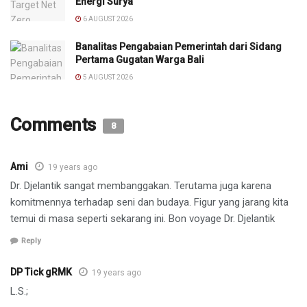
Energi Surya
6 AUGUST 2026
Banalitas Pengabaian Pemerintah dari Sidang
Pertama Gugatan Warga Bali
5 AUGUST 2026
Comments
8
Ami
19 years ago
Dr. Djelantik sangat membanggakan. Terutama juga karena
komitmennya terhadap seni dan budaya. Figur yang jarang kita
temui di masa seperti sekarang ini. Bon voyage Dr. Djelantik
Reply
DP Tick gRMK
19 years ago
L.S.;