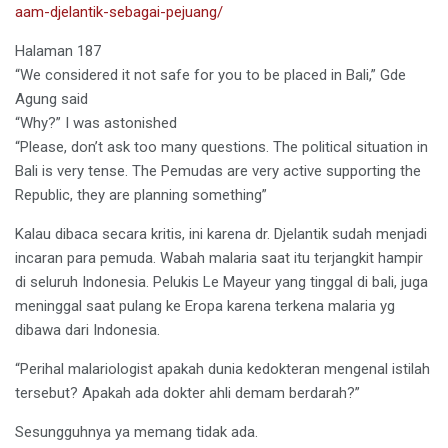
aam-djelantik-sebagai-pejuang/
Halaman 187
“We considered it not safe for you to be placed in Bali,” Gde
Agung said
“Why?” I was astonished
“Please, don’t ask too many questions. The political situation in
Bali is very tense. The Pemudas are very active supporting the
Republic, they are planning something”
Kalau dibaca secara kritis, ini karena dr. Djelantik sudah menjadi
incaran para pemuda. Wabah malaria saat itu terjangkit hampir
di seluruh Indonesia. Pelukis Le Mayeur yang tinggal di bali, juga
meninggal saat pulang ke Eropa karena terkena malaria yg
dibawa dari Indonesia.
“Perihal malariologist apakah dunia kedokteran mengenal istilah
tersebut? Apakah ada dokter ahli demam berdarah?”
Sesungguhnya ya memang tidak ada.