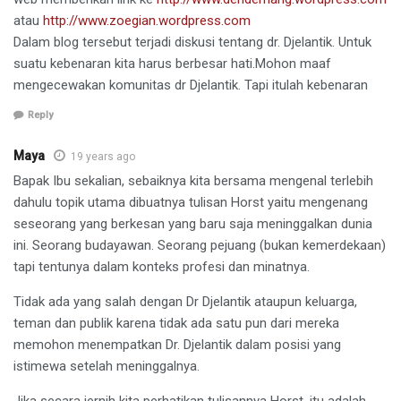
atau
http://www.zoegian.wordpress.com
Dalam blog tersebut terjadi diskusi tentang dr. Djelantik. Untuk
suatu kebenaran kita harus berbesar hati.Mohon maaf
mengecewakan komunitas dr Djelantik. Tapi itulah kebenaran
Reply
Maya
19 years ago
Bapak Ibu sekalian, sebaiknya kita bersama mengenal terlebih
dahulu topik utama dibuatnya tulisan Horst yaitu mengenang
seseorang yang berkesan yang baru saja meninggalkan dunia
ini. Seorang budayawan. Seorang pejuang (bukan kemerdekaan)
tapi tentunya dalam konteks profesi dan minatnya.
Tidak ada yang salah dengan Dr Djelantik ataupun keluarga,
teman dan publik karena tidak ada satu pun dari mereka
memohon menempatkan Dr. Djelantik dalam posisi yang
istimewa setelah meninggalnya.
Jika secara jernih kita perhatikan tulisannya Horst, itu adalah