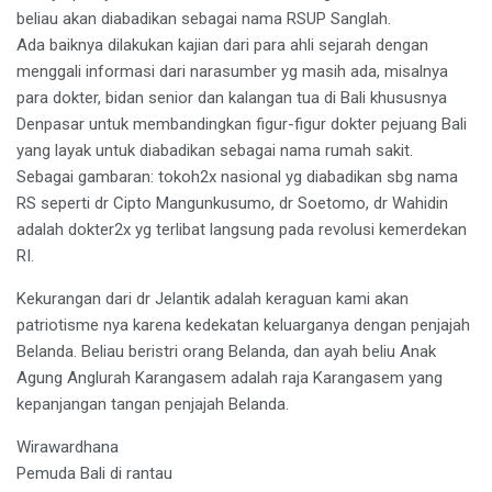
beliau akan diabadikan sebagai nama RSUP Sanglah.
Ada baiknya dilakukan kajian dari para ahli sejarah dengan
menggali informasi dari narasumber yg masih ada, misalnya
para dokter, bidan senior dan kalangan tua di Bali khususnya
Denpasar untuk membandingkan figur-figur dokter pejuang Bali
yang layak untuk diabadikan sebagai nama rumah sakit.
Sebagai gambaran: tokoh2x nasional yg diabadikan sbg nama
RS seperti dr Cipto Mangunkusumo, dr Soetomo, dr Wahidin
adalah dokter2x yg terlibat langsung pada revolusi kemerdekan
RI.
Kekurangan dari dr Jelantik adalah keraguan kami akan
patriotisme nya karena kedekatan keluarganya dengan penjajah
Belanda. Beliau beristri orang Belanda, dan ayah beliu Anak
Agung Anglurah Karangasem adalah raja Karangasem yang
kepanjangan tangan penjajah Belanda.
Wirawardhana
Pemuda Bali di rantau