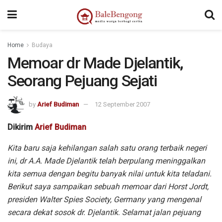
Home
Budaya
Memoar dr Made Djelantik,
Seorang Pejuang Sejati
by
Arief Budiman
12 September 2007
Dikirim
Arief Budiman
Kita baru saja kehilangan salah satu orang terbaik negeri
ini, dr A.A. Made Djelantik telah berpulang meninggalkan
kita semua dengan begitu banyak nilai untuk kita teladani.
Berikut saya sampaikan sebuah memoar dari Horst Jordt,
presiden Walter Spies Society, Germany yang mengenal
secara dekat sosok dr. Djelantik. Selamat jalan pejuang