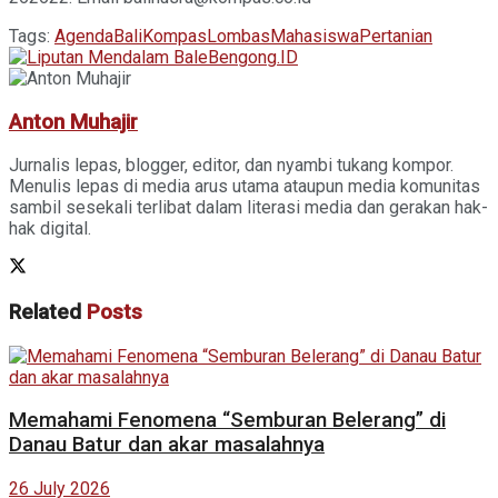
Tags:
Agenda
Bali
Kompas
Lombas
Mahasiswa
Pertanian
Anton Muhajir
Jurnalis lepas, blogger, editor, dan nyambi tukang kompor.
Menulis lepas di media arus utama ataupun media komunitas
sambil sesekali terlibat dalam literasi media dan gerakan hak-
hak digital.
Related
Posts
Memahami Fenomena “Semburan Belerang” di
Danau Batur dan akar masalahnya
26 July 2026