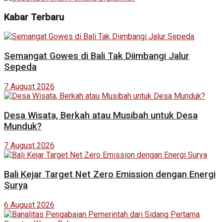
Kabar Terbaru
Semangat Gowes di Bali Tak Diimbangi Jalur
Sepeda
7 August 2026
Desa Wisata, Berkah atau Musibah untuk Desa
Munduk?
7 August 2026
Bali Kejar Target Net Zero Emission dengan Energi
Surya
6 August 2026