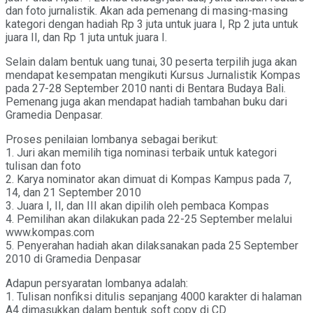
dan foto jurnalistik. Akan ada pemenang di masing-masing
kategori dengan hadiah Rp 3 juta untuk juara I, Rp 2 juta untuk
juara II, dan Rp 1 juta untuk juara I.
Selain dalam bentuk uang tunai, 30 peserta terpilih juga akan
mendapat kesempatan mengikuti Kursus Jurnalistik Kompas
pada 27-28 September 2010 nanti di Bentara Budaya Bali.
Pemenang juga akan mendapat hadiah tambahan buku dari
Gramedia Denpasar.
Proses penilaian lombanya sebagai berikut:
1. Juri akan memilih tiga nominasi terbaik untuk kategori
tulisan dan foto
2. Karya nominator akan dimuat di Kompas Kampus pada 7,
14, dan 21 September 2010
3. Juara I, II, dan III akan dipilih oleh pembaca Kompas
4. Pemilihan akan dilakukan pada 22-25 September melalui
www.kompas.com
5. Penyerahan hadiah akan dilaksanakan pada 25 September
2010 di Gramedia Denpasar
Adapun persyaratan lombanya adalah:
1. Tulisan nonfiksi ditulis sepanjang 4000 karakter di halaman
A4 dimasukkan dalam bentuk soft copy di CD