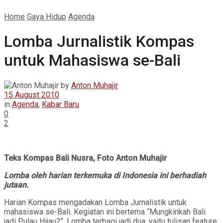
Home
Gaya Hidup
Agenda
Lomba Jurnalistik Kompas
untuk Mahasiswa se-Bali
by
Anton Muhajir
15 August 2010
in
Agenda
,
Kabar Baru
0
2
Teks Kompas Bali Nusra, Foto Anton Muhajir
Lomba oleh harian terkemuka di Indonesia ini berhadiah
jutaan.
Harian Kompas mengadakan Lomba Jurnalistik untuk
mahasiswa se-Bali. Kegiatan ini bertema “Mungkinkah Bali
jadi Pulau Hijau?”. Lomba terbagi jadi dua, yaitu tulisan feature