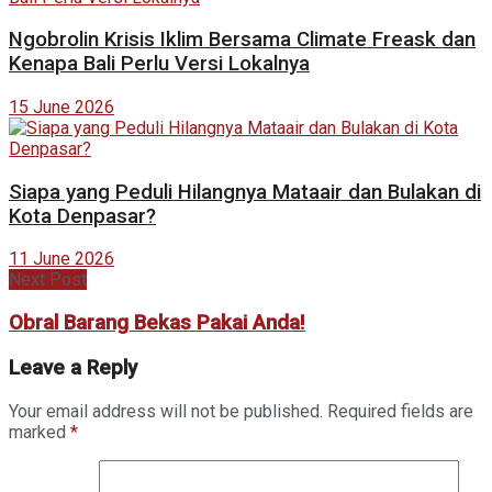
Ngobrolin Krisis Iklim Bersama Climate Freask dan
Kenapa Bali Perlu Versi Lokalnya
15 June 2026
Siapa yang Peduli Hilangnya Mataair dan Bulakan di
Kota Denpasar?
11 June 2026
Next Post
Obral Barang Bekas Pakai Anda!
Leave a Reply
Your email address will not be published.
Required fields are
marked
*