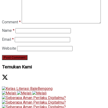
Comment
*
Name
*
Email
*
Website
Temukan Kami