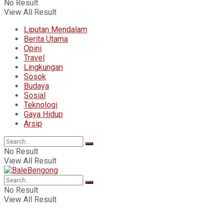
No Result
View All Result
Liputan Mendalam
Berita Utama
Opini
Travel
Lingkungan
Sosok
Budaya
Sosial
Teknologi
Gaya Hidup
Arsip
No Result
View All Result
No Result
View All Result