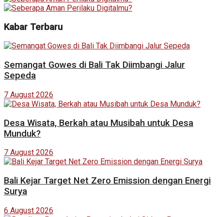
Kabar Terbaru
Semangat Gowes di Bali Tak Diimbangi Jalur
Sepeda
7 August 2026
Desa Wisata, Berkah atau Musibah untuk Desa
Munduk?
7 August 2026
Bali Kejar Target Net Zero Emission dengan Energi
Surya
6 August 2026