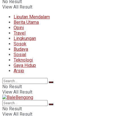
No Result
View All Result
Liputan Mendalam
Berita Utama
Opini
Travel
Lingkungan
Sosok
Budaya
Sosial
Teknologi
Gaya Hidup
Arsip
No Result
View All Result
No Result
View All Result