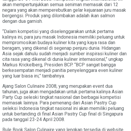
akan mempertunjukkan semua seniman memasak dari 12
negara yang akan memperebutkan gelar kejuaraan juru masak
bergengsi. Produk yang dilombakan adalah ikan salmon
dengan dua garnish.
“Dalam kompetisi yang diselenggarakan untuk pertama
kalinya ini, para juru masak Indonesia memiliki peluang untuk
mempromosikan budaya kuliner kita yang kaya rasa dan
beragam, yang dikenal di segenap penjuru dunia. Hidangan
Asia sejak dahulu sudah menjadi sumber inspirasi kuliner dan
cita rasa yang dikenal di dunia kuliner internasional,” ungkap
Markus Krickelberg, Presiden BCP. “BCP sangat bangga
berkesempatan menjadi panitia penyelenggara even kuliner
yang luar biasa ini,” tambahnya.
Ajang Salon Culinaire 2008, yang merupakan event dua
tahunan, juga akan mengadakan untuk pertama kalinya Asian
Party Cup seleski tingkat nasional dan berbagai kompetisi
memasak lainnya. Para pemenang dari Asian Pastry Cup
seleksi Indonesia tingkat nasional ini akan memiliki peluang
untuk bertanding di final Asian Pastry Cup final di Singapura
pada tanggal 23-24 April 2008.
Rule Book Salon Culinaire yang lengkap tersedia di website