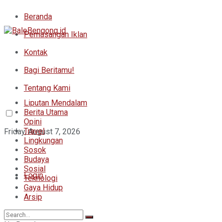
Beranda
Pemasangan Iklan
Kontak
Bagi Beritamu!
Tentang Kami
Liputan Mendalam
Berita Utama
Opini
Travel
Friday, August 7, 2026
Lingkungan
Sosok
Budaya
Sosial
Login
Teknologi
Gaya Hidup
Arsip