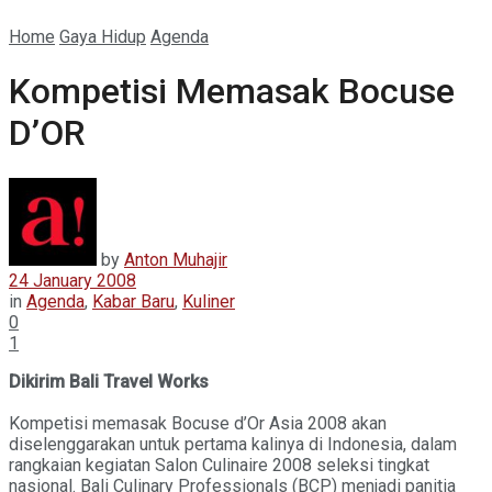
Home
Gaya Hidup
Agenda
Kompetisi Memasak Bocuse
D’OR
by
Anton Muhajir
24 January 2008
in
Agenda
,
Kabar Baru
,
Kuliner
0
1
Dikirim Bali Travel Works
Kompetisi memasak Bocuse d’Or Asia 2008 akan
diselenggarakan untuk pertama kalinya di Indonesia, dalam
rangkaian kegiatan Salon Culinaire 2008 seleksi tingkat
nasional. Bali Culinary Professionals (BCP) menjadi panitia