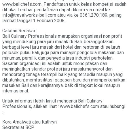
www.balichefs.com. Pendaftaran untuk kelas kompetisi sudah
dibuka. Lembar pendaftaran dapat dikirim via email ke
info@travelworks-bali.com atau via ke 0361.270.189, paling
lambat tanggal 1 Februari 2008.
Catatan Redaksi :
Bali Culinary Professionals merupakan organisasi non profit
yang mendukung para juru masak di Bali, beranggotakan
berbagai level juru masak dari hotel dan restoran di seluruh
pelosok pulau Bali, juga para manajer pengelola makanan dan
minuman, pemilik dan penyedia jasa industri perhotelan.
Sasaran organisasi ini adalah untuk menciptakan dan
meningkatkan standar profesi juru masak,menyorot dan
mendorong tenaga terampil baik yang tersedia maupun yang
dibutuhkan, memfasilitasi gagasan baru dan memperkenalkan
masakan Bali dan kerajinannya, baik di tingkat lokal maupun
internasional.
Untuk informasi lebih lanjut mengenai Bali Culinary
Professionals, silakan lihat : www.balichefs.com atau hubungi
:
Kora Amalwati atau Kathryn
Sekretariat BCP