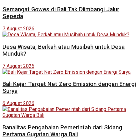
Semangat Gowes di Bali Tak Diimbangi Jalur
Sepeda
7 August 2026
Desa Wisata, Berkah atau Musibah untuk Desa
Munduk?
7 August 2026
Bali Kejar Target Net Zero Emission dengan Energi
Surya
6 August 2026
Banalitas Pengabaian Pemerintah dari Sidang
Pertama Gugatan Warga Bali