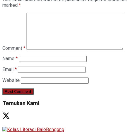
marked
*
Comment
*
Name
*
Email
*
Website
Temukan Kami