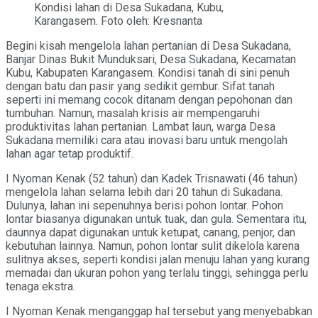
Kondisi lahan di Desa Sukadana, Kubu,
Karangasem. Foto oleh: Kresnanta
Begini kisah mengelola lahan pertanian di Desa Sukadana,
Banjar Dinas Bukit Munduksari, Desa Sukadana, Kecamatan
Kubu, Kabupaten Karangasem. Kondisi tanah di sini penuh
dengan batu dan pasir yang sedikit gembur. Sifat tanah
seperti ini memang cocok ditanam dengan pepohonan dan
tumbuhan. Namun, masalah krisis air mempengaruhi
produktivitas lahan pertanian. Lambat laun, warga Desa
Sukadana memiliki cara atau inovasi baru untuk mengolah
lahan agar tetap produktif.
I Nyoman Kenak (52 tahun) dan Kadek Trisnawati (46 tahun)
mengelola lahan selama lebih dari 20 tahun di Sukadana.
Dulunya, lahan ini sepenuhnya berisi pohon lontar. Pohon
lontar biasanya digunakan untuk tuak, dan gula. Sementara itu,
daunnya dapat digunakan untuk ketupat, canang, penjor, dan
kebutuhan lainnya. Namun, pohon lontar sulit dikelola karena
sulitnya akses, seperti kondisi jalan menuju lahan yang kurang
memadai dan ukuran pohon yang terlalu tinggi, sehingga perlu
tenaga ekstra.
I Nyoman Kenak menganggap hal tersebut yang menyebabkan