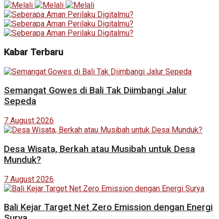
Kabar Terbaru
Semangat Gowes di Bali Tak Diimbangi Jalur
Sepeda
7 August 2026
Desa Wisata, Berkah atau Musibah untuk Desa
Munduk?
7 August 2026
Bali Kejar Target Net Zero Emission dengan Energi
Surya