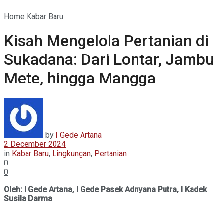
Home
Kabar Baru
Kisah Mengelola Pertanian di
Sukadana: Dari Lontar, Jambu
Mete, hingga Mangga
by
I Gede Artana
2 December 2024
in
Kabar Baru
,
Lingkungan
,
Pertanian
0
0
Oleh: I Gede Artana, I Gede Pasek Adnyana Putra, I Kadek
Susila Darma