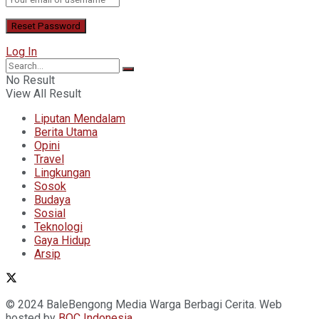
Log In
No Result
View All Result
Liputan Mendalam
Berita Utama
Opini
Travel
Lingkungan
Sosok
Budaya
Sosial
Teknologi
Gaya Hidup
Arsip
© 2024 BaleBengong Media Warga Berbagi Cerita. Web
hosted by
BOC
Indonesia