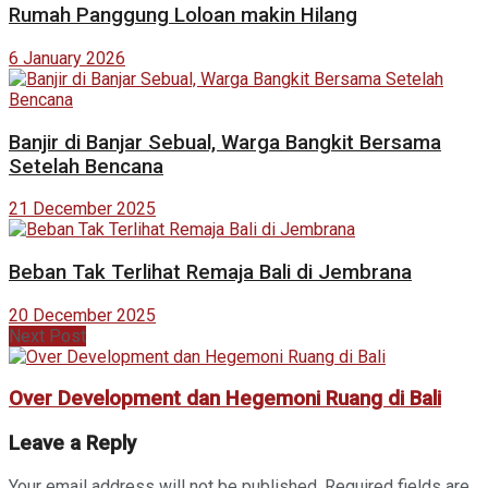
Rumah Panggung Loloan makin Hilang
6 January 2026
Banjir di Banjar Sebual, Warga Bangkit Bersama
Setelah Bencana
21 December 2025
Beban Tak Terlihat Remaja Bali di Jembrana
20 December 2025
Next Post
Over Development dan Hegemoni Ruang di Bali
Leave a Reply
Your email address will not be published.
Required fields are