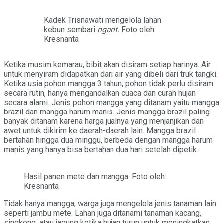
Kadek Trisnawati mengelola lahan
kebun sembari
ngarit.
Foto oleh:
Kresnanta
Ketika musim kemarau, bibit akan disiram setiap harinya. Air
untuk menyiram didapatkan dari air yang dibeli dari truk tangki.
Ketika usia pohon mangga 3 tahun, pohon tidak perlu disiram
secara rutin, hanya mengandalkan cuaca dan curah hujan
secara alami. Jenis pohon mangga yang ditanam yaitu mangga
brazil dan mangga harum manis. Jenis mangga brazil paling
banyak ditanam karena harga jualnya yang menjanjikan dan
awet untuk dikirim ke daerah-daerah lain. Mangga brazil
bertahan hingga dua minggu, berbeda dengan mangga harum
manis yang hanya bisa bertahan dua hari setelah dipetik.
Hasil panen mete dan mangga. Foto oleh:
Kresnanta
Tidak hanya mangga, warga juga mengelola jenis tanaman lain
seperti jambu mete. Lahan juga ditanami tanaman kacang,
singkong, atau jagung ketika hujan turun untuk meningkatkan