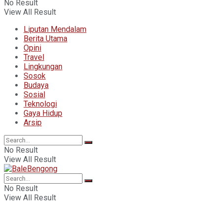
No Result
View All Result
Liputan Mendalam
Berita Utama
Opini
Travel
Lingkungan
Sosok
Budaya
Sosial
Teknologi
Gaya Hidup
Arsip
No Result
View All Result
No Result
View All Result