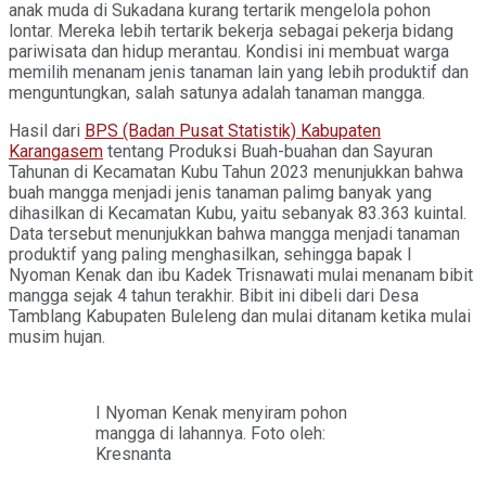
anak muda di Sukadana kurang tertarik mengelola pohon
lontar. Mereka lebih tertarik bekerja sebagai pekerja bidang
pariwisata dan hidup merantau. Kondisi ini membuat warga
memilih menanam jenis tanaman lain yang lebih produktif dan
menguntungkan, salah satunya adalah tanaman mangga.
Hasil dari
BPS (Badan Pusat Statistik) Kabupaten
Karangasem
tentang Produksi Buah-buahan dan Sayuran
Tahunan di Kecamatan Kubu Tahun 2023 menunjukkan bahwa
buah mangga menjadi jenis tanaman palimg banyak yang
dihasilkan di Kecamatan Kubu, yaitu sebanyak 83.363 kuintal.
Data tersebut menunjukkan bahwa mangga menjadi tanaman
produktif yang paling menghasilkan, sehingga bapak I
Nyoman Kenak dan ibu Kadek Trisnawati mulai menanam bibit
mangga sejak 4 tahun terakhir. Bibit ini dibeli dari Desa
Tamblang Kabupaten Buleleng dan mulai ditanam ketika mulai
musim hujan.
I Nyoman Kenak menyiram pohon
mangga di lahannya. Foto oleh:
Kresnanta