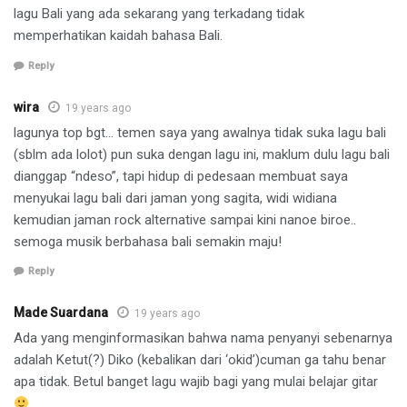
lagu Bali yang ada sekarang yang terkadang tidak
memperhatikan kaidah bahasa Bali.
Reply
wira
19 years ago
lagunya top bgt… temen saya yang awalnya tidak suka lagu bali
(sblm ada lolot) pun suka dengan lagu ini, maklum dulu lagu bali
dianggap “ndeso”, tapi hidup di pedesaan membuat saya
menyukai lagu bali dari jaman yong sagita, widi widiana
kemudian jaman rock alternative sampai kini nanoe biroe..
semoga musik berbahasa bali semakin maju!
Reply
Made Suardana
19 years ago
Ada yang menginformasikan bahwa nama penyanyi sebenarnya
adalah Ketut(?) Diko (kebalikan dari ‘okid’)cuman ga tahu benar
apa tidak. Betul banget lagu wajib bagi yang mulai belajar gitar