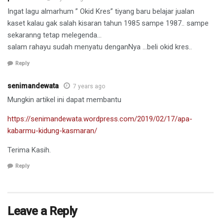
Ingat lagu almarhum ” Okid Kres” tiyang baru belajar jualan
kaset kalau gak salah kisaran tahun 1985 sampe 1987.. sampe
sekaranng tetap melegenda…
salam rahayu sudah menyatu denganNya …beli okid kres..
Reply
senimandewata
7 years ago
Mungkin artikel ini dapat membantu
https://senimandewata.wordpress.com/2019/02/17/apa-
kabarmu-kidung-kasmaran/
Terima Kasih.
Reply
Leave a Reply