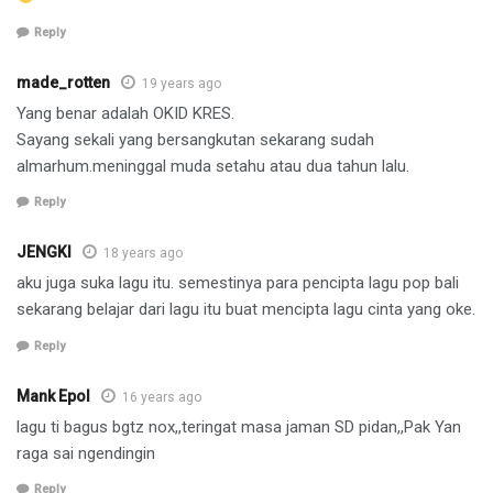
Reply
made_rotten
19 years ago
Yang benar adalah OKID KRES.
Sayang sekali yang bersangkutan sekarang sudah
almarhum.meninggal muda setahu atau dua tahun lalu.
Reply
JENGKI
18 years ago
aku juga suka lagu itu. semestinya para pencipta lagu pop bali
sekarang belajar dari lagu itu buat mencipta lagu cinta yang oke.
Reply
Mank Epol
16 years ago
lagu ti bagus bgtz nox,,teringat masa jaman SD pidan,,Pak Yan
raga sai ngendingin
Reply