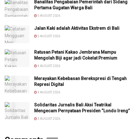
Banalitas Pengabaian Pemerintah dari Sidang
Pertama Gugatan Warga Bali
5 AUGUST 2026
Jalan Kaki adalah Aktivitas Ekstrem di Bali
5 AUGUST 2026
Ratusan Petani Kakao Jembrana Mampu
Mengolah Biji agar jadi Cokelat Premium
4 AUGUST 2026
Merayakan Kebebasan Berekspresi di Tengah
Represi Digital
4 AUGUST 2026
Solidaritas Jurnalis Bali Aksi Teatrikal
Mengecam Pernyataan Presiden “Londo Ireng”
3 AUGUST 2026