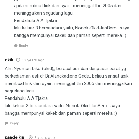
apik membuat lirik dan syair.. meninggal thn 2005 dan
meninggalkan segudang lagu..
Pendahulu A.A Tjakra
lalu keluar 3 bersaudara yaitu, Nonok-Okid-IanBero.. saya
bangga mempunyai kakek dan paman seperti mereka..:)
Reply
okik
12 years ago
Alm.Nyoman Diko (okid),, berasal asli dari denpasar barat yg
berkediaman asli dr Br.Alangkadjeng Gede.. beliau sangat apik
membuat lirik dan syair.. meninggal thn 2005 dan meninggalkan
segudang lagu..
Pendahulu A.A Tjakra
lalu keluar 3 bersaudara yaitu, Nonok-Okid-IanBero.. saya
bangga mempunyai kakek dan paman seperti mereka..:)
Reply
pande kiul
8 years ago