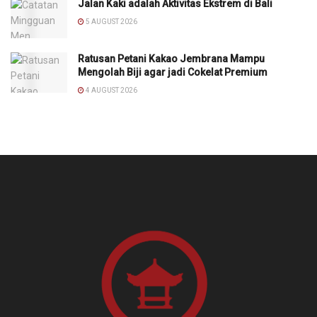
Jalan Kaki adalah Aktivitas Ekstrem di Bali
5 AUGUST 2026
Ratusan Petani Kakao Jembrana Mampu
Mengolah Biji agar jadi Cokelat Premium
4 AUGUST 2026