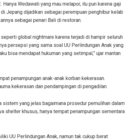
. Hanya Wedawati yang mau melapor, itu pun karena gaji
i di Jepang dijadikan sebagai perempuan penghibur kelab
nnya sebagai penari Bali di restoran.
eperti global nightmare karena terjadi di hampir seluruh
punya persepsi yang sama soal UU Perlindungan Anak yang
laku bisa mendapat hukuman yang setimpal,” ujar mantan
tempat penampungan anak-anak korban kekerasan.
auma kekerasan dan pendampingan di pengadilan.
a sistem yang jelas bagaimana prosedur pemulihan dalam
punya shelter khusus, hanya tempat penampungan sementara
liki UU Perlindungan Anak, namun tak cukup berat