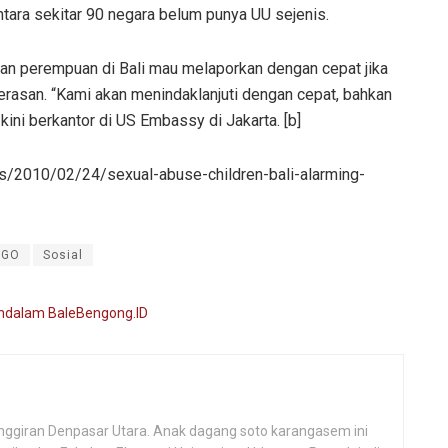
ara sekitar 90 negara belum punya UU sejenis.
an perempuan di Bali mau melaporkan dengan cepat jika
erasan. “Kami akan menindaklanjuti dengan cepat, bahkan
kini berkantor di US Embassy di Jakarta. [b]
s/2010/02/24/sexual-abuse-children-bali-alarming-
NGO
Sosial
i pinggiran Denpasar Utara. Anak dagang soto karangasem ini