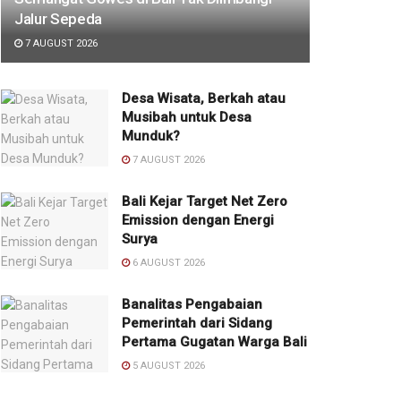
Jalur Sepeda
7 AUGUST 2026
Desa Wisata, Berkah atau
Musibah untuk Desa
Munduk?
7 AUGUST 2026
Bali Kejar Target Net Zero
Emission dengan Energi
Surya
6 AUGUST 2026
Banalitas Pengabaian
Pemerintah dari Sidang
Pertama Gugatan Warga Bali
5 AUGUST 2026