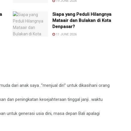
19 JUNE 2026
a
Siapa yang Peduli Hilangnya
Mataair dan Bulakan di Kota
Denpasar?
11 JUNE 2026
h muda dari anak saya…”menjual diri” untuk dikasihani orang
ikan dan peningkatan kesejahteraan tinggal janji…waktu
n untuk generasi usia dini, masa depan Bali apalagi