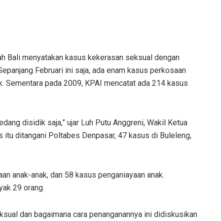
ah Bali menyatakan kasus kekerasan seksual dengan
epanjang Februari ini saja, ada enam kasus perkosaan
k. Sementara pada 2009, KPAI mencatat ada 214 kasus
ang disidik saja,” ujar Luh Putu Anggreni, Wakil Ketua
 itu ditangani Poltabes Denpasar, 47 kasus di Buleleng,
aan anak-anak, dan 58 kasus penganiayaan anak.
ak 29 orang.
ksual dan bagaimana cara penanganannya ini didiskusikan