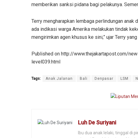
memberikan sanksi pidana bagi pelakunya. Sement
Terry mengharapkan lembaga perlindungan anak d
ada indikasi warga Amerika melakukan tindak kek
mengirimkan agen khusus ke sini,” ujar Terry yang 
Published on http://www.thejakartapost.com/new
level039.html
Tags:
Anak Jalanan
Bali
Denpasar
LSM
Luh De Suriyani
Ibu dua anak lelaki, tinggal d