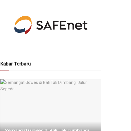
Kabar Terbaru
Semangat Gowes di Bali Tak Diimbangi