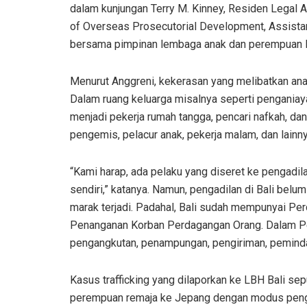
dalam kunjungan Terry M. Kinney, Residen Legal A
of Overseas Prosecutorial Development, Assistanc
bersama pimpinan lembaga anak dan perempuan la
Menurut Anggreni, kekerasan yang melibatkan anak 
Dalam ruang keluarga misalnya seperti penganiay
menjadi pekerja rumah tangga, pencari nafkah, dan
pengemis, pelacur anak, pekerja malam, dan lainny
“Kami harap, ada pelaku yang diseret ke pengadil
sendiri,” katanya. Namun, pengadilan di Bali bel
marak terjadi. Padahal, Bali sudah mempunyai P
Penanganan Korban Perdagangan Orang. Dalam Perd
pengangkutan, penampungan, pengiriman, pemindah
Kasus trafficking yang dilaporkan ke LBH Bali sep
perempuan remaja ke Jepang dengan modus pengir