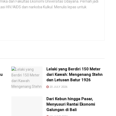
ika dan Fakultas Ekonomi Universitas Udayana. Pernah jadi
si HIV/AIDS dan narkoba Kulkul. Menulis lepas untuk
Lelaki yang Berdiri 150 Meter
au
dari Kawah: Mengenang Stehn
dan Letusan Batur 1926
20 JULY 2026
Dari Kebun hingga Pasar,
Menyusuri Rantai Ekonomi
Galungan di Bali