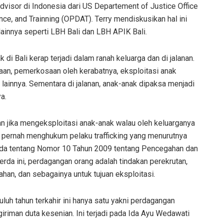
dvisor di Indonesia dari US Departement of Justice Office
e, and Trainning (OPDAT). Terry mendiskusikan hal ini
innya seperti LBH Bali dan LBH APIK Bali.
di Bali kerap terjadi dalam ranah keluarga dan di jalanan.
aan, pemerkosaan oleh kerabatnya, eksploitasi anak
 lainnya. Sementara di jalanan, anak-anak dipaksa menjadi
a.
an jika mengeksploitasi anak-anak walau oleh keluarganya
um pernah menghukum pelaku trafficking yang menurutnya
erda tentang Nomor 10 Tahun 2009 tentang Pencegahan dan
a ini, perdagangan orang adalah tindakan perekrutan,
an, dan sebagainya untuk tujuan eksploitasi.
uluh tahun terkahir ini hanya satu yakni perdagangan
iman duta kesenian. Ini terjadi pada Ida Ayu Wedawati