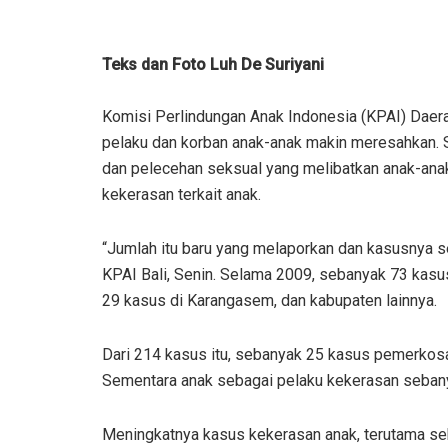
Teks dan Foto Luh De Suriyani
Komisi Perlindungan Anak Indonesia (KPAI) Daer
pelaku dan korban anak-anak makin meresahkan. S
dan pelecehan seksual yang melibatkan anak-ana
kekerasan terkait anak.
“Jumlah itu baru yang melaporkan dan kasusnya sed
KPAI Bali, Senin. Selama 2009, sebanyak 73 kasus
29 kasus di Karangasem, dan kabupaten lainnya.
Dari 214 kasus itu, sebanyak 25 kasus pemerkos
Sementara anak sebagai pelaku kekerasan sebany
Meningkatnya kasus kekerasan anak, terutama se