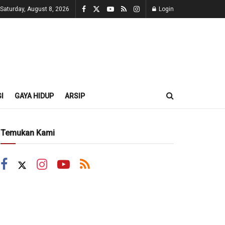
Saturday, August 8, 2026
Login
I
GAYA HIDUP
ARSIP
Temukan Kami