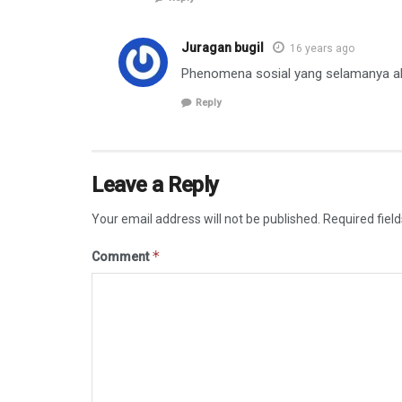
Juragan bugil
16 years ago
Phenomena sosial yang selamanya ak
Reply
Leave a Reply
Your email address will not be published.
Required fiel
*
Comment