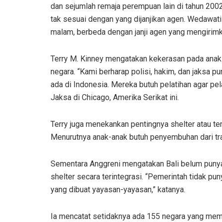
dan sejumlah remaja perempuan lain di tahun 2002
tak sesuai dengan yang dijanjikan agen. Wedawat
malam, berbeda dengan janji agen yang mengirimka
Terry M. Kinney mengatakan kekerasan pada anak s
negara. “Kami berharap polisi, hakim, dan jaksa 
ada di Indonesia. Mereka butuh pelatihan agar pe
Jaksa di Chicago, Amerika Serikat ini.
Terry juga menekankan pentingnya shelter atau 
Menurutnya anak-anak butuh penyembuhan dari tr
Sementara Anggreni mengatakan Bali belum puny
shelter secara terintegrasi. “Pemerintah tidak 
yang dibuat yayasan-yayasan,” katanya.
Ia mencatat setidaknya ada 155 negara yang memi