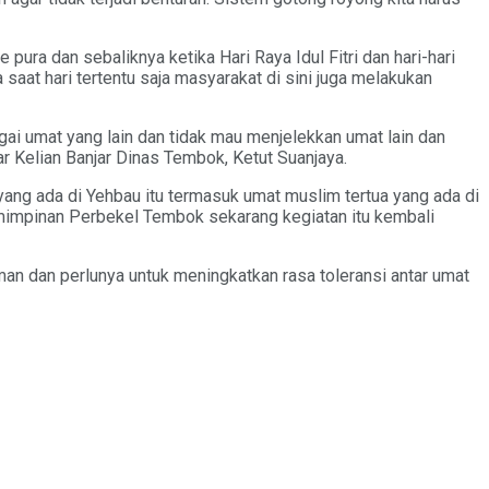
pura dan sebaliknya ketika Hari Raya Idul Fitri dan hari-hari
saat hari tertentu saja masyarakat di sini juga melakukan
gai umat yang lain dan tidak mau menjelekkan umat lain dan
ar Kelian Banjar Dinas Tembok, Ketut Suanjaya.
ang ada di Yehbau itu termasuk umat muslim tertua yang ada di
emimpinan Perbekel Tembok sekarang kegiatan itu kembali
an dan perlunya untuk meningkatkan rasa toleransi antar umat