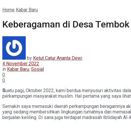
Home
Kabar Baru
Keberagaman di Desa Tembok
by
Ketut Catur Ananta Dewi
4 November 2022
in
Kabar Baru
,
Sosial
0
0
S
uatu pagi, Oktober 2022, kami berdua menyusuri aktivitas 
perkampungan masyarakat muslim. Hal pertama yang saya lihat a
Semakin saya memasuki daerah perkampungan beragamnya aktivit
yang sedang membersihkan lingkungan rumahnya dan memasak. 
berjualan keliling. Di sana juga terdapat madrasah Ibtidayah Al