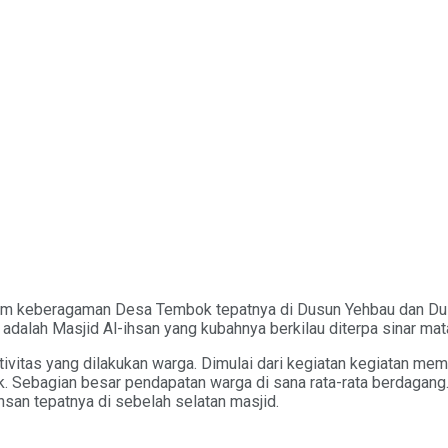
dalam keberagaman Desa Tembok tepatnya di Dusun Yehbau dan 
dalah Masjid Al-ihsan yang kubahnya berkilau diterpa sinar mata
as yang dilakukan warga. Dimulai dari kegiatan kegiatan memat
Sebagian besar pendapatan warga di sana rata-rata berdagang.
-ihsan tepatnya di sebelah selatan masjid.