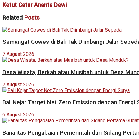
Ketut Catur Ananta Dewi
Related
Posts
Semangat Gowes di Bali Tak Diimbangi Jalur Seped
7 August 2026
Desa Wisata, Berkah atau Musibah untuk Desa Mun
7 August 2026
Bali Kejar Target Net Zero Emission dengan Energi 
6 August 2026
Banalitas Pengabaian Pemerintah dari Sidang Pert