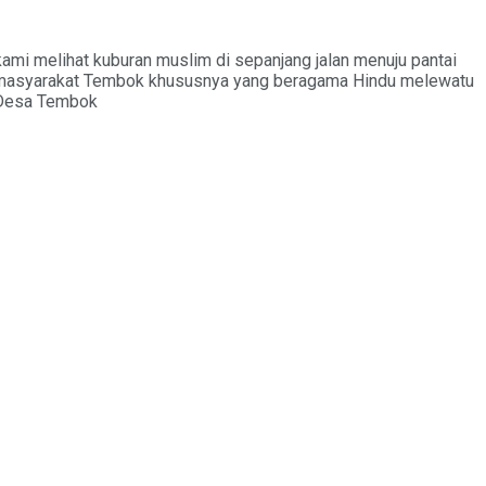
kami melihat kuburan muslim di sepanjang jalan menuju pantai
i masyarakat Tembok khususnya yang beragama Hindu melewatu
 Desa Tembok