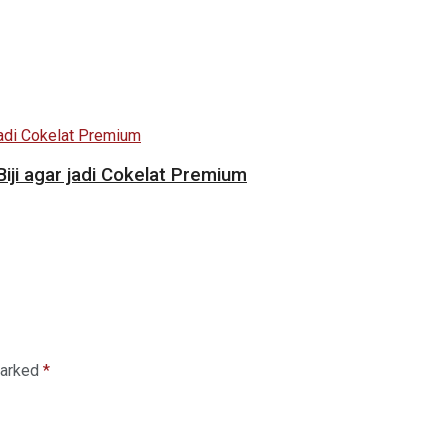
i agar jadi Cokelat Premium
marked
*