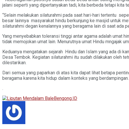
jalani seperti yang dipertanyakan tadi, kita berbeda tetapi kita
“Selain melakukan silaturahmi pada saat hari-hari tertentu sepe
besar lainnya masyarakat hindu berkunjung ke masjid untuk mela
silaturahmi degan kenalannya yang beragama lain di saat ada p
Yang menyebabkan toleransi tinggi antar agama adalah umat hin
tidak memojokan umat lain. Menurutnya umat Hindu mngajak umat-
Keduanya mengatakan sejarah Hindu dan Islam yang ada di kamp
Desa Tembok. Kegiatan silaturahmi itu sudah dilakukan oleh t
dilestarikan.
Dari semua yang paparkan di atas kita dapat lihat betapa pen
beragama karena kita hidup dalam konteks yang berdampingan.
.