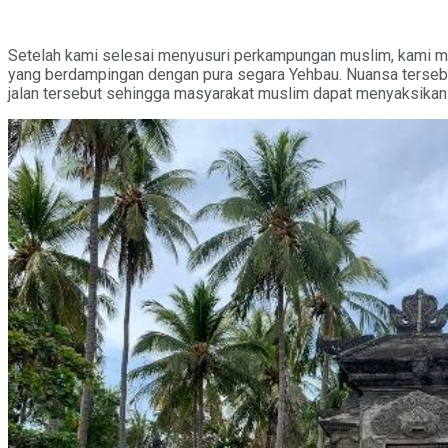
Setelah kami selesai menyusuri perkampungan muslim, kami melan
yang berdampingan dengan pura segara Yehbau. Nuansa terseb
jalan tersebut sehingga masyarakat muslim dapat menyaksika