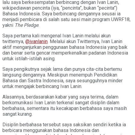
lalu saya berkesempatan berbincang dengan Ivan Lanin,
wikipediawan pencinta (iya, “pencinta”, bukan “pecinta”)
Bahasa Indonesia. Saya berbincang dengannya seusai ia
menjadi pembicara di salah satu sesi main program UWRF18,
yakni
The Pledge
.
Saya pertama kali mengenal Ivan Lanin melalui akun
twitternya,
@ivanlanin
. Melalui akun Twitternya, Ivan Lanin
aktif menganjurkan penggunaan bahasa Indonesia yang baik
dan benar serta gencar memperkenalkan padanan Indonesia
untuk istilah-istilah asing.
Saya pengikutnya sejak lama dan punya cita-cita bertemu
langsung dengannya. Meskipun menempuh Pendidikan
Bahasa dan Sastra Indonesia, saya sesungguhnya minder
untuk mengajak berbincang Ivan Lanin.
Alasannya, berdasarakan kabar yang saya terima, dalam
berkomunikasi Ivan Lanin terkenal sangat disiplin dalam
berbahasa, sementara itu kecakapan berbahasa saya masih
sangat kurang.
Disiplin berbahasa tersebut saya saksikan sendiri ketika ia
berbicara menggunakan bahasa Indonesia dan