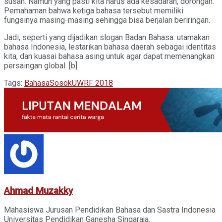
susah. Namun yang pasti kita harus ada kesadaran, dorongan.
Pemahaman bahwa ketiga bahasa tersebut memiliki
fungsinya masing-masing sehingga bisa berjalan beriringan.
Jadi, seperti yang dijadikan slogan Badan Bahasa: utamakan
bahasa Indonesia, lestarikan bahasa daerah sebagai identitas
kita, dan kuasai bahasa asing untuk agar dapat memenangkan
persaingan global. [b]
Tags:
Bahasa
Sosok
UWRF 2018
Ahmad Muzakky
Mahasiswa Jurusan Pendidikan Bahasa dan Sastra Indonesia
Universitas Pendidikan Ganesha Singaraja.