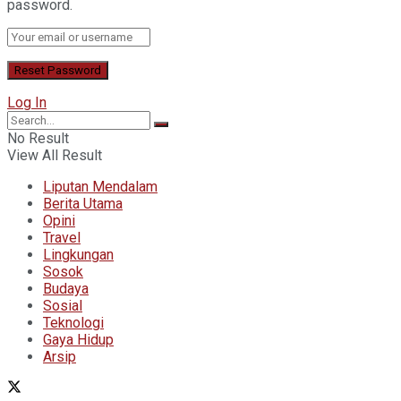
password.
Log In
No Result
View All Result
Liputan Mendalam
Berita Utama
Opini
Travel
Lingkungan
Sosok
Budaya
Sosial
Teknologi
Gaya Hidup
Arsip