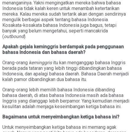
menanganinya. Yakni mengingatkan mereka bahwa bahasa
Indonesia tidak kalah keren untuk menambah ketertarikan
mereka. Kalau mereka sudah tertarik akan dengan sendirinya
mengulik berbagai aspek tentang bahasa Indonesia.
Kosakata-kosakata bahasa Indonesia juga bagus, tetapi
banyak yang belum mengetahui, seperti mancakrida
(
outbound
).
Apakah gejala keminggris berdampak pada penggunaan
bahasa Indonesia dan bahasa daerah?
Orang-orang
keminggris
itu kan menganggap bahasa Inggris
berada pada tataran yang lebih tinggi dibandingkan bahasa
Indonesia, dan apalagi bahasa daerah. Bahasa Daerah menjadi
kalah pamor dibandingkan dua bahasa itu.
Orang-orang lebih memilih bahasa Indonesia dibanding
bahasa daerah, di atas bahasa Indonesia masih ada bahasa
Inggris yang dianggap lebih berpamor. Yang kemudian menjadi
kesulitan adalah menjaga keseimbangan ketiga bahasa ini.
Bagaimana untuk menyeimbangkan ketiga bahasa ini?
Untuk menyeimbangkan ketiga bahasa ini memang agak