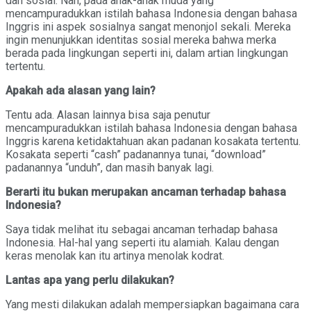
dan sosial. Nah, pada anak-anak muda yang
mencampuradukkan istilah bahasa Indonesia dengan bahasa
Inggris ini aspek sosialnya sangat menonjol sekali. Mereka
ingin menunjukkan identitas sosial mereka bahwa merka
berada pada lingkungan seperti ini, dalam artian lingkungan
tertentu.
Apakah ada alasan yang lain?
Tentu ada. Alasan lainnya bisa saja penutur
mencampuradukkan istilah bahasa Indonesia dengan bahasa
Inggris karena ketidaktahuan akan padanan kosakata tertentu.
Kosakata seperti “cash” padanannya tunai, “download”
padanannya “unduh”, dan masih banyak lagi.
Berarti itu bukan merupakan ancaman terhadap bahasa
Indonesia?
Saya tidak melihat itu sebagai ancaman terhadap bahasa
Indonesia. Hal-hal yang seperti itu alamiah. Kalau dengan
keras menolak kan itu artinya menolak kodrat.
Lantas apa yang perlu dilakukan?
Yang mesti dilakukan adalah mempersiapkan bagaimana cara