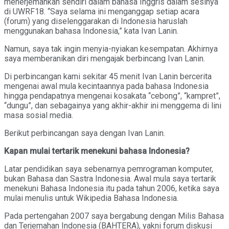
menerjemahkan sendiri dalam bahasa Inggris dalam sesinya
di UWRF18. “Saya selama ini menganggap setiap acara
(forum) yang diselenggarakan di Indonesia haruslah
menggunakan bahasa Indonesia,” kata Ivan Lanin.
Namun, saya tak ingin menyia-nyiakan kesempatan. Akhirnya
saya memberanikan diri mengajak berbincang Ivan Lanin.
Di perbincangan kami sekitar 45 menit Ivan Lanin bercerita
mengenai awal mula kecintaannya pada bahasa Indonesia
hingga pendapatnya mengenai kosakata “cebong”, “kampret”,
“dungu”, dan sebagainya yang akhir-akhir ini menggema di lini
masa sosial media.
Berikut perbincangan saya dengan Ivan Lanin.
Kapan mulai tertarik menekuni bahasa Indonesia?
Latar pendidikan saya sebenarnya pemrograman komputer,
bukan Bahasa dan Sastra Indonesia. Awal mula saya tertarik
menekuni Bahasa Indonesia itu pada tahun 2006, ketika saya
mulai menulis untuk Wikipedia Bahasa Indonesia.
Pada pertengahan 2007 saya bergabung dengan Milis Bahasa
dan Terjemahan Indonesia (BAHTERA), yakni forum diskusi