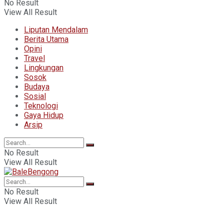
No Result
View All Result
Liputan Mendalam
Berita Utama
Opini
Travel
Lingkungan
Sosok
Budaya
Sosial
Teknologi
Gaya Hidup
Arsip
No Result
View All Result
No Result
View All Result