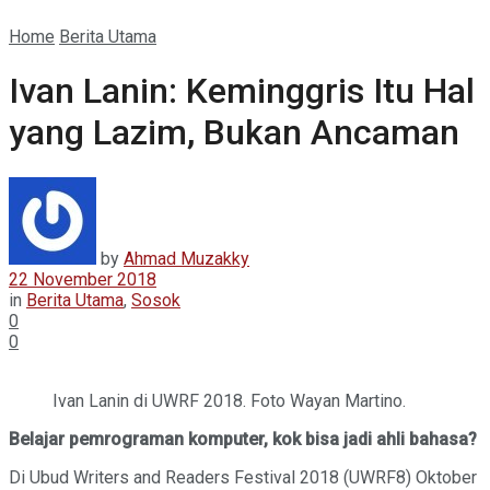
Home
Berita Utama
Ivan Lanin: Keminggris Itu Hal
yang Lazim, Bukan Ancaman
by
Ahmad Muzakky
22 November 2018
in
Berita Utama
,
Sosok
0
0
Ivan Lanin di UWRF 2018. Foto Wayan Martino.
Belajar pemrograman komputer, kok bisa jadi ahli bahasa?
Di Ubud Writers and Readers Festival 2018 (UWRF8) Oktober