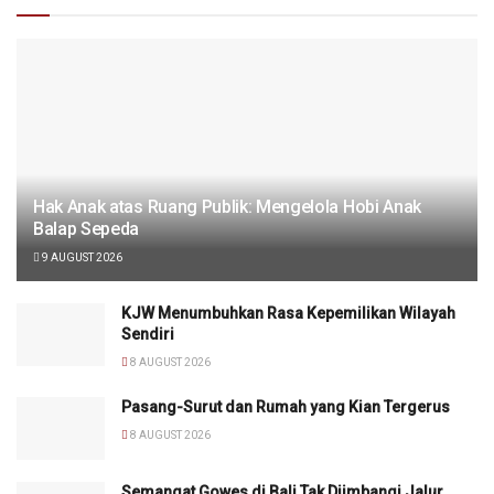
Hak Anak atas Ruang Publik: Mengelola Hobi Anak
Balap Sepeda
9 AUGUST 2026
KJW Menumbuhkan Rasa Kepemilikan Wilayah
Sendiri
8 AUGUST 2026
Pasang-Surut dan Rumah yang Kian Tergerus
8 AUGUST 2026
Semangat Gowes di Bali Tak Diimbangi Jalur