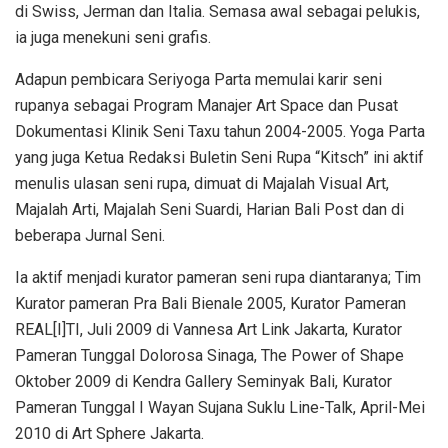
di Swiss, Jerman dan Italia. Semasa awal sebagai pelukis,
ia juga menekuni seni grafis.
Adapun pembicara Seriyoga Parta memulai karir seni
rupanya sebagai Program Manajer Art Space dan Pusat
Dokumentasi Klinik Seni Taxu tahun 2004-2005. Yoga Parta
yang juga Ketua Redaksi Buletin Seni Rupa “Kitsch” ini aktif
menulis ulasan seni rupa, dimuat di Majalah Visual Art,
Majalah Arti, Majalah Seni Suardi, Harian Bali Post dan di
beberapa Jurnal Seni.
Ia aktif menjadi kurator pameran seni rupa diantaranya; Tim
Kurator pameran Pra Bali Bienale 2005, Kurator Pameran
REAL[I]TI, Juli 2009 di Vannesa Art Link Jakarta, Kurator
Pameran Tunggal Dolorosa Sinaga, The Power of Shape
Oktober 2009 di Kendra Gallery Seminyak Bali, Kurator
Pameran Tunggal I Wayan Sujana Suklu Line-Talk, April-Mei
2010 di Art Sphere Jakarta.