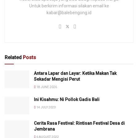
Untuk berkirim informasi silakan email ke
kabar@balebengong.id
Related
Posts
Antara Lapar dan Layar: Ketika Makan Tak
Sekadar Mengisi Perut
18 JUNE 2026
Ini Kisahmu: Ni Pollok Gadis Bali
14 JULY 2023
Cerita Rasa Festival: Rintisan Festival Desa di
Jembrana
6 AUGUST 2022