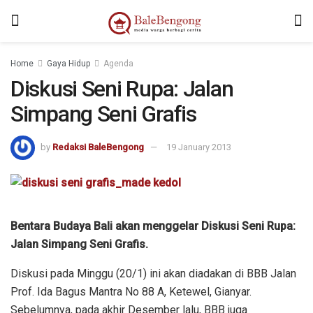
Home
Gaya Hidup
Agenda
Diskusi Seni Rupa: Jalan
Simpang Seni Grafis
by
Redaksi BaleBengong
19 January 2013
Bentara Budaya Bali akan menggelar Diskusi Seni Rupa:
Jalan Simpang Seni Grafis.
Diskusi pada Minggu (20/1) ini akan diadakan di BBB Jalan
Prof. Ida Bagus Mantra No 88 A, Ketewel, Gianyar.
Sebelumnya, pada akhir Desember lalu, BBB juga