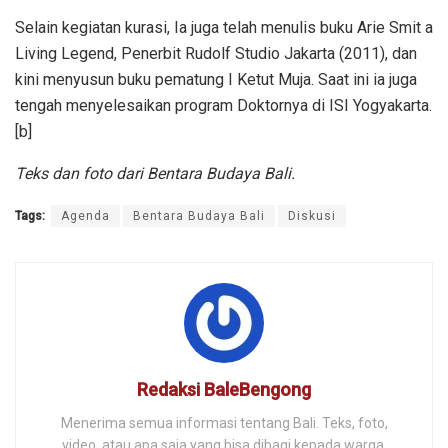
Selain kegiatan kurasi, Ia juga telah menulis buku Arie Smit a
Living Legend, Penerbit Rudolf Studio Jakarta (2011), dan
kini menyusun buku pematung I Ketut Muja. Saat ini ia juga
tengah menyelesaikan program Doktornya di ISI Yogyakarta.
[b]
Teks dan foto dari Bentara Budaya Bali.
Tags:
Agenda
Bentara Budaya Bali
Diskusi
Redaksi BaleBengong
Menerima semua informasi tentang Bali. Teks, foto,
video, atau apa saja yang bisa dibagi kepada warga.