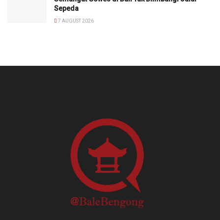
Sepeda
7 AUGUST 2026