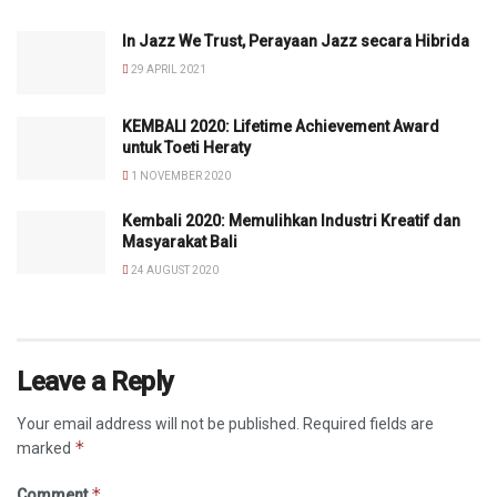
In Jazz We Trust, Perayaan Jazz secara Hibrida
29 APRIL 2021
KEMBALI 2020: Lifetime Achievement Award
untuk Toeti Heraty
1 NOVEMBER 2020
Kembali 2020: Memulihkan Industri Kreatif dan
Masyarakat Bali
24 AUGUST 2020
Leave a Reply
Your email address will not be published.
Required fields are
*
marked
*
Comment