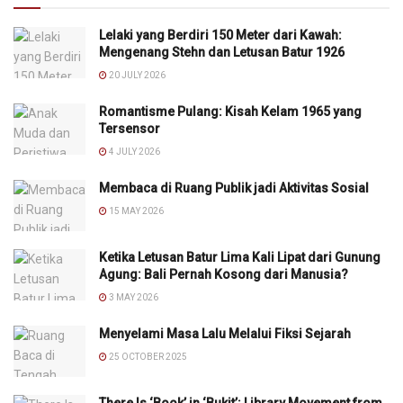
Lelaki yang Berdiri 150 Meter dari Kawah:
Mengenang Stehn dan Letusan Batur 1926
20 JULY 2026
Romantisme Pulang: Kisah Kelam 1965 yang
Tersensor
4 JULY 2026
Membaca di Ruang Publik jadi Aktivitas Sosial
15 MAY 2026
Ketika Letusan Batur Lima Kali Lipat dari Gunung
Agung: Bali Pernah Kosong dari Manusia?
3 MAY 2026
Menyelami Masa Lalu Melalui Fiksi Sejarah
25 OCTOBER 2025