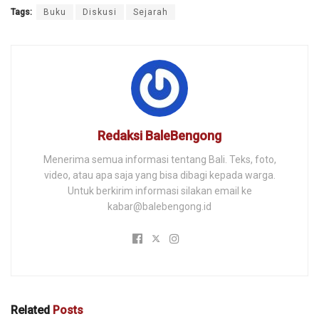
Tags:
Buku
Diskusi
Sejarah
Redaksi BaleBengong
Menerima semua informasi tentang Bali. Teks, foto,
video, atau apa saja yang bisa dibagi kepada warga.
Untuk berkirim informasi silakan email ke
kabar@balebengong.id
Related
Posts