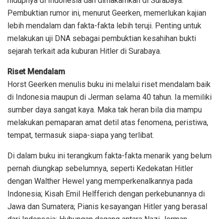
hidupnya di Indonesia dan dimakamkan di Surabaya.
Pembuktian rumor ini, menurut Geerken, memerlukan kajian
lebih mendalam dan fakta-fakta lebih teruji. Penting untuk
melakukan uji DNA sebagai pembuktian kesahihan bukti
sejarah terkait ada kuburan Hitler di Surabaya.
Riset Mendalam
Horst Geerken menulis buku ini melalui riset mendalam baik
di Indonesia maupun di Jerman selama 40 tahun. Ia memiliki
sumber daya sangat kaya. Maka tak heran bila dia mampu
melakukan pemaparan amat detil atas fenomena, peristiwa,
tempat, termasuk siapa-siapa yang terlibat.
Di dalam buku ini terangkum fakta-fakta menarik yang belum
pernah diungkap sebelumnya, seperti Kedekatan Hitler
dengan Walther Hewel yang memperkenalkannya pada
Indonesia; Kisah Emil Helfferich dengan perkebunannya di
Jawa dan Sumatera; Pianis kesayangan Hitler yang berasal