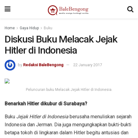
Home
Gaya Hidup
Buku
Diskusi Buku Melacak Jejak
Hitler di Indonesia
by
Redaksi BaleBengong
22 January 2017
Peluncuran buku Melacak Jejak Hitler di Indonesia.
Benarkah Hitler dikubur di Surabaya?
Buku
Jejak Hitler di Indonesia
berusaha menuliskan sejarah
Indonesia dan Jerman. Dia juga mengungkapkan bukti-bukti
betapa tokoh di lingkaran dalam Hitler begitu antusias dan