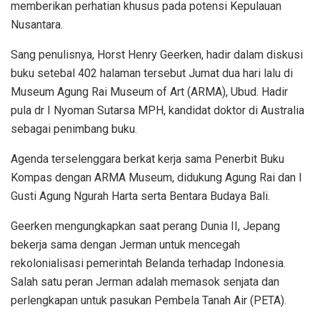
memberikan perhatian khusus pada potensi Kepulauan
Nusantara.
Sang penulisnya, Horst Henry Geerken, hadir dalam diskusi
buku setebal 402 halaman tersebut Jumat dua hari lalu di
Museum Agung Rai Museum of Art (ARMA), Ubud. Hadir
pula dr I Nyoman Sutarsa MPH, kandidat doktor di Australia
sebagai penimbang buku.
Agenda terselenggara berkat kerja sama Penerbit Buku
Kompas dengan ARMA Museum, didukung Agung Rai dan I
Gusti Agung Ngurah Harta serta Bentara Budaya Bali.
Geerken mengungkapkan saat perang Dunia II, Jepang
bekerja sama dengan Jerman untuk mencegah
rekolonialisasi pemerintah Belanda terhadap Indonesia.
Salah satu peran Jerman adalah memasok senjata dan
perlengkapan untuk pasukan Pembela Tanah Air (PETA).