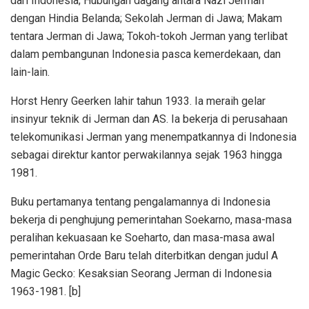
dari Indonesia; Hubungan dagang antara Nazi Jerman
dengan Hindia Belanda; Sekolah Jerman di Jawa; Makam
tentara Jerman di Jawa; Tokoh-tokoh Jerman yang terlibat
dalam pembangunan Indonesia pasca kemerdekaan, dan
lain-lain.
Horst Henry Geerken lahir tahun 1933. Ia meraih gelar
insinyur teknik di Jerman dan AS. Ia bekerja di perusahaan
telekomunikasi Jerman yang menempatkannya di Indonesia
sebagai direktur kantor perwakilannya sejak 1963 hingga
1981.
Buku pertamanya tentang pengalamannya di Indonesia
bekerja di penghujung pemerintahan Soekarno, masa-masa
peralihan kekuasaan ke Soeharto, dan masa-masa awal
pemerintahan Orde Baru telah diterbitkan dengan judul A
Magic Gecko: Kesaksian Seorang Jerman di Indonesia
1963-1981. [b]