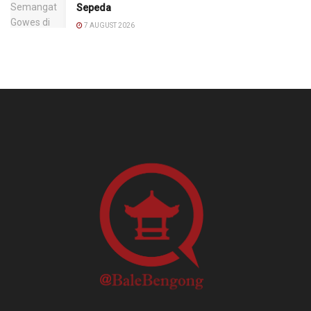
Sepeda
7 AUGUST 2026