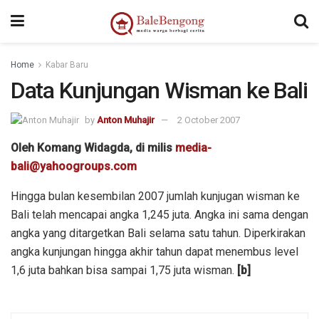
Home
Kabar Baru
Data Kunjungan Wisman ke Bali
by
Anton Muhajir
2 October 2007
Oleh Komang Widagda, di milis
media-
bali@yahoogroups.com
Hingga bulan kesembilan 2007 jumlah kunjugan wisman ke
Bali telah mencapai angka 1,245 juta. Angka ini sama dengan
angka yang ditargetkan Bali selama satu tahun. Diperkirakan
angka kunjungan hingga akhir tahun dapat menembus level
1,6 juta bahkan bisa sampai 1,75 juta wisman.
[b]