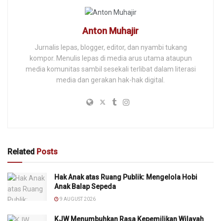
Anton Muhajir
Jurnalis lepas, blogger, editor, dan nyambi tukang
kompor. Menulis lepas di media arus utama ataupun
media komunitas sambil sesekali terlibat dalam literasi
media dan gerakan hak-hak digital.
Related
Posts
Hak Anak atas Ruang Publik: Mengelola Hobi
Anak Balap Sepeda
9 AUGUST 2026
KJW Menumbuhkan Rasa Kepemilikan Wilayah