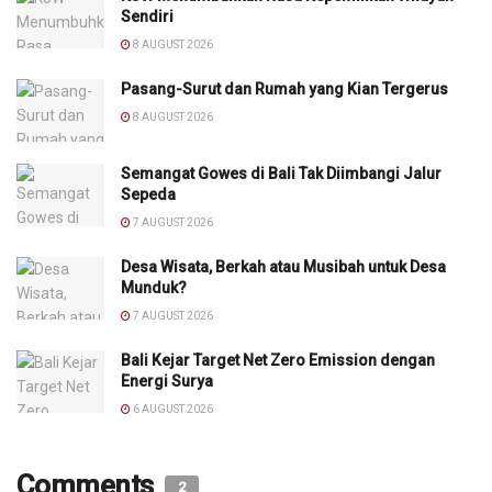
Sendiri
8 AUGUST 2026
Pasang-Surut dan Rumah yang Kian Tergerus
8 AUGUST 2026
Semangat Gowes di Bali Tak Diimbangi Jalur
Sepeda
7 AUGUST 2026
Desa Wisata, Berkah atau Musibah untuk Desa
Munduk?
7 AUGUST 2026
Bali Kejar Target Net Zero Emission dengan
Energi Surya
6 AUGUST 2026
Comments
2