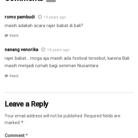
romo pambudi
19 years ago
masih adakah acara rajer babat di bali?
Reply
nanang venorika
18 years ago
rajer babat… moga aja masih ada festival tersebut, karena Bali
masih menjadi rumah bagi seniman Nusantara.
Reply
Leave a Reply
Your email address will not be published.
Required fields are
*
marked
*
Comment