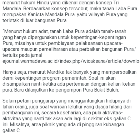
menurut hukum Hindu yang dikenal dengan konsep Tri
Mandala. Berdasarkan konsep tersebut, maka tanah Laba Pura
merupakan Kanista Mandala Pura, yaitu wilayah Pura yang
terletak di luar bangunan Pura.
“Menurut hukum adat, tanah Laba Pura adalah tanah-tanah
yang hanya dipergunakan untuk kepentingan-kepentingan
Pura, misalnya untuk pembiayaan pelaksanaan upacara-
upacara maupun pemeliharaan atau perbaikan bangunan Pura,”
tertulis pada jurnal
ejournal.warmadewa.ac.id/index.php/wicaksana/article/downl
Hanya saja, menurut Mardika tak banyak yang mempersoalkan
demi kepentingan program pemerintah. Soal ini akan
disampaikan nanti ketika ada pertemuan dengan kelian-kelian
pura. Baru dilanjutkan ke pengempon Pura Bukit Buluh.
Selain petani penggarap yang menggantungkan hidupnya di
lahan orang, juga soal warisan leluhur yang dijaga hilang dari
pembangunan ini, secara keseharian, ada pula aktivitas-
aktivitas yang nanti tak akan ada lagi di sekitar eks galian C
ini. Misalnya, area piknik yang ada di pinggiran kubangan
galian C.