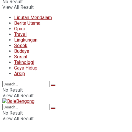
No Result
View All Result
Liputan Mendalam
Berita Utama
Opini
Travel
Lingkungan
Sosok
Budaya
Sosial
Teknologi
Gaya Hidup
Arsip
No Result
View All Result
No Result
View All Result