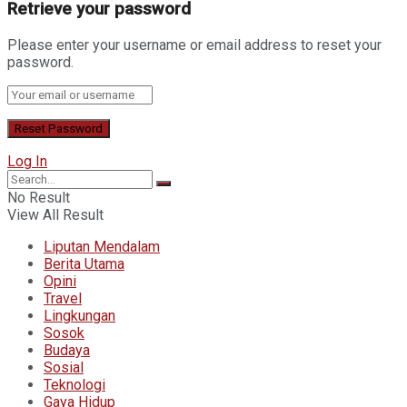
Retrieve your password
Please enter your username or email address to reset your
password.
Log In
No Result
View All Result
Liputan Mendalam
Berita Utama
Opini
Travel
Lingkungan
Sosok
Budaya
Sosial
Teknologi
Gaya Hidup