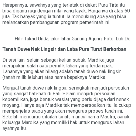
Harapannya, sawahnya yang terletak di dekat Pura Tirta itu
bisa diganti rugi dengan nilai yang layak. Harganya di atas 60
juta. Tak banyak yang ia tuntut. Ia mendukung apa yang bisa
melancarkan pembangunan program pemerintah ini.
Hilir Tukad Unda, jalur lahar Gunung Agung. Foto: Luh De
Tanah Duwe Nak Lingsir dan Laba Pura Turut Berkorban
Di sisi lain, selain sebagai kelian subak, Mardika juga
merupakan salah satu pemilik lahan yang terdampak.
Lahannya yang akan hilang adalah tanah duwe nak lingsir
(tanah milik leluhur) atas nama bapaknya Mardika.
Menjual tanah duwe nak lingsir, seringkali menjadi persoalan
yang sangat hati-hati di Bali. Selain menjadi persoalan
kepemilikan, juga bentuk wasiat yang perlu dijaga dari nenek
moyang. Hanya saja Mardika tak mempersoalkan itu. Ia cukup
memperjelas siapa yang akan mengurus proses tanah ini.
Setelah mengurus silsilah tanah, muncul nama Mastra, sanak
keluarga Mardika yang memiliki hak untuk mengurus lahan
ayahnya itu.