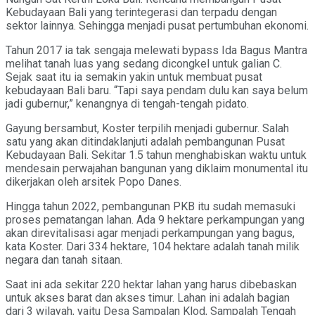
Kebudayaan Bali yang terintegerasi dan terpadu dengan
sektor lainnya. Sehingga menjadi pusat pertumbuhan ekonomi.
Tahun 2017 ia tak sengaja melewati bypass Ida Bagus Mantra
melihat tanah luas yang sedang dicongkel untuk galian C.
Sejak saat itu ia semakin yakin untuk membuat pusat
kebudayaan Bali baru. “Tapi saya pendam dulu kan saya belum
jadi gubernur,” kenangnya di tengah-tengah pidato.
Gayung bersambut, Koster terpilih menjadi gubernur. Salah
satu yang akan ditindaklanjuti adalah pembangunan Pusat
Kebudayaan Bali. Sekitar 1.5 tahun menghabiskan waktu untuk
mendesain perwajahan bangunan yang diklaim monumental itu
dikerjakan oleh arsitek Popo Danes.
Hingga tahun 2022, pembangunan PKB itu sudah memasuki
proses pematangan lahan. Ada 9 hektare perkampungan yang
akan direvitalisasi agar menjadi perkampungan yang bagus,
kata Koster. Dari 334 hektare, 104 hektare adalah tanah milik
negara dan tanah sitaan.
Saat ini ada sekitar 220 hektar lahan yang harus dibebaskan
untuk akses barat dan akses timur. Lahan ini adalah bagian
dari 3 wilayah, yaitu Desa Sampalan Klod, Sampalah Tengah