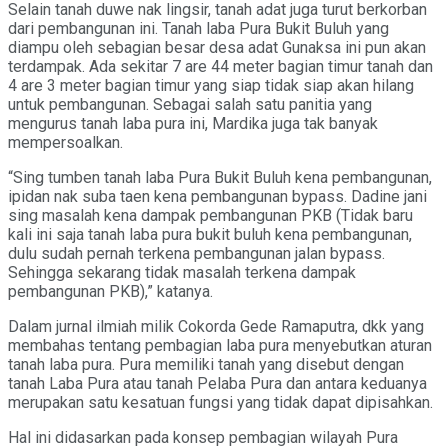
Selain tanah duwe nak lingsir, tanah adat juga turut berkorban
dari pembangunan ini. Tanah laba Pura Bukit Buluh yang
diampu oleh sebagian besar desa adat Gunaksa ini pun akan
terdampak. Ada sekitar 7 are 44 meter bagian timur tanah dan
4 are 3 meter bagian timur yang siap tidak siap akan hilang
untuk pembangunan. Sebagai salah satu panitia yang
mengurus tanah laba pura ini, Mardika juga tak banyak
mempersoalkan.
“Sing tumben tanah laba Pura Bukit Buluh kena pembangunan,
ipidan nak suba taen kena pembangunan bypass. Dadine jani
sing masalah kena dampak pembangunan PKB (Tidak baru
kali ini saja tanah laba pura bukit buluh kena pembangunan,
dulu sudah pernah terkena pembangunan jalan bypass.
Sehingga sekarang tidak masalah terkena dampak
pembangunan PKB),” katanya.
Dalam jurnal ilmiah milik Cokorda Gede Ramaputra, dkk yang
membahas tentang pembagian laba pura menyebutkan aturan
tanah laba pura. Pura memiliki tanah yang disebut dengan
tanah Laba Pura atau tanah Pelaba Pura dan antara keduanya
merupakan satu kesatuan fungsi yang tidak dapat dipisahkan.
Hal ini didasarkan pada konsep pembagian wilayah Pura