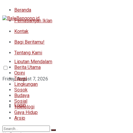
Beranda
Pemasangan Iklan
Kontak
Bagi Beritamu!
Tentang Kami
Liputan Mendalam
Berita Utama
Opini
Travel
Friday, August 7, 2026
Lingkungan
Sosok
Budaya
Sosial
Login
Teknologi
Gaya Hidup
Arsip