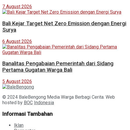
7 August 2026
Bali Kejar Target Net Zero Emission dengan Energi
Surya
6 August 2026
Banalitas Pengabaian Pemerintah dari Sidang
Pertama Gugatan Warga Bali
5 August 2026
© 2024 BaleBengong Media Warga Berbagi Cerita. Web
hosted by
BOC
Indonesia
Informasi Tambahan
Iklan