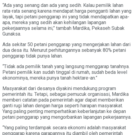
“Ada yang senang dan ada yang sedih. Kalau pemilik lahan
rata-rata senang karena mendapat harga pengganti lahan yang
layak, tapi petani penggarap ini yang tidak mendapatkan apa-
apa, mereka yang sedih akan kehilangan lapangan
pekerjaannya selama ini,” tambah Mardika, Pekaseh Subak
Gunaksa.
Ada sekitar 50 petani penggarap yang mengerjakan lahan dari
dua desa itu. Menurut perhitungannya sebanyak 80% petani
penggarap tidak punya lahan.
“Tidak ada pemilik tanah yang langsung menggarap tanahnya.
Petani pemilik kan sudah tinggal di rumah, sudah beda level
ekonominya, mereka punya tanah hektare-an.”
Masyarakat dari desanya diyakini mendukung program
pemerintah itu. Tetapi, sebagai pemucuk organisasi, Mardika
memberi catatan pada pemerintah agar dapat memberikan
ganti rugi lahan dengan harga seperti harapan masyarakat.
Yang paling penting memperhatikan keberlanjutan ke depan
petani penggarap yang mengorbankan lapangan pekerjaannya.
“Yang paling terdampak secara ekonomi adalah masyarakat
penggarap karena garapannya itu diambil oleh pemerintah