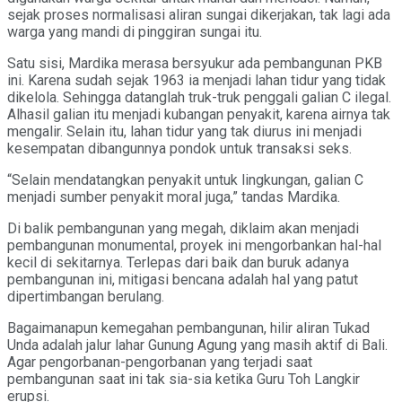
sejak proses normalisasi aliran sungai dikerjakan, tak lagi ada
warga yang mandi di pinggiran sungai itu.
Satu sisi, Mardika merasa bersyukur ada pembangunan PKB
ini. Karena sudah sejak 1963 ia menjadi lahan tidur yang tidak
dikelola. Sehingga datanglah truk-truk penggali galian C ilegal.
Alhasil galian itu menjadi kubangan penyakit, karena airnya tak
mengalir. Selain itu, lahan tidur yang tak diurus ini menjadi
kesempatan dibangunnya pondok untuk transaksi seks.
“Selain mendatangkan penyakit untuk lingkungan, galian C
menjadi sumber penyakit moral juga,” tandas Mardika.
Di balik pembangunan yang megah, diklaim akan menjadi
pembangunan monumental, proyek ini mengorbankan hal-hal
kecil di sekitarnya. Terlepas dari baik dan buruk adanya
pembangunan ini, mitigasi bencana adalah hal yang patut
dipertimbangan berulang.
Bagaimanapun kemegahan pembangunan, hilir aliran Tukad
Unda adalah jalur lahar Gunung Agung yang masih aktif di Bali.
Agar pengorbanan-pengorbanan yang terjadi saat
pembangunan saat ini tak sia-sia ketika Guru Toh Langkir
erupsi.