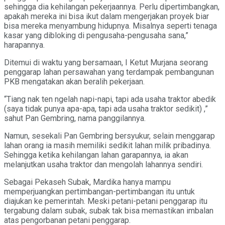
sehingga dia kehilangan pekerjaannya. Perlu dipertimbangkan,
apakah mereka ini bisa ikut dalam mengerjakan proyek biar
bisa mereka menyambung hidupnya. Misalnya seperti tenaga
kasar yang dibloking di pengusaha-pengusaha sana,”
harapannya.
Ditemui di waktu yang bersamaan, I Ketut Murjana seorang
penggarap lahan persawahan yang terdampak pembangunan
PKB mengatakan akan beralih pekerjaan.
“Tiang nak ten ngelah napi-napi, tapi ada usaha traktor abedik
(saya tidak punya apa-apa, tapi ada usaha traktor sedikit) ,”
sahut Pan Gembring, nama panggilannya.
Namun, sesekali Pan Gembring bersyukur, selain menggarap
lahan orang ia masih memiliki sedikit lahan milik pribadinya.
Sehingga ketika kehilangan lahan garapannya, ia akan
melanjutkan usaha traktor dan mengolah lahannya sendiri.
Sebagai Pekaseh Subak, Mardika hanya mampu
memperjuangkan pertimbangan-pertimbangan itu untuk
diajukan ke pemerintah. Meski petani-petani penggarap itu
tergabung dalam subak, subak tak bisa memastikan imbalan
atas pengorbanan petani penggarap.