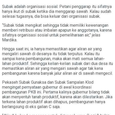
Subak adalah organisasi sosial. Petani penggarap itu sifatnya
hanya ikut di subak ketika dia menggarap sawah. Kalau sudah
selesai tugasnya, dia bisa keluar dari organisasi subak.
“Subak tidak mengikat sehingga tidak memiliki kewenangan
memberi retribusi atau imbalan apapun ke anggotanya, karena
sifatnya organisasi sosial untuk pemeliharaan air,” jelas
Mardika.
Hingga saat ini, ia hanya memastikan agar aliran air yang
mengaliri sawah di desanya itu tidak terputus. Kalau itu
sampai kena pembangunan, maka akan mati semua lahan-
lahan produktif. Sehingga kelian-kelian subak dari dua desa itu
memastikan aliran air yang mengairi sawah agar tak kena
pembangunan karena banyak jalur aliran air di sawah mengecil.
Pekaseh Subak Gunaksa dan Subak Sampalan Klod
mengingat pernyataan gubernur di awal koordinasi
pembangunan PKB ini. Pertama kalinya gubernur bilang tidak
akan menyentuh tanah produktif, karena akan dilestarikan. Jika
terkena lahan produktif akan dihapus, pembangunan hanya
berlangsung di eks galian C saja.