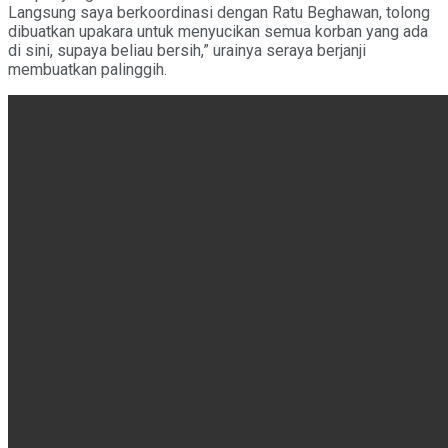
Langsung saya berkoordinasi dengan Ratu Beghawan, tolong
dibuatkan upakara untuk menyucikan semua korban yang ada
di sini, supaya beliau bersih,” urainya seraya berjanji
membuatkan palinggih.