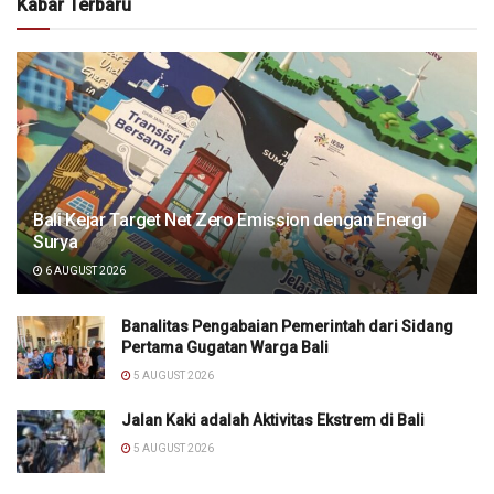
Kabar Terbaru
Bali Kejar Target Net Zero Emission dengan Energi
Surya
6 AUGUST 2026
Banalitas Pengabaian Pemerintah dari Sidang
Pertama Gugatan Warga Bali
5 AUGUST 2026
Jalan Kaki adalah Aktivitas Ekstrem di Bali
5 AUGUST 2026