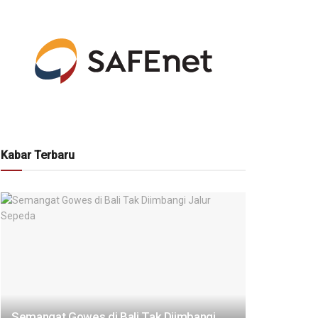
Kabar Terbaru
Semangat Gowes di Bali Tak Diimbangi