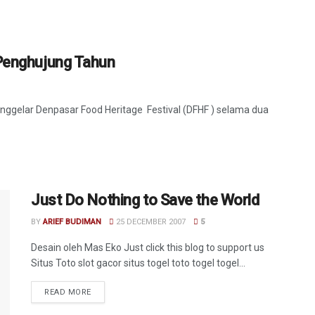
 Penghujung Tahun
ggelar Denpasar Food Heritage Festival (DFHF ) selama dua
Just Do Nothing to Save the World
BY
ARIEF BUDIMAN
25 DECEMBER 2007
5
Desain oleh Mas Eko Just click this blog to support us
Situs Toto slot gacor situs togel toto togel togel...
READ MORE