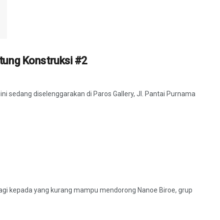
ung Konstruksi #2
i sedang diselenggarakan di Paros Gallery, Jl. Pantai Purnama
rbagi kepada yang kurang mampu mendorong Nanoe Biroe, grup