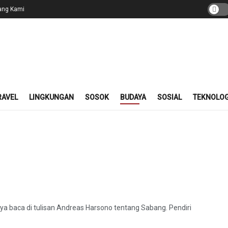
ang Kami
RAVEL
LINGKUNGAN
SOSOK
BUDAYA
SOSIAL
TEKNOLOG
saya baca di tulisan Andreas Harsono tentang Sabang. Pendiri