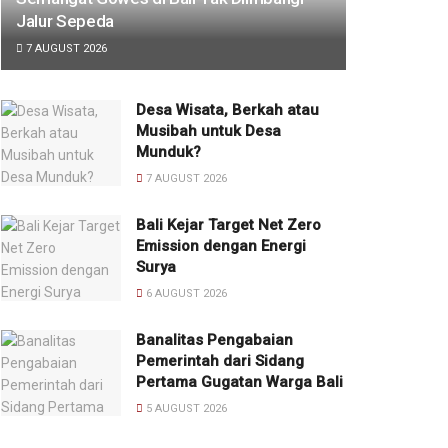
Jalur Sepeda
7 AUGUST 2026
Desa Wisata, Berkah atau
Musibah untuk Desa
Munduk?
7 AUGUST 2026
Bali Kejar Target Net Zero
Emission dengan Energi
Surya
6 AUGUST 2026
Banalitas Pengabaian
Pemerintah dari Sidang
Pertama Gugatan Warga Bali
5 AUGUST 2026