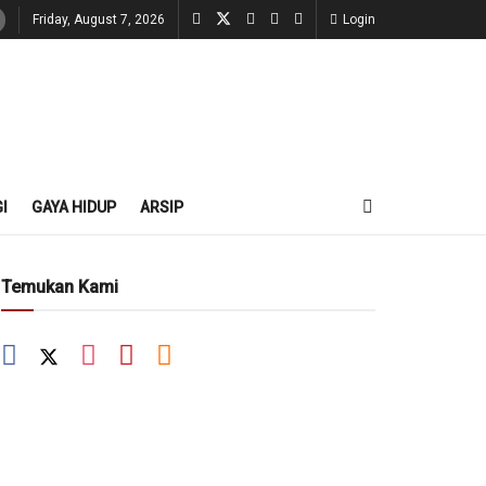
Friday, August 7, 2026
Login
I
GAYA HIDUP
ARSIP
Temukan Kami