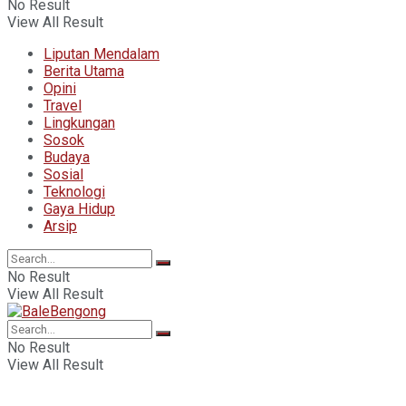
No Result
View All Result
Liputan Mendalam
Berita Utama
Opini
Travel
Lingkungan
Sosok
Budaya
Sosial
Teknologi
Gaya Hidup
Arsip
No Result
View All Result
No Result
View All Result