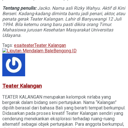
Tentang penulis:
Jacko. Nama asli Rizky Wahyu. Aktif di Kini
Berseri. Kadang-kadang diminta bantu jadi penari, aktor, atau
penata gerak Teater Kalangan. Lahir di Banyuwangi 12 Juli
1994. Bila ketemu orang baru pasti dikira orang Timur.
Mahasiswa jurusan Kesehatan Masyarakat Universitas
Udayana.
Tags:
esai
teater
Teater Kalangan
Teater Kalangan
TEATER KALANGAN merupakan kelompok nirlaba yang
bergerak dalam bidang seni pertunjukan. Nama “Kalangan”
dipilih berasal dari bahasa Bali yang berarti tempat berkumpul.
Didasarkan pada proses kreatif Teater Kalangan sendiri yang
cenderung menekankan eksplorasi terhadap ruang-ruang
alternatif sebagai objek pertunjukan. Para anggota berkumpul,