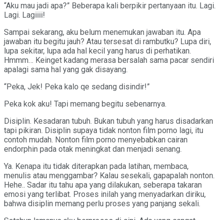
“Aku mau jadi apa?” Beberapa kali berpikir pertanyaan itu. Lagi.
Lagi. Lagiiii!
Sampai sekarang, aku belum menemukan jawaban itu. Apa
jawaban itu begitu jauh? Atau tersesat di rambutku? Lupa diri,
lupa sekitar, lupa ada hal kecil yang harus di perhatikan.
Hmmm… Keinget kadang merasa bersalah sama pacar sendiri
apalagi sama hal yang gak disayang.
“Peka, Jek! Peka kalo qe sedang disindir!”
Peka kok aku! Tapi memang begitu sebenarnya.
Disiplin. Kesadaran tubuh. Bukan tubuh yang harus disadarkan
tapi pikiran. Disiplin supaya tidak nonton film porno lagi, itu
contoh mudah. Nonton film porno menyebabkan cairan
endorphin pada otak meningkat dan menjadi senang.
Ya. Kenapa itu tidak diterapkan pada latihan, membaca,
menulis atau menggambar? Kalau sesekali, gapapalah nonton.
Hehe.. Sadar itu tahu apa yang dilakukan, seberapa takaran
emosi yang terlibat. Proses inilah yang menyadarkan diriku,
bahwa disiplin memang perlu proses yang panjang sekali.