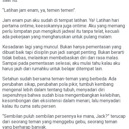
saat itu.
“Latihan jam enam, ya, temen temen”.
Jam enam pun aku sudah di tempat latihan. Ya! Latihan hari
pertama ontime, keesokannya juga ontime. Aku yang memang
perlu lompatan pun mengikuti jadwal itu tanpa telat, kecuali
ada pekerjaan yang mengharuskan untuk pulang malam.
Kesadaran lagi yang muncul. Bukan hanya pementasan yang
dibuat baik tapi disiplin pun jadi sangat penting. Bukan berarti
tidak bebas, melainkan membebaskan diri dari rasa malas.
Sampai pada pementasan selesai, aku mulai tahu kalau aku
harus jauh dari rumahku untuk belajar ditempat lain.
Setahun sudah bersama teman-teman yang berbeda. Ada
perubahan sikap, perubahan pola pikir, tumbuh kembang
mengenal lebih dalam tentang tubuh, menyadari diri
sepenuhnya bahwa sudah bisa mengembangkan kelebihan,
kesombongan dan eksistensi dalam menari, lalu menyadari
kalau itu cuma satu persen.
“Sembilan puluh sembilan persennya ke mana, Jack?” terucap
dari seorang teman yang menggebu gebu, seorang teman
yang berharap banyak.