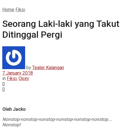
Home
Fiksi
Seorang Laki-laki yang Takut
Ditinggal Pergi
by
Teater Kalangan
7 January 2018
in
Fiksi
,
Opini
0
0
Oleh Jacko
Nonstop-nonstop-nonstop-nonstop-nonstop-nonstop….
Nonstop!