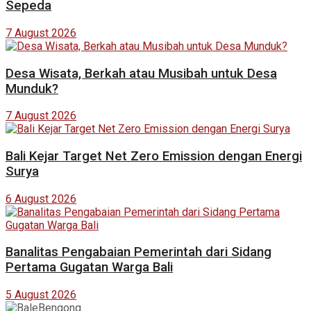
Sepeda
7 August 2026
Desa Wisata, Berkah atau Musibah untuk Desa
Munduk?
7 August 2026
Bali Kejar Target Net Zero Emission dengan Energi
Surya
6 August 2026
Banalitas Pengabaian Pemerintah dari Sidang
Pertama Gugatan Warga Bali
5 August 2026