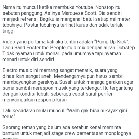
Nama itu muncul ketika membuka Youtube. Nonstop itu
sebutan panggung. Aslinya Marquese Scott. Dia sendiri
menjadi refrensi. Bagiku ia mengenal betul setiap milimeter
tubuhnya. Postur tubuhnya terlihat kurus dan tidak terlalu
tinggi.
Video yang pertama kali aku tonton adalah “Pump Up Kick”.
Lagu Band Foster the People itu dimix dengan aliran Dubstep.
Tidak nyaman untuk menari pada umumnya tapi nyaman
menari untuk diri sendiri.
Electro music ini memang sangat menarik, suara yang
dihasilkan sangat aneh. Mendengarnya pun harus sambil
membayangkan geraknya. Susah untuk menjaga gerakan agar
sama sambil merespon musik yang terdengar. Itu tergantung
dengan kondisi tubuh, seberapa cepat saraf perifer
menyampaikan respon pikiran.
Lalu kesadaran mulai muncul. “Wahh gak bisa ni kayak gini
terus”.
Seorang teman yang belum ada setahun kenal meminta
bantuan untuk menjadi stage crew pementasan monolognya