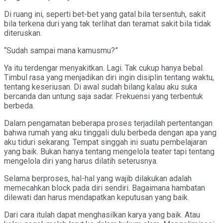
Di ruang ini, seperti bet-bet yang gatal bila tersentuh, sakit
bila terkena duri yang tak terlihat dan teramat sakit bila tidak
diteruskan.
“Sudah sampai mana kamusmu?”
Ya itu terdengar menyakitkan. Lagi. Tak cukup hanya bebal.
Timbul rasa yang menjadikan diri ingin disiplin tentang waktu,
tentang keseriusan. Di awal sudah bilang kalau aku suka
bercanda dan untung saja sadar. Frekuensi yang terbentuk
berbeda.
Dalam pengamatan beberapa proses terjadilah pertentangan
bahwa rumah yang aku tinggali dulu berbeda dengan apa yang
aku tiduri sekarang. Tempat singgah ini suatu pembelajaran
yang baik. Bukan hanya tentang mengelola teater tapi tentang
mengelola diri yang harus dilatih seterusnya.
Selama berproses, hal-hal yang wajib dilakukan adalah
memecahkan block pada diri sendiri. Bagaimana hambatan
dilewati dan harus mendapatkan keputusan yang baik.
Dari cara itulah dapat menghasilkan karya yang baik. Atau