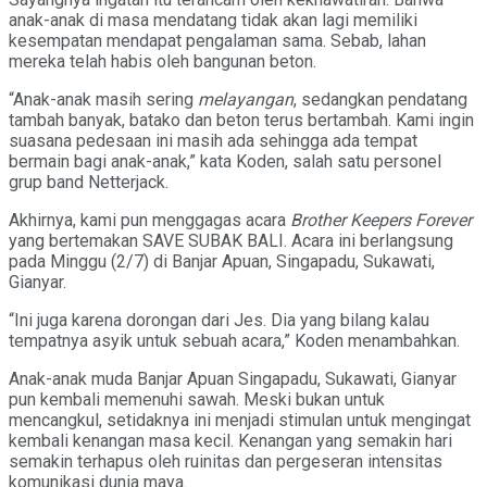
anak-anak di masa mendatang tidak akan lagi memiliki
kesempatan mendapat pengalaman sama. Sebab, lahan
mereka telah habis oleh bangunan beton.
“Anak-anak masih sering
melayangan
, sedangkan pendatang
tambah banyak, batako dan beton terus bertambah. Kami ingin
suasana pedesaan ini masih ada sehingga ada tempat
bermain bagi anak-anak,” kata Koden, salah satu personel
grup band Netterjack.
Akhirnya, kami pun menggagas acara
Brother Keepers Forever
yang bertemakan SAVE SUBAK BALI. Acara ini berlangsung
pada Minggu (2/7) di Banjar Apuan, Singapadu, Sukawati,
Gianyar.
“Ini juga karena dorongan dari Jes. Dia yang bilang kalau
tempatnya asyik untuk sebuah acara,” Koden menambahkan.
Anak-anak muda Banjar Apuan Singapadu, Sukawati, Gianyar
pun kembali memenuhi sawah. Meski bukan untuk
mencangkul, setidaknya ini menjadi stimulan untuk mengingat
kembali kenangan masa kecil. Kenangan yang semakin hari
semakin terhapus oleh ruinitas dan pergeseran intensitas
komunikasi dunia maya.