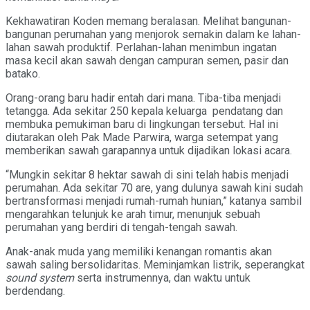
Kekhawatiran Koden memang beralasan. Melihat bangunan-
bangunan perumahan yang menjorok semakin dalam ke lahan-
lahan sawah produktif. Perlahan-lahan menimbun ingatan
masa kecil akan sawah dengan campuran semen, pasir dan
batako.
Orang-orang baru hadir entah dari mana. Tiba-tiba menjadi
tetangga. Ada sekitar 250 kepala keluarga pendatang dan
membuka pemukiman baru di lingkungan tersebut. Hal ini
diutarakan oleh Pak Made Parwira, warga setempat yang
memberikan sawah garapannya untuk dijadikan lokasi acara.
“Mungkin sekitar 8 hektar sawah di sini telah habis menjadi
perumahan. Ada sekitar 70 are, yang dulunya sawah kini sudah
bertransformasi menjadi rumah-rumah hunian,” katanya sambil
mengarahkan telunjuk ke arah timur, menunjuk sebuah
perumahan yang berdiri di tengah-tengah sawah.
Anak-anak muda yang memiliki kenangan romantis akan
sawah saling bersolidaritas. Meminjamkan listrik, seperangkat
sound system
serta instrumennya, dan waktu untuk
berdendang.