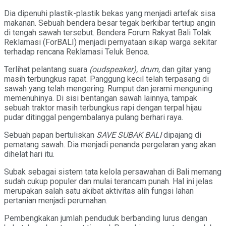
Dia dipenuhi plastik-plastik bekas yang menjadi artefak sisa
makanan. Sebuah bendera besar tegak berkibar tertiup angin
di tengah sawah tersebut. Bendera Forum Rakyat Bali Tolak
Reklamasi (ForBALI) menjadi pernyataan sikap warga sekitar
terhadap rencana Reklamasi Teluk Benoa.
Terlihat pelantang suara
(oudspeaker), drum,
dan gitar yang
masih terbungkus rapat. Panggung kecil telah terpasang di
sawah yang telah mengering. Rumput dan jerami menguning
memenuhinya. Di sisi bentangan sawah lainnya, tampak
sebuah traktor masih terbungkus rapi dengan terpal hijau
pudar ditinggal pengembalanya pulang berhari raya.
Sebuah papan bertuliskan
SAVE SUBAK BALI
dipajang di
pematang sawah. Dia menjadi penanda pergelaran yang akan
dihelat hari itu.
Subak sebagai sistem tata kelola persawahan di Bali memang
sudah cukup populer dan mulai terancam punah. Hal ini jelas
merupakan salah satu akibat aktivitas alih fungsi lahan
pertanian menjadi perumahan.
Pembengkakan jumlah penduduk berbanding lurus dengan