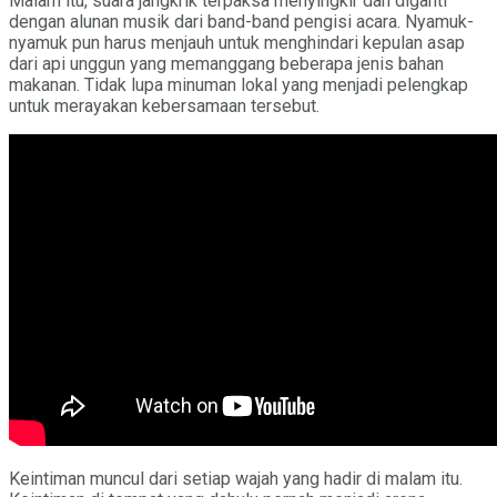
Malam itu, suara jangkrik terpaksa menyingkir dan diganti
dengan alunan musik dari band-band pengisi acara. Nyamuk-
nyamuk pun harus menjauh untuk menghindari kepulan asap
dari api unggun yang memanggang beberapa jenis bahan
makanan. Tidak lupa minuman lokal yang menjadi pelengkap
untuk merayakan kebersamaan tersebut.
Keintiman muncul dari setiap wajah yang hadir di malam itu.