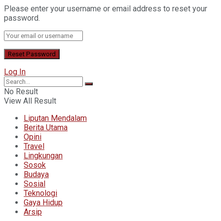
Please enter your username or email address to reset your
password.
Log In
No Result
View All Result
Liputan Mendalam
Berita Utama
Opini
Travel
Lingkungan
Sosok
Budaya
Sosial
Teknologi
Gaya Hidup
Arsip