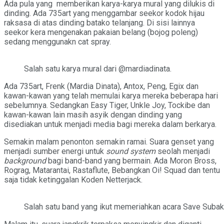
Ada pula yang memberikan karya-karya mural yang dilukis di
dinding. Ada 735art yang menggambar seekor kodok hijau
raksasa di atas dinding batako telanjang. Di sisi lainnya
seekor kera mengenakan pakaian belang (bojog poleng)
sedang menggunakn cat spray.
Salah satu karya mural dari @mardiadinata.
Ada 735art, Frenk (Mardia Dinata), Antox, Peng, Egix dan
kawan-kawan yang telah memulai karya mereka beberapa hari
sebelumnya. Sedangkan Easy Tiger, Unkle Joy, Tockibe dan
kawan-kawan lain masih asyik dengan dinding yang
disediakan untuk menjadi media bagi mereka dalam berkarya.
Semakin malam penonton semakin ramai. Suara genset yang
menjadi sumber energi untuk
sound system
seolah menjadi
background
bagi band-band yang bermain. Ada Moron Bross,
Rograg, Matarantai, Rastaflute, Bebangkan Oi! Squad dan tentu
saja tidak ketinggalan Koden Netterjack.
Salah satu band yang ikut memeriahkan acara Save Subak 