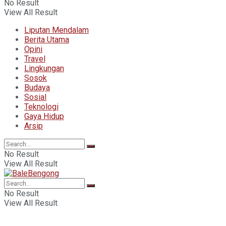
No Result
View All Result
Liputan Mendalam
Berita Utama
Opini
Travel
Lingkungan
Sosok
Budaya
Sosial
Teknologi
Gaya Hidup
Arsip
No Result
View All Result
No Result
View All Result