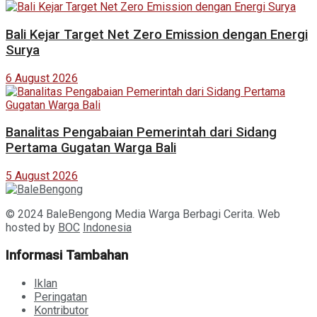
Bali Kejar Target Net Zero Emission dengan Energi
Surya
6 August 2026
Banalitas Pengabaian Pemerintah dari Sidang
Pertama Gugatan Warga Bali
5 August 2026
© 2024 BaleBengong Media Warga Berbagi Cerita. Web
hosted by
BOC
Indonesia
Informasi Tambahan
Iklan
Peringatan
Kontributor