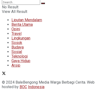
No Result
View All Result
Liputan Mendalam
Berita Utama
Opini
Travel
Lingkungan
Sosok
Budaya
Sosial
Teknologi
Gaya Hidup
Arsip
© 2024 BaleBengong Media Warga Berbagi Cerita. Web
hosted by
BOC
Indonesia