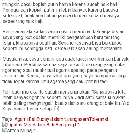
mungkin pakai kopiah putih hanya karena sudah naik haji.
Penggunaan kopiah putih ini lebih banyak karena budaya
setempat, tidak ada hubungannya dengan sudah tidaknya
seseorang naik haji.
Penjelasan ala kadarnya ini cukup membuat keluarga besar
saya yang ikut odalan memiliki pengetahuan baru tentang
Islam, khususnya soal haji. Senang rasanya bisa berdialog
seperti ini sehingga satu sama lain akan saling memahami.
Masalahnya, saya sendiri juga agak takut memberikan banyak
informasi. Pertama karena saya bukan tipe orang yang suka
ngomong soal ritual-ritual agama apalagi pada penganut
agama lain. Kedua, saya takut apa yang saya sampaikan juga
tidak tepat karena ilmu agama yang sak iprit itu tadi.
Toh, bagi mereka itu sudah menyenangkan. “Seharusnya kita
lebih banyak ngobrol seperti ini ya. Jadi satu sama lain akan
lebih saling menghargai,” kata salah satu orang di bale itu. Yap.
Saya benar-benar setuju. [b]
Tags:
Agama
Bali
Budaya
Islam
Karangasem
Toleransi