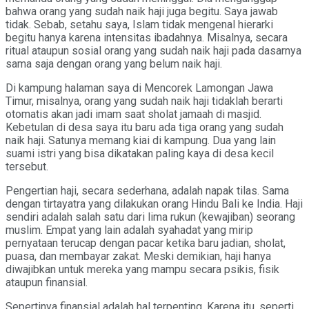
bahwa orang yang sudah naik haji juga begitu. Saya jawab
tidak. Sebab, setahu saya, Islam tidak mengenal hierarki
begitu hanya karena intensitas ibadahnya. Misalnya, secara
ritual ataupun sosial orang yang sudah naik haji pada dasarnya
sama saja dengan orang yang belum naik haji.
Di kampung halaman saya di Mencorek Lamongan Jawa
Timur, misalnya, orang yang sudah naik haji tidaklah berarti
otomatis akan jadi imam saat sholat jamaah di masjid.
Kebetulan di desa saya itu baru ada tiga orang yang sudah
naik haji. Satunya memang kiai di kampung. Dua yang lain
suami istri yang bisa dikatakan paling kaya di desa kecil
tersebut.
Pengertian haji, secara sederhana, adalah napak tilas. Sama
dengan tirtayatra yang dilakukan orang Hindu Bali ke India. Haji
sendiri adalah salah satu dari lima rukun (kewajiban) seorang
muslim. Empat yang lain adalah syahadat yang mirip
pernyataan terucap dengan pacar ketika baru jadian, sholat,
puasa, dan membayar zakat. Meski demikian, haji hanya
diwajibkan untuk mereka yang mampu secara psikis, fisik
ataupun finansial.
Sepertinya finansial adalah hal terpenting. Karena itu, seperti