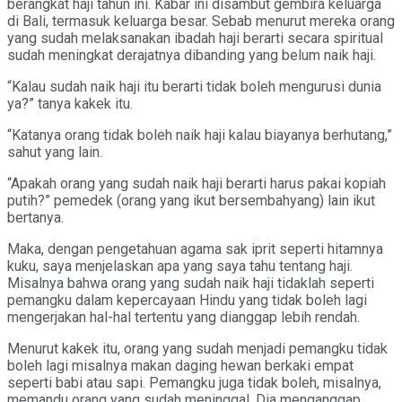
berangkat haji tahun ini. Kabar ini disambut gembira keluarga
di Bali, termasuk keluarga besar. Sebab menurut mereka orang
yang sudah melaksanakan ibadah haji berarti secara spiritual
sudah meningkat derajatnya dibanding yang belum naik haji.
“Kalau sudah naik haji itu berarti tidak boleh mengurusi dunia
ya?” tanya kakek itu.
“Katanya orang tidak boleh naik haji kalau biayanya berhutang,”
sahut yang lain.
“Apakah orang yang sudah naik haji berarti harus pakai kopiah
putih?” pemedek (orang yang ikut bersembahyang) lain ikut
bertanya.
Maka, dengan pengetahuan agama sak iprit seperti hitamnya
kuku, saya menjelaskan apa yang saya tahu tentang haji.
Misalnya bahwa orang yang sudah naik haji tidaklah seperti
pemangku dalam kepercayaan Hindu yang tidak boleh lagi
mengerjakan hal-hal tertentu yang dianggap lebih rendah.
Menurut kakek itu, orang yang sudah menjadi pemangku tidak
boleh lagi misalnya makan daging hewan berkaki empat
seperti babi atau sapi. Pemangku juga tidak boleh, misalnya,
memandu orang yang sudah meninggal. Dia menganggap