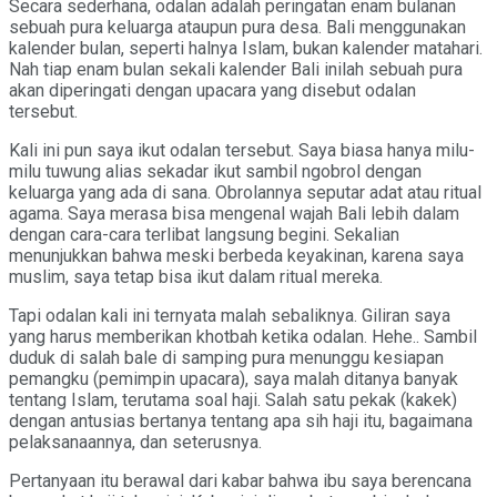
Secara sederhana, odalan adalah peringatan enam bulanan
sebuah pura keluarga ataupun pura desa. Bali menggunakan
kalender bulan, seperti halnya Islam, bukan kalender matahari.
Nah tiap enam bulan sekali kalender Bali inilah sebuah pura
akan diperingati dengan upacara yang disebut odalan
tersebut.
Kali ini pun saya ikut odalan tersebut. Saya biasa hanya milu-
milu tuwung alias sekadar ikut sambil ngobrol dengan
keluarga yang ada di sana. Obrolannya seputar adat atau ritual
agama. Saya merasa bisa mengenal wajah Bali lebih dalam
dengan cara-cara terlibat langsung begini. Sekalian
menunjukkan bahwa meski berbeda keyakinan, karena saya
muslim, saya tetap bisa ikut dalam ritual mereka.
Tapi odalan kali ini ternyata malah sebaliknya. Giliran saya
yang harus memberikan khotbah ketika odalan. Hehe.. Sambil
duduk di salah bale di samping pura menunggu kesiapan
pemangku (pemimpin upacara), saya malah ditanya banyak
tentang Islam, terutama soal haji. Salah satu pekak (kakek)
dengan antusias bertanya tentang apa sih haji itu, bagaimana
pelaksanaannya, dan seterusnya.
Pertanyaan itu berawal dari kabar bahwa ibu saya berencana