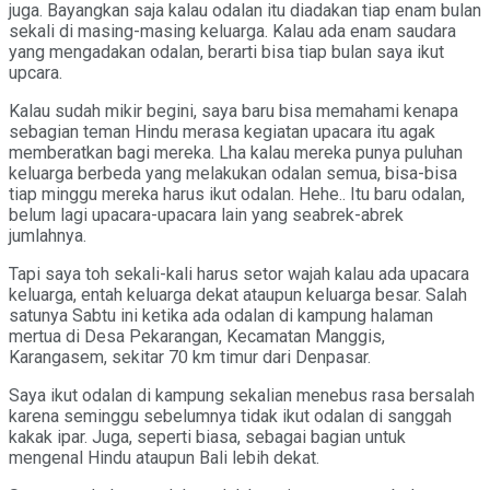
juga. Bayangkan saja kalau odalan itu diadakan tiap enam bulan
sekali di masing-masing keluarga. Kalau ada enam saudara
yang mengadakan odalan, berarti bisa tiap bulan saya ikut
upcara.
Kalau sudah mikir begini, saya baru bisa memahami kenapa
sebagian teman Hindu merasa kegiatan upacara itu agak
memberatkan bagi mereka. Lha kalau mereka punya puluhan
keluarga berbeda yang melakukan odalan semua, bisa-bisa
tiap minggu mereka harus ikut odalan. Hehe.. Itu baru odalan,
belum lagi upacara-upacara lain yang seabrek-abrek
jumlahnya.
Tapi saya toh sekali-kali harus setor wajah kalau ada upacara
keluarga, entah keluarga dekat ataupun keluarga besar. Salah
satunya Sabtu ini ketika ada odalan di kampung halaman
mertua di Desa Pekarangan, Kecamatan Manggis,
Karangasem, sekitar 70 km timur dari Denpasar.
Saya ikut odalan di kampung sekalian menebus rasa bersalah
karena seminggu sebelumnya tidak ikut odalan di sanggah
kakak ipar. Juga, seperti biasa, sebagai bagian untuk
mengenal Hindu ataupun Bali lebih dekat.