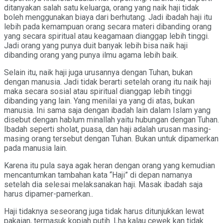
ditanyakan salah satu keluarga, orang yang naik haji tidak
boleh menggunakan biaya dari berhutang. Jadi ibadah haji itu
lebih pada kemampuan orang secara materi dibanding orang
yang secara spiritual atau keagamaan dianggap lebih tinggi.
Jadi orang yang punya duit banyak lebih bisa naik haji
dibanding orang yang punya ilmu agama lebih baik.
Selain itu, naik haji juga urusannya dengan Tuhan, bukan
dengan manusia. Jadi tidak berarti setelah orang itu naik haji
maka secara sosial atau spiritual dianggap lebih tinggi
dibanding yang lain. Yang menilai ya yang di atas, bukan
manusia. Ini sama saja dengan ibadah lain dalam Islam yang
disebut dengan hablum minallah yaitu hubungan dengan Tuhan.
Ibadah seperti sholat, puasa, dan haji adalah urusan masing-
masing orang tersebut dengan Tuhan. Bukan untuk dipamerkan
pada manusia lain.
Karena itu pula saya agak heran dengan orang yang kemudian
mencantumkan tambahan kata “Haji” di depan namanya
setelah dia selesai melaksanakan haji. Masak ibadah saja
harus dipamer-pamerkan..
Haji tidaknya seseorang juga tidak harus ditunjukkan lewat
pakaian, termasuk kopiah putih. Lha kalau cewek kan tidak