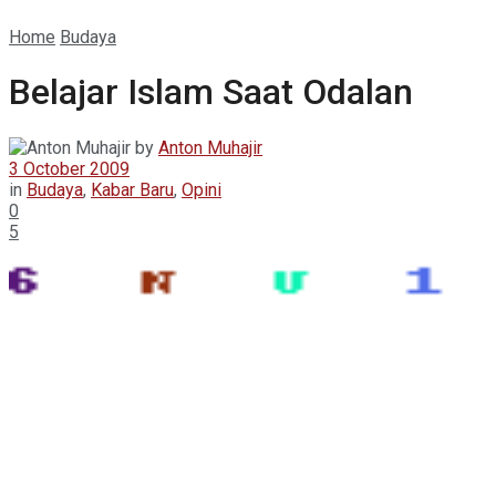
Home
Budaya
Belajar Islam Saat Odalan
by
Anton Muhajir
3 October 2009
in
Budaya
,
Kabar Baru
,
Opini
0
5