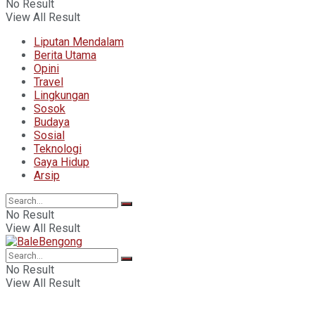
No Result
View All Result
Liputan Mendalam
Berita Utama
Opini
Travel
Lingkungan
Sosok
Budaya
Sosial
Teknologi
Gaya Hidup
Arsip
No Result
View All Result
No Result
View All Result