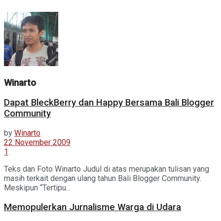
Winarto
Dapat BleckBerry dan Happy Bersama Bali Blogger
Community
by
Winarto
22 November 2009
1
Teks dan Foto Winarto Judul di atas merupakan tulisan yang
masih terkait dengan ulang tahun Bali Blogger Community.
Meskipun “Tertipu...
Memopulerkan Jurnalisme Warga di Udara