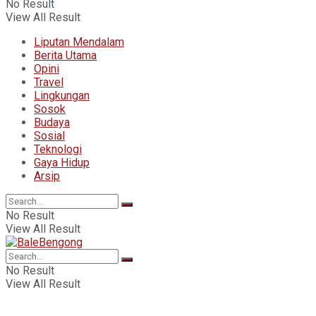
No Result
View All Result
Liputan Mendalam
Berita Utama
Opini
Travel
Lingkungan
Sosok
Budaya
Sosial
Teknologi
Gaya Hidup
Arsip
No Result
View All Result
No Result
View All Result