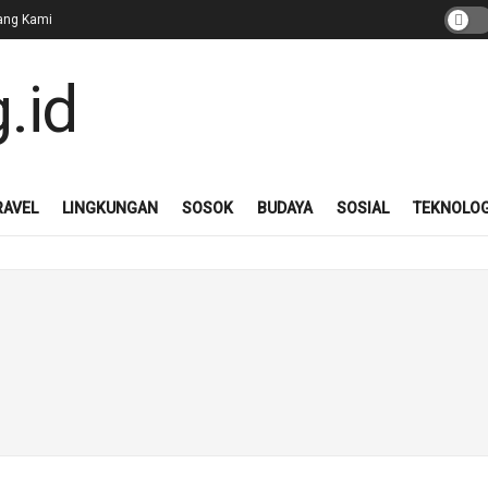
ang Kami
RAVEL
LINGKUNGAN
SOSOK
BUDAYA
SOSIAL
TEKNOLOG