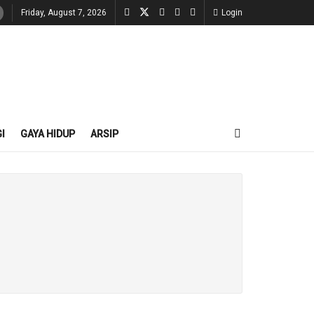
Friday, August 7, 2026
Login
I
GAYA HIDUP
ARSIP