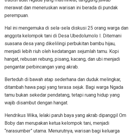
merawat dan meneruskan warisan ini berada di pundak
perempuan.
Hal ini mengemuka di sela-sela diskusi 25 orang warga dan
anggota kelompok tani di Desa Ubedolumolo I. Ditemani
suasana desa yang dikelilingi perbukitan bambu hijau,
menjadi lebih riuh oleh kedatangan sejumlah tamu. Kopi
hangat, rebusan rebung, pisang, kacang, dan ubi menjadi
pengantar perbincangan yang akrab.
Berteduh di bawah atap sederhana dan duduk melingkar,
ditambah hawa pagi yang terasa sejuk. Bagi warga Ngada
tamu bukan sekedar pendatang, tetapi ruang hidup yang
wajib disambut dengan hangat.
Hendrikus Wika, lelaki paruh baya yang akrab dipanggil Om
Boby dan merupakan ketua kelompok tani, menjadi
“narasumber” utama. Menurutnya, warisan bagi keluarga