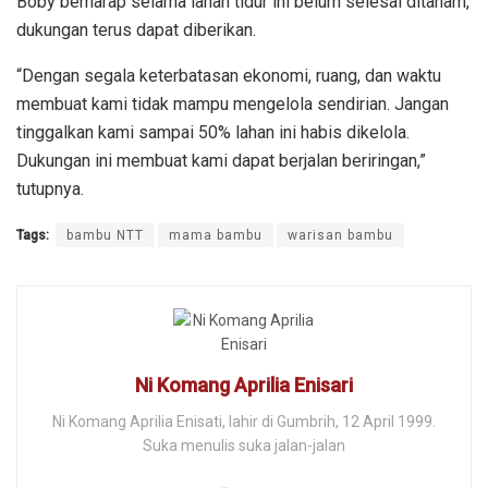
Boby berharap selama lahan tidur ini belum selesai ditanam,
dukungan terus dapat diberikan.
“Dengan segala keterbatasan ekonomi, ruang, dan waktu
membuat kami tidak mampu mengelola sendirian. Jangan
tinggalkan kami sampai 50% lahan ini habis dikelola.
Dukungan ini membuat kami dapat berjalan beriringan,”
tutupnya.
Tags:
bambu NTT
mama bambu
warisan bambu
Ni Komang Aprilia Enisari
Ni Komang Aprilia Enisati, lahir di Gumbrih, 12 April 1999.
Suka menulis suka jalan-jalan