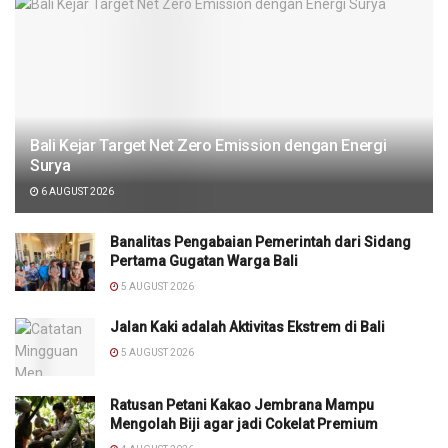
Bali Kejar Target Net Zero Emission dengan Energi
Surya
6 AUGUST 2026
Banalitas Pengabaian Pemerintah dari Sidang
Pertama Gugatan Warga Bali
5 AUGUST 2026
Jalan Kaki adalah Aktivitas Ekstrem di Bali
5 AUGUST 2026
Ratusan Petani Kakao Jembrana Mampu
Mengolah Biji agar jadi Cokelat Premium