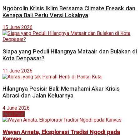
Ngobrolin Krisis Iklim Bersama Climate Freask dan
Kenapa Bali Perlu Versi Lokalnya
15 June 2026
Siapa yang Peduli Hilangnya Mataair dan Bulakan di
Kota Denpasar?
11 June 2026
Hilangnya Pesisir Bali: Memahami Akar Krisis
Abrasi dan Jalan Keluarnya
4 June 2026
Next Post
Wayan Arnata, Eksplorasi Tradisi Ngodi pada
Kanvas