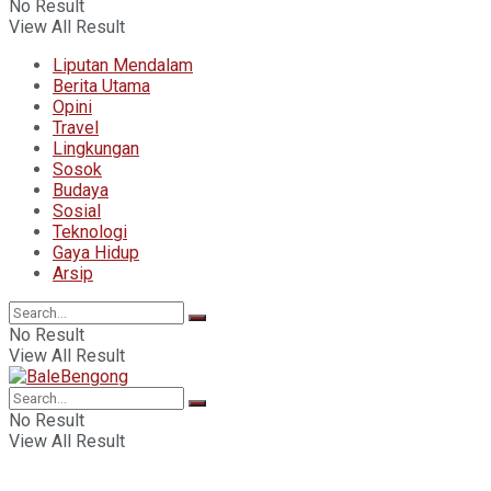
No Result
View All Result
Liputan Mendalam
Berita Utama
Opini
Travel
Lingkungan
Sosok
Budaya
Sosial
Teknologi
Gaya Hidup
Arsip
No Result
View All Result
No Result
View All Result