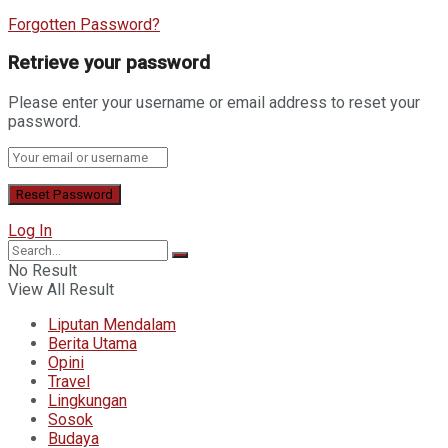
Forgotten Password?
Retrieve your password
Please enter your username or email address to reset your
password.
Log In
No Result
View All Result
Liputan Mendalam
Berita Utama
Opini
Travel
Lingkungan
Sosok
Budaya