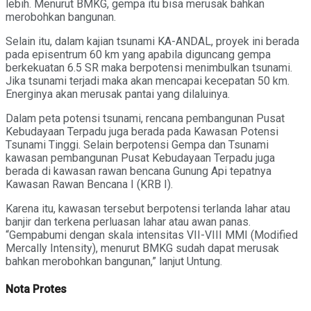
lebih. Menurut BMKG, gempa itu bisa merusak bahkan
merobohkan bangunan.
Selain itu, dalam kajian tsunami KA-ANDAL, proyek ini berada
pada episentrum 60 km yang apabila diguncang gempa
berkekuatan 6.5 SR maka berpotensi menimbulkan tsunami.
Jika tsunami terjadi maka akan mencapai kecepatan 50 km.
Energinya akan merusak pantai yang dilaluinya.
Dalam peta potensi tsunami, rencana pembangunan Pusat
Kebudayaan Terpadu juga berada pada Kawasan Potensi
Tsunami Tinggi. Selain berpotensi Gempa dan Tsunami
kawasan pembangunan Pusat Kebudayaan Terpadu juga
berada di kawasan rawan bencana Gunung Api tepatnya
Kawasan Rawan Bencana I (KRB I).
Karena itu, kawasan tersebut berpotensi terlanda lahar atau
banjir dan terkena perluasan lahar atau awan panas.
“Gempabumi dengan skala intensitas VII-VIII MMI (Modified
Mercally Intensity), menurut BMKG sudah dapat merusak
bahkan merobohkan bangunan,” lanjut Untung.
Nota Protes