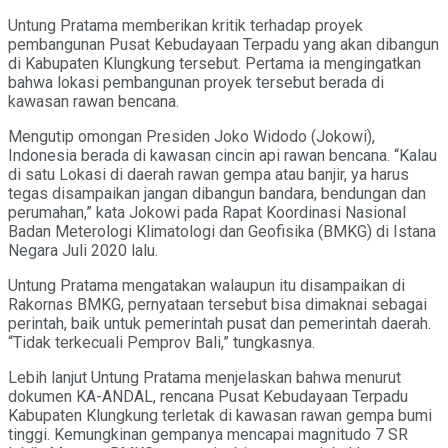
Untung Pratama memberikan kritik terhadap proyek
pembangunan Pusat Kebudayaan Terpadu yang akan dibangun
di Kabupaten Klungkung tersebut. Pertama ia mengingatkan
bahwa lokasi pembangunan proyek tersebut berada di
kawasan rawan bencana.
Mengutip omongan Presiden Joko Widodo (Jokowi),
Indonesia berada di kawasan cincin api rawan bencana. “Kalau
di satu Lokasi di daerah rawan gempa atau banjir, ya harus
tegas disampaikan jangan dibangun bandara, bendungan dan
perumahan,” kata Jokowi pada Rapat Koordinasi Nasional
Badan Meterologi Klimatologi dan Geofisika (BMKG) di Istana
Negara Juli 2020 lalu.
Untung Pratama mengatakan walaupun itu disampaikan di
Rakornas BMKG, pernyataan tersebut bisa dimaknai sebagai
perintah, baik untuk pemerintah pusat dan pemerintah daerah.
“Tidak terkecuali Pemprov Bali,” tungkasnya.
Lebih lanjut Untung Pratama menjelaskan bahwa menurut
dokumen KA-ANDAL, rencana Pusat Kebudayaan Terpadu
Kabupaten Klungkung terletak di kawasan rawan gempa bumi
tinggi. Kemungkinan gempanya mencapai magnitudo 7 SR