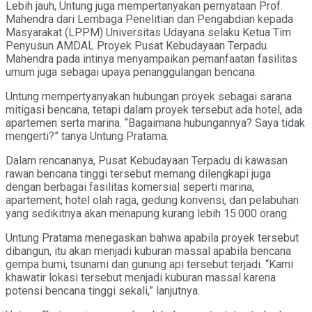
Lebih jauh, Untung juga mempertanyakan pernyataan Prof.
Mahendra dari Lembaga Penelitian dan Pengabdian kepada
Masyarakat (LPPM) Universitas Udayana selaku Ketua Tim
Penyusun AMDAL Proyek Pusat Kebudayaan Terpadu.
Mahendra pada intinya menyampaikan pemanfaatan fasilitas
umum juga sebagai upaya penanggulangan bencana.
Untung mempertyanyakan hubungan proyek sebagai sarana
mitigasi bencana, tetapi dalam proyek tersebut ada hotel, ada
apartemen serta marina. “Bagaimana hubungannya? Saya tidak
mengerti?” tanya Untung Pratama.
Dalam rencananya, Pusat Kebudayaan Terpadu di kawasan
rawan bencana tinggi tersebut memang dilengkapi juga
dengan berbagai fasilitas komersial seperti marina,
apartement, hotel olah raga, gedung konvensi, dan pelabuhan
yang sedikitnya akan menapung kurang lebih 15.000 orang.
Untung Pratama menegaskan bahwa apabila proyek tersebut
dibangun, itu akan menjadi kuburan massal apabila bencana
gempa bumi, tsunami dan gunung api tersebut terjadi. “Kami
khawatir lokasi tersebut menjadi kuburan massal karena
potensi bencana tinggi sekali,” lanjutnya.