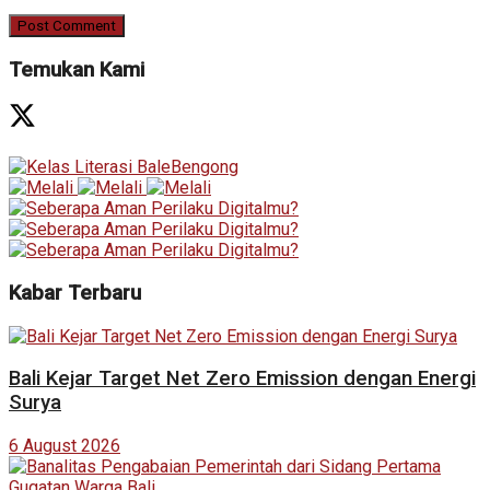
Temukan Kami
Kabar Terbaru
Bali Kejar Target Net Zero Emission dengan Energi
Surya
6 August 2026