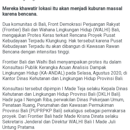
Mereka khawatir lokasi itu akan menjadi kuburan massal
karena bencana.
Dua komunitas di Bali, Front Demokrasi Perjuangan Rakyat
(Frontier) Bali dan Wahana Lingkungan Hidup (WALHI) Bali,
mengajukan Protes Keras terkait Rencana Proyek Pusat
Kebudayaan Terpadu Klungkung. Hak tersebut karena Pusat
Kebudayaan Terpadu itu akan dibangun di Kawasan Rawan
Bencana dengan intensitas tinggi.
Frontier Bali dan Walhi Bali menyampaikan protes itu dalam
Konsultasi Publik Kerangka Acuan Analisis Dampak
Lingkungan Hidup (KA-ANDAL) pada Selasa, Agustus 2020, di
Kantor Dinas Kehutanan dan Lingkungan Hidup Provinsi Bali.
Konsultasi tersebut dipimpin I Made Teja selaku Kepala Dinas
Kehutanan dan Lingkungan Hidup Provinsi Bali (DKLH Bali).
Hadir juga I Nengah Riba, perwakilan Dinas Pekerjaan Umum,
Penataan Ruang, Perumahan dan Kawasan Permukiman
Provinsi Bali (PUPRPKP Bali) sekaligus sebagai pemrakarsa
proyek. Dari Frontier Bali hadir Made Krisna Dinata selaku
Sekretaris Jenderal dan Direktur WALHI Bali I Made Juli
Untung Pratama.