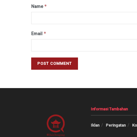
*
Name
*
Email
Informasi Tambahan
Iklan
Peringatan
Ko