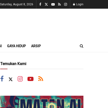
Saturday, August 8, 2026
Login
I
GAYA HIDUP
ARSIP
Temukan Kami