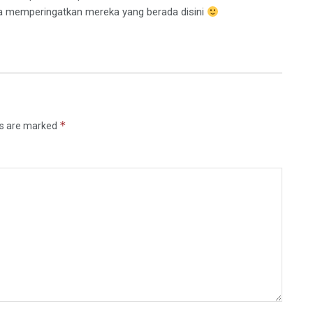
a memperingatkan mereka yang berada disini
*
ds are marked