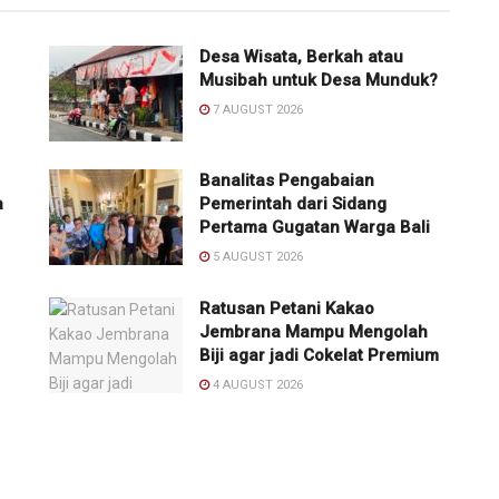
Desa Wisata, Berkah atau
Musibah untuk Desa Munduk?
7 AUGUST 2026
Banalitas Pengabaian
a
Pemerintah dari Sidang
Pertama Gugatan Warga Bali
5 AUGUST 2026
Ratusan Petani Kakao
Jembrana Mampu Mengolah
Biji agar jadi Cokelat Premium
4 AUGUST 2026