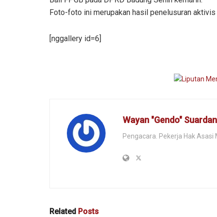
Foto-foto ini merupakan hasil penelusuran aktivis 
[nggallery id=6]
Wayan "Gendo" Suarda
Pengacara. Pekerja Hak Asasi
Related
Posts