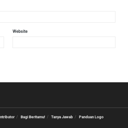
Website
ntributor
Bagi Beritamu!
Tanya Jawab
Panduan Logo