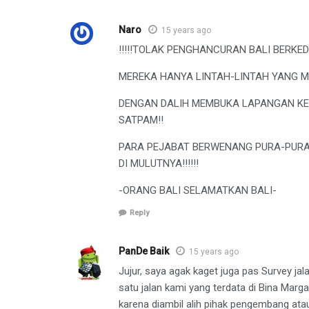
Naro
15 years ago
!!!!!TOLAK PENGHANCURAN BALI BERKEDO
MEREKA HANYA LINTAH-LINTAH YANG M
DENGAN DALIH MEMBUKA LAPANGAN KER
SATPAM!!
PARA PEJABAT BERWENANG PURA-PURA
DI MULUTNYA!!!!!!
-ORANG BALI SELAMATKAN BALI-
Reply
PanDe Baik
15 years ago
Jujur, saya agak kaget juga pas Survey ja
satu jalan kami yang terdata di Bina Ma
karena diambil alih pihak pengembang at