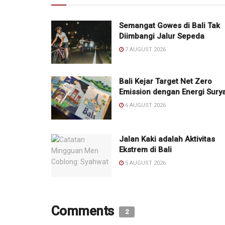
Semangat Gowes di Bali Tak
Diimbangi Jalur Sepeda
7 AUGUST 2026
Bali Kejar Target Net Zero
Emission dengan Energi Sury
6 AUGUST 2026
Jalan Kaki adalah Aktivitas
Ekstrem di Bali
5 AUGUST 2026
Comments
2