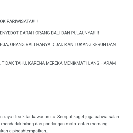
K PARIWISATA!!!!!
ENYEDOT DARAH ORANG BALI DAN PULAUNYA!!!!!
JA, ORANG BALI HANYA DIJADIKAN TUKANG KEBUN DAN
 TIDAK TAHU, KARENA MEREKA MENIKMATI UANG HARAM
lan raya di sekitar kawasan itu. Sempat kaget juga bahwa salah
rga mendadak hilang dari pandangan mata. entah memang
aukah dipindahtempatkan…