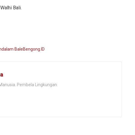
Walhi Bali.
na
 Manusia. Pembela Lingkungan.