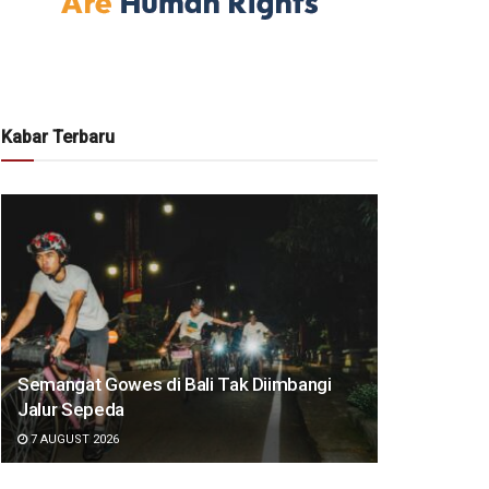
Kabar Terbaru
Semangat Gowes di Bali Tak Diimbangi
Jalur Sepeda
7 AUGUST 2026