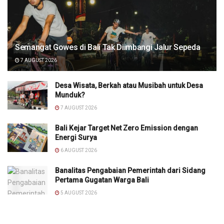
Semangat Gowes di Bali Tak Diimbangi Jalur Sepeda
7 AUGUST 2026
Desa Wisata, Berkah atau Musibah untuk Desa
Munduk?
7 AUGUST 2026
Bali Kejar Target Net Zero Emission dengan
Energi Surya
6 AUGUST 2026
Banalitas Pengabaian Pemerintah dari Sidang
Pertama Gugatan Warga Bali
5 AUGUST 2026