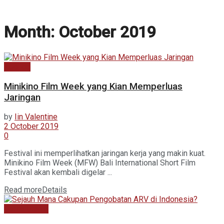
Month:
October 2019
Agenda
Minikino Film Week yang Kian Memperluas
Jaringan
by
Iin Valentine
2 October 2019
0
Festival ini memperlihatkan jaringan kerja yang makin kuat.
Minikino Film Week (MFW) Bali International Short Film
Festival akan kembali digelar ...
Read more
Details
Berita Utama