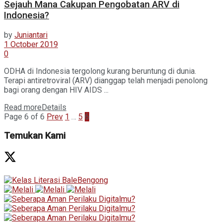
Sejauh Mana Cakupan Pengobatan ARV di
Indonesia?
by
Juniantari
1 October 2019
0
ODHA di Indonesia tergolong kurang beruntung di dunia.
Terapi antiretroviral (ARV) dianggap telah menjadi penolong
bagi orang dengan HIV AIDS ...
Read more
Details
Page 6 of 6
Prev
1
…
5
6
Temukan Kami