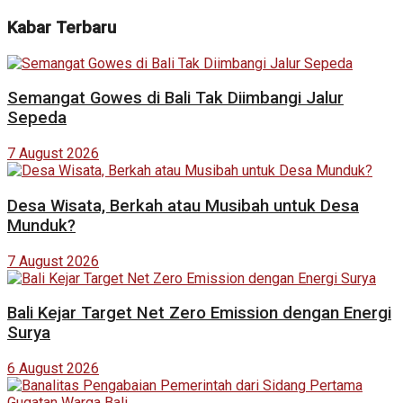
Kabar Terbaru
Semangat Gowes di Bali Tak Diimbangi Jalur
Sepeda
7 August 2026
Desa Wisata, Berkah atau Musibah untuk Desa
Munduk?
7 August 2026
Bali Kejar Target Net Zero Emission dengan Energi
Surya
6 August 2026