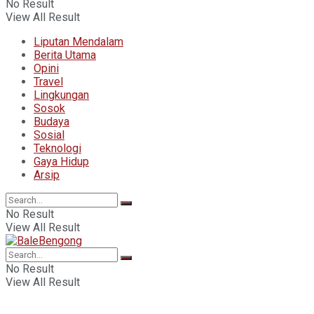
No Result
View All Result
Liputan Mendalam
Berita Utama
Opini
Travel
Lingkungan
Sosok
Budaya
Sosial
Teknologi
Gaya Hidup
Arsip
No Result
View All Result
No Result
View All Result