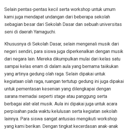
Selain pentas-pentas kecil serta workshop untuk umum
kami juga mendapat undangan dari beberapa sekolah
sebagian besar dari Sekolah Dasar dan sebuah universitas
seni di daerah Yamaguchi.
Khususnya di Sekolah Dasar, selain mengenali musik dari
negeri sendiri, para siswa juga diperkenalkan dengan musik
dari negara lain. Mereka dikumpulkan mulai dari kelas satu
sampai kelas enam di dalam aula yang bernama taiikukan
yang artinya gedung olah raga. Selain dipakai untuk
kegiataan olah raga, ruangan tertutup gedung ini juga dipakai
untuk pementasan kesenian yang dilengkapai dengan
sarana memadai seperti stage atau panggung serta
berbagai alat-alat musik. Aula ini dipakai juga untuk acara
perpisahan pada waktu kelulusan serta kegiatan sekolah
lainnya. Para siswa sangat antusias mengikuti workshop
yang kami berikan. Dengan tingkat kecerdasan anak-anak