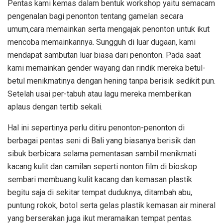
Pentas kami kemas dalam bentuk workshop yaitu semacam
pengenalan bagi penonton tentang gamelan secara
umum,cara memainkan serta mengajak penonton untuk ikut
mencoba memainkannya. Sungguh di luar dugaan, kami
mendapat sambutan luar biasa dari penonton. Pada saat
kami memainkan gender wayang dan rindik mereka betul-
betul menikmatinya dengan hening tanpa berisik sedikit pun.
Setelah usai per-tabuh atau lagu mereka memberikan
aplaus dengan tertib sekali.
Hal ini sepertinya perlu ditiru penonton-penonton di
berbagai pentas seni di Bali yang biasanya berisik dan
sibuk berbicara selama pementasan sambil menikmati
kacang kulit dan camilan seperti nonton film di bioskop
sembari membuang kulit kacang dan kemasan plastik
begitu saja di sekitar tempat duduknya, ditambah abu,
puntung rokok, botol serta gelas plastik kemasan air mineral
yang berserakan juga ikut meramaikan tempat pentas.