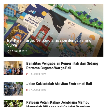
Bali Kejar Target Net Zero Emission dengan Energi
Surya
6 AUGUST 2026
Banalitas Pengabaian Pemerintah dari Sidang
Pertama Gugatan Warga Bali
5 AUGUST 2026
Jalan Kaki adalah Aktivitas Ekstrem di Bali
5 AUGUST 2026
Ratusan Petani Kakao Jembrana Mampu
Mengolah Biji agar jadi Cokelat Premium