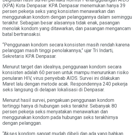
(KPA) Kota Denpasar. KPA Denpasar menemukan hanya 39
persen pekerja seks yang konsisten menawarkan dan
menggunakan kondom dengan pelanggannya dalam seminggu
terakhir. Sebagian besar alasannya tidak enak, pasangan
menolak kondom yang ditawarkan, dan pasangan mengancam
batal bertransaksi.
“Penggunaan kondom secara konsisten masih rendah karena
pelanggan masih tinggi penolakannya,” ujar Tri Indarti,
Sekretaris KPA Denpasar.
Menurut target dan idealnya, penggunaan kondom secara
konsisten adalah 60 persen untuk mampu menurunkan risiko
penularan HIV, virus penyebab AIDS. Survei ini dilakukan
Maret lalu dengan metode acak. Respondennya 240 pekerja
seks langsung di delapan lokalisasi di Denpasar.
Menurut hasil survei, pengakuan penggunaan kondom
tertinggi hanya di hubungan seks terakhir. Sebanyak 80
persen pekerja seks menyatakan menawarkan dan
menggunakan kondom pada hubungan seks terakhirnya
dengan pelanggan.
“Akses kondom sangat mudah dibeli dan ada yang bahkan