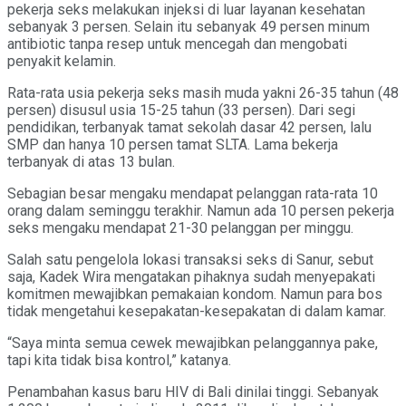
pekerja seks melakukan injeksi di luar layanan kesehatan
sebanyak 3 persen. Selain itu sebanyak 49 persen minum
antibiotic tanpa resep untuk mencegah dan mengobati
penyakit kelamin.
Rata-rata usia pekerja seks masih muda yakni 26-35 tahun (48
persen) disusul usia 15-25 tahun (33 persen). Dari segi
pendidikan, terbanyak tamat sekolah dasar 42 persen, lalu
SMP dan hanya 10 persen tamat SLTA. Lama bekerja
terbanyak di atas 13 bulan.
Sebagian besar mengaku mendapat pelanggan rata-rata 10
orang dalam seminggu terakhir. Namun ada 10 persen pekerja
seks mengaku mendapat 21-30 pelanggan per minggu.
Salah satu pengelola lokasi transaksi seks di Sanur, sebut
saja, Kadek Wira mengatakan pihaknya sudah menyepakati
komitmen mewajibkan pemakaian kondom. Namun para bos
tidak mengetahui kesepakatan-kesepakatan di dalam kamar.
“Saya minta semua cewek mewajibkan pelanggannya pake,
tapi kita tidak bisa kontrol,” katanya.
Penambahan kasus baru HIV di Bali dinilai tinggi. Sebanyak