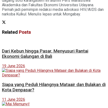
dagang soto karangasem ini alumni Pers Mahasiswa
Akademika dan Fakultas Ekonomi Universitas Udayana.
Pernah jadi pemimpin redaksi media advokasi HIV/AIDS dan
narkoba Kulkul. Menulis lepas untuk Mongabay.
Related
Posts
Dari Kebun hingga Pasar, Menyusuri Rantai
Ekonomi Galungan di Bali
19 June 2026
Siapa yang Peduli Hilangnya Mataair dan Bulakan di
Kota Denpasar?
11 June 2026