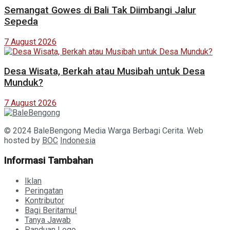
Semangat Gowes di Bali Tak Diimbangi Jalur
Sepeda
7 August 2026
Desa Wisata, Berkah atau Musibah untuk Desa
Munduk?
7 August 2026
© 2024 BaleBengong Media Warga Berbagi Cerita. Web
hosted by
BOC
Indonesia
Informasi Tambahan
Iklan
Peringatan
Kontributor
Bagi Beritamu!
Tanya Jawab
Panduan Logo