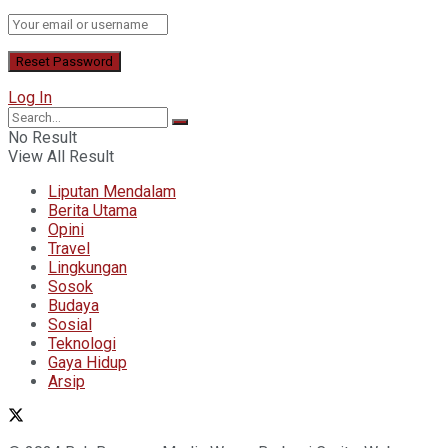
Log In
No Result
View All Result
Liputan Mendalam
Berita Utama
Opini
Travel
Lingkungan
Sosok
Budaya
Sosial
Teknologi
Gaya Hidup
Arsip