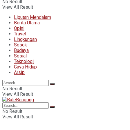
No Result
View All Result
Liputan Mendalam
Berita Utama
Opini
Travel
Lingkungan
Sosok
Budaya
Sosial
Teknologi
Gaya Hidup
Arsip
No Result
View All Result
No Result
View All Result