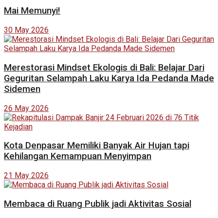
Mai Memunyi!
30 May 2026
Merestorasi Mindset Ekologis di Bali: Belajar Dari
Geguritan Selampah Laku Karya Ida Pedanda Made
Sidemen
26 May 2026
Kota Denpasar Memiliki Banyak Air Hujan tapi
Kehilangan Kemampuan Menyimpan
21 May 2026
Membaca di Ruang Publik jadi Aktivitas Sosial