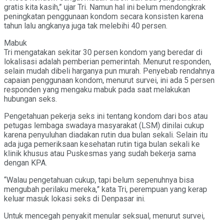
gratis kita kasih,” ujar Tri. Namun hal ini belum mendongkrak
peningkatan penggunaan kondom secara konsisten karena
tahun lalu angkanya juga tak melebihi 40 persen.
Mabuk
Tri mengatakan sekitar 30 persen kondom yang beredar di
lokalisasi adalah pemberian pemerintah. Menurut responden,
selain mudah dibeli harganya pun murah. Penyebab rendahnya
capaian penggunaan kondom, menurut survei, ini ada 5 persen
responden yang mengaku mabuk pada saat melakukan
hubungan seks.
Pengetahuan pekerja seks ini tentang kondom dari bos atau
petugas lembaga swadaya masyarakat (LSM) dinilai cukup
karena penyuluhan diadakan rutin dua bulan sekali. Selain itu
ada juga pemeriksaan kesehatan rutin tiga bulan sekali ke
klinik khusus atau Puskesmas yang sudah bekerja sama
dengan KPA.
“Walau pengetahuan cukup, tapi belum sepenuhnya bisa
mengubah perilaku mereka,” kata Tri, perempuan yang kerap
keluar masuk lokasi seks di Denpasar ini.
Untuk mencegah penyakit menular seksual, menurut survei,