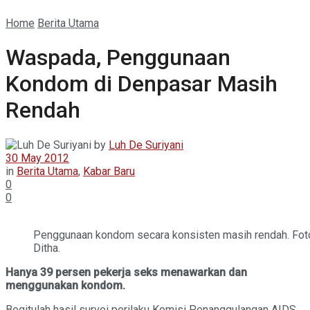
Home
Berita Utama
Waspada, Penggunaan
Kondom di Denpasar Masih
Rendah
by
Luh De Suriyani
30 May 2012
in
Berita Utama
,
Kabar Baru
0
0
Penggunaan kondom secara konsisten masih rendah. Foto
Ditha.
Hanya 39 persen pekerja seks menawarkan dan
menggunakan kondom.
Begitulah hasil survei perilaku Komisi Penanggulangan AIDS