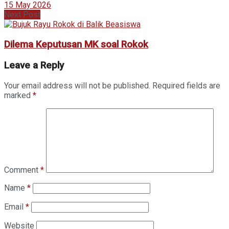
15 May 2026
Next Post
Dilema Keputusan MK soal Rokok
Leave a Reply
Your email address will not be published.
Required fields are
marked
*
Comment
*
Name
*
Email
*
Website