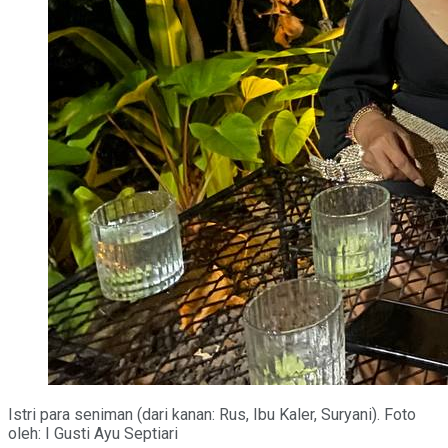
Istri para seniman (dari kanan: Rus, Ibu Kaler, Suryani). Foto
oleh: I Gusti Ayu Septiari