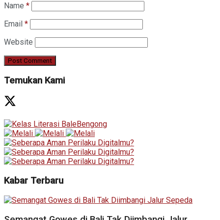
Name
*
Email
*
Website
Temukan Kami
Kabar Terbaru
Semangat Gowes di Bali Tak Diimbangi Jalur