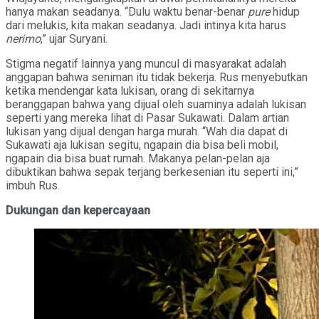
hanya makan seadanya. “Dulu waktu benar-benar
pure
hidup
dari melukis, kita makan seadanya. Jadi intinya kita harus
nerimo
,” ujar Suryani.
Stigma negatif lainnya yang muncul di masyarakat adalah
anggapan bahwa seniman itu tidak bekerja. Rus menyebutkan
ketika mendengar kata lukisan, orang di sekitarnya
beranggapan bahwa yang dijual oleh suaminya adalah lukisan
seperti yang mereka lihat di Pasar Sukawati. Dalam artian
lukisan yang dijual dengan harga murah. “Wah dia dapat di
Sukawati aja lukisan segitu, ngapain dia bisa beli mobil,
ngapain dia bisa buat rumah. Makanya pelan-pelan aja
dibuktikan bahwa sepak terjang berkesenian itu seperti ini,”
imbuh Rus.
Dukungan dan kepercayaan