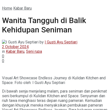
Home
Kabar Baru
Wanita Tangguh di Balik
Kehidupan Seniman
by
I Gusti Ayu Septiari
2 October 2024
in
Kabar Baru
,
Seni rupa
0
0
Visual Art Showcase Endless Journey di Kulidan Kitchen and
Space. Foto oleh: I Gusti Ayu Septiari
Di bawah senja menjelang malam, para seniman dan penikmat
seni berkumpul di Kulidan Kitchen and Space. Senyuman dan
riuh tawa menghiasi teras depan ruang pameran. Kemudian
dengan khusyuk mereka menyaksikan pembukaan pameran
Visual Art Showcase Endless Journey. Para keluarga seniman