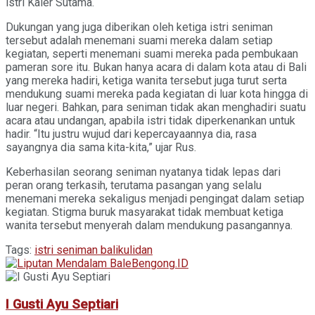
istri Kaler Sutama.
Dukungan yang juga diberikan oleh ketiga istri seniman
tersebut adalah menemani suami mereka dalam setiap
kegiatan, seperti menemani suami mereka pada pembukaan
pameran sore itu. Bukan hanya acara di dalam kota atau di Bali
yang mereka hadiri, ketiga wanita tersebut juga turut serta
mendukung suami mereka pada kegiatan di luar kota hingga di
luar negeri. Bahkan, para seniman tidak akan menghadiri suatu
acara atau undangan, apabila istri tidak diperkenankan untuk
hadir. “Itu justru wujud dari kepercayaannya dia, rasa
sayangnya dia sama kita-kita,” ujar Rus.
Keberhasilan seorang seniman nyatanya tidak lepas dari
peran orang terkasih, terutama pasangan yang selalu
menemani mereka sekaligus menjadi pengingat dalam setiap
kegiatan. Stigma buruk masyarakat tidak membuat ketiga
wanita tersebut menyerah dalam mendukung pasangannya.
Tags:
istri seniman bali
kulidan
I Gusti Ayu Septiari