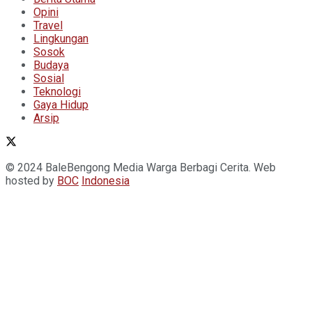
Opini
Travel
Lingkungan
Sosok
Budaya
Sosial
Teknologi
Gaya Hidup
Arsip
© 2024 BaleBengong Media Warga Berbagi Cerita. Web
hosted by
BOC
Indonesia