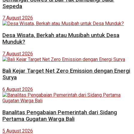
Sepeda
7 August 2026
Desa Wisata, Berkah atau Musibah untuk Desa
Munduk?
7 August 2026
Bali Kejar Target Net Zero Emission dengan Energi
Surya
6 August 2026
Banalitas Pengabaian Pemerintah dari Sidang
Pertama Gugatan Warga Bali
5 August 2026