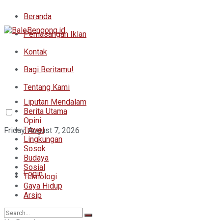
Beranda
Pemasangan Iklan
Kontak
Bagi Beritamu!
Tentang Kami
Liputan Mendalam
Berita Utama
Opini
Travel
Friday, August 7, 2026
Lingkungan
Sosok
Budaya
Sosial
Login
Teknologi
Gaya Hidup
Arsip