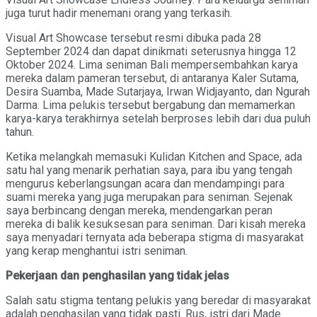
juga turut hadir menemani orang yang terkasih.
Visual Art Showcase tersebut resmi dibuka pada 28
September 2024 dan dapat dinikmati seterusnya hingga 12
Oktober 2024. Lima seniman Bali mempersembahkan karya
mereka dalam pameran tersebut, di antaranya Kaler Sutama,
Desira Suamba, Made Sutarjaya, Irwan Widjayanto, dan Ngurah
Darma. Lima pelukis tersebut bergabung dan memamerkan
karya-karya terakhirnya setelah berproses lebih dari dua puluh
tahun.
Ketika melangkah memasuki Kulidan Kitchen and Space, ada
satu hal yang menarik perhatian saya, para ibu yang tengah
mengurus keberlangsungan acara dan mendampingi para
suami mereka yang juga merupakan para seniman. Sejenak
saya berbincang dengan mereka, mendengarkan peran
mereka di balik kesuksesan para seniman. Dari kisah mereka
saya menyadari ternyata ada beberapa stigma di masyarakat
yang kerap menghantui istri seniman.
Pekerjaan dan penghasilan yang tidak jelas
Salah satu stigma tentang pelukis yang beredar di masyarakat
adalah penghasilan yang tidak pasti. Rus, istri dari Made