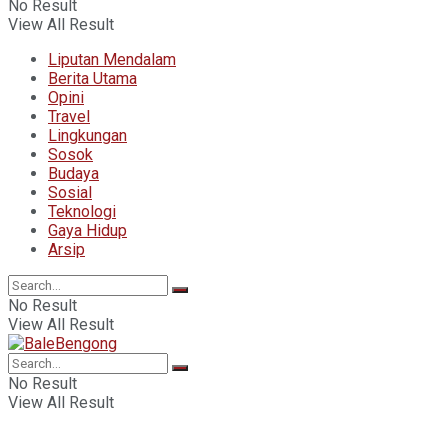
No Result
View All Result
Liputan Mendalam
Berita Utama
Opini
Travel
Lingkungan
Sosok
Budaya
Sosial
Teknologi
Gaya Hidup
Arsip
No Result
View All Result
No Result
View All Result