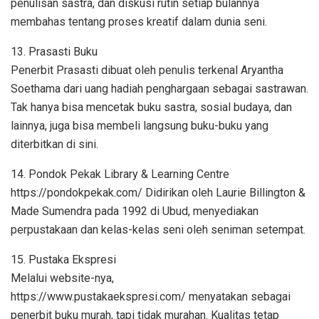
penulisan sastra, dan diskusi rutin setiap bulannya
membahas tentang proses kreatif dalam dunia seni.
13. Prasasti Buku
Penerbit Prasasti dibuat oleh penulis terkenal Aryantha
Soethama dari uang hadiah penghargaan sebagai sastrawan.
Tak hanya bisa mencetak buku sastra, sosial budaya, dan
lainnya, juga bisa membeli langsung buku-buku yang
diterbitkan di sini.
14. Pondok Pekak Library & Learning Centre
https://pondokpekak.com/ Didirikan oleh Laurie Billington &
Made Sumendra pada 1992 di Ubud, menyediakan
perpustakaan dan kelas-kelas seni oleh seniman setempat.
15. Pustaka Ekspresi
Melalui website-nya,
https://www.pustakaekspresi.com/ menyatakan sebagai
penerbit buku murah, tapi tidak murahan. Kualitas tetap