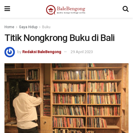
kampungbet
Home
Gaya Hidup
Buku
Titik Nongkrong Buku di Bali
by
Redaksi BaleBengong
29 April 2023