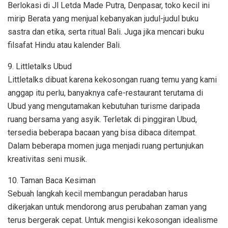
Berlokasi di Jl Letda Made Putra, Denpasar, toko kecil ini
mirip Berata yang menjual kebanyakan judul-judul buku
sastra dan etika, serta ritual Bali. Juga jika mencari buku
filsafat Hindu atau kalender Bali.
9. Littletalks Ubud
Littletalks dibuat karena kekosongan ruang temu yang kami
anggap itu perlu, banyaknya cafe-restaurant terutama di
Ubud yang mengutamakan kebutuhan turisme daripada
ruang bersama yang asyik. Terletak di pinggiran Ubud,
tersedia beberapa bacaan yang bisa dibaca ditempat.
Dalam beberapa momen juga menjadi ruang pertunjukan
kreativitas seni musik.
10. Taman Baca Kesiman
Sebuah langkah kecil membangun peradaban harus
dikerjakan untuk mendorong arus perubahan zaman yang
terus bergerak cepat. Untuk mengisi kekosongan idealisme