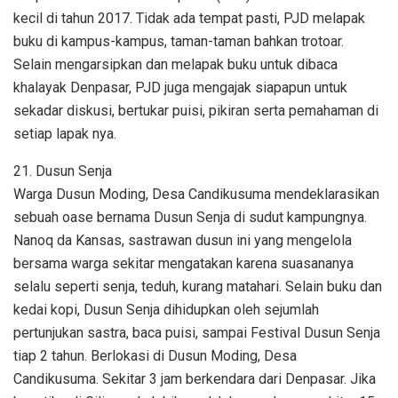
kecil di tahun 2017. Tidak ada tempat pasti, PJD melapak
buku di kampus-kampus, taman-taman bahkan trotoar.
Selain mengarsipkan dan melapak buku untuk dibaca
khalayak Denpasar, PJD juga mengajak siapapun untuk
sekadar diskusi, bertukar puisi, pikiran serta pemahaman di
setiap lapak nya.
21. Dusun Senja
Warga Dusun Moding, Desa Candikusuma mendeklarasikan
sebuah oase bernama Dusun Senja di sudut kampungnya.
Nanoq da Kansas, sastrawan dusun ini yang mengelola
bersama warga sekitar mengatakan karena suasananya
selalu seperti senja, teduh, kurang matahari. Selain buku dan
kedai kopi, Dusun Senja dihidupkan oleh sejumlah
pertunjukan sastra, baca puisi, sampai Festival Dusun Senja
tiap 2 tahun. Berlokasi di Dusun Moding, Desa
Candikusuma. Sekitar 3 jam berkendara dari Denpasar. Jika