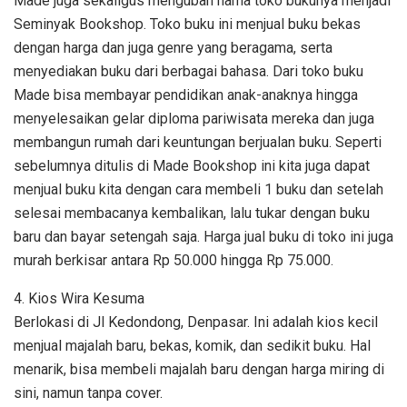
Made juga sekaligus mengubah nama toko bukunya menjadi
Seminyak Bookshop. Toko buku ini menjual buku bekas
dengan harga dan juga genre yang beragama, serta
menyediakan buku dari berbagai bahasa. Dari toko buku
Made bisa membayar pendidikan anak-anaknya hingga
menyelesaikan gelar diploma pariwisata mereka dan juga
membangun rumah dari keuntungan berjualan buku. Seperti
sebelumnya ditulis di Made Bookshop ini kita juga dapat
menjual buku kita dengan cara membeli 1 buku dan setelah
selesai membacanya kembalikan, lalu tukar dengan buku
baru dan bayar setengah saja. Harga jual buku di toko ini juga
murah berkisar antara Rp 50.000 hingga Rp 75.000.
4. Kios Wira Kesuma
Berlokasi di Jl Kedondong, Denpasar. Ini adalah kios kecil
menjual majalah baru, bekas, komik, dan sedikit buku. Hal
menarik, bisa membeli majalah baru dengan harga miring di
sini, namun tanpa cover.