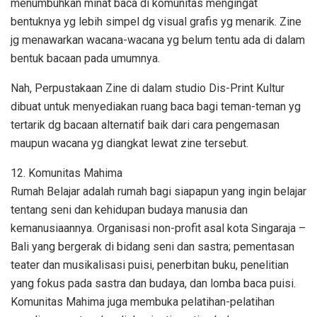
menumbuhkan minat baca di komunitas mengingat
bentuknya yg lebih simpel dg visual grafis yg menarik. Zine
jg menawarkan wacana-wacana yg belum tentu ada di dalam
bentuk bacaan pada umumnya.
Nah, Perpustakaan Zine di dalam studio Dis-Print Kultur
dibuat untuk menyediakan ruang baca bagi teman-teman yg
tertarik dg bacaan alternatif baik dari cara pengemasan
maupun wacana yg diangkat lewat zine tersebut.
12. Komunitas Mahima
Rumah Belajar adalah rumah bagi siapapun yang ingin belajar
tentang seni dan kehidupan budaya manusia dan
kemanusiaannya. Organisasi non-profit asal kota Singaraja –
Bali yang bergerak di bidang seni dan sastra; pementasan
teater dan musikalisasi puisi, penerbitan buku, penelitian
yang fokus pada sastra dan budaya, dan lomba baca puisi.
Komunitas Mahima juga membuka pelatihan-pelatihan