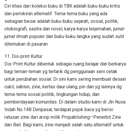
Ciri khas dari koleksi buku di TBK adalah buku-buku kritis
dan pemikiran alternatif. Tema-tema buku yang ada
sebagian besar adalah buku-buku sejarah, sosial, politik,
otobiografi, sastra dan novel, karya-karya terjemahan, jurnal-
jurnal ilmiah populer dan buku-buku langka yang sudah sulit
ditemukan di pasaran.
11. Dis-print Kultur
Dis-Print Kultur dibentuk sebagai ruang belajar dan berkarya
bagi teman-teman yg tertarik dg penggunaan seni cetak
untuk perubahan sosial. Di sini kami sering membuat desain
cukil, sablon, zine, kertas daur ulang, pin dan yg lainnya dg
tema-tema sosial politik, lingkungan hidup, dan
pemberdayaan komunitas. Di dalam studio kami di Jln Nusa
Indah No.14B Denpasar, terdapat pojok baca yg berisi
ratusan zine dari arsip milik Propablishing—Penerbit Zine
dari Bali. Bagi kami, zine menjadi salah satu alternatif untuk