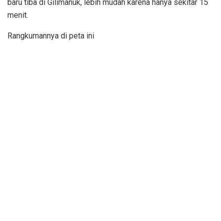
baru tiba di Gilimanuk, lebih mudah karena hanya sekitar 15
menit.
Rangkumannya di peta ini