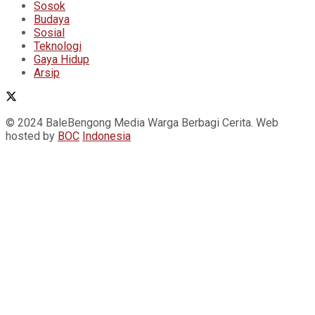
Sosok
Budaya
Sosial
Teknologi
Gaya Hidup
Arsip
© 2024 BaleBengong Media Warga Berbagi Cerita. Web
hosted by
BOC
Indonesia