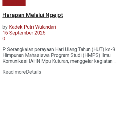
Kabar Baru
Harapan Melalui Ngejot
by
Kadek Putri Wulandari
16 September 2025
0
P Serangkaian perayaan Hari Ulang Tahun (HUT) ke-9
Himpunan Mahasiswa Program Studi (HMPS) Ilmu
Komunikasi IAHN Mpu Kuturan, menggelar kegiatan ...
Read more
Details