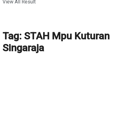
View All Result
Tag:
STAH Mpu Kuturan
Singaraja