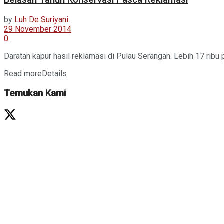
Belasan Tahun Konservasi Pasca Reklamasi
by
Luh De Suriyani
29 November 2014
0
Daratan kapur hasil reklamasi di Pulau Serangan. Lebih 17 ribu 
Read more
Details
Temukan Kami