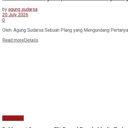
by
agung sudarsa
20 July 2026
0
Oleh: Agung Sudarsa Sebuah Plang yang Mengundang Pertanyaan
Read more
Details
Kabar Baru