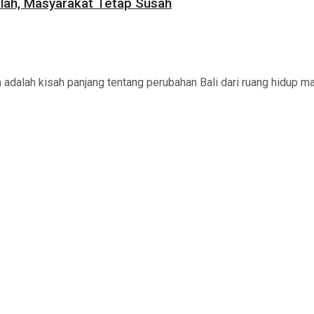
elah, Masyarakat Tetap Susah
dalah kisah panjang tentang perubahan Bali dari ruang hidup mas