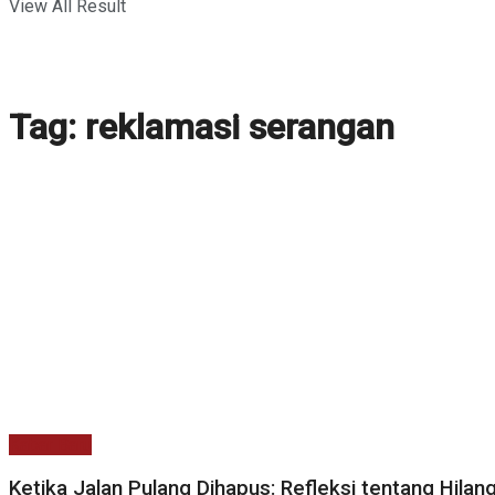
View All Result
Tag:
reklamasi serangan
Kabar Baru
Ketika Jalan Pulang Dihapus: Refleksi tentang Hila