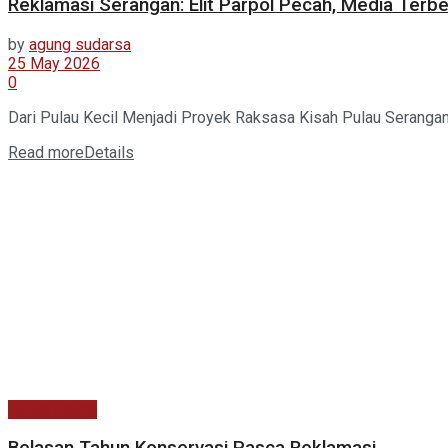
Reklamasi Serangan: Elit Parpol Pecah, Media Terb
by
agung sudarsa
25 May 2026
0
Dari Pulau Kecil Menjadi Proyek Raksasa Kisah Pulau Serangan a
Read more
Details
Berita Utama