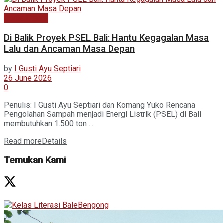
Berita Utama
Di Balik Proyek PSEL Bali: Hantu Kegagalan Masa
Lalu dan Ancaman Masa Depan
by
I Gusti Ayu Septiari
26 June 2026
0
Penulis: I Gusti Ayu Septiari dan Komang Yuko Rencana
Pengolahan Sampah menjadi Energi Listrik (PSEL) di Bali
membutuhkan 1.500 ton ...
Read more
Details
Temukan Kami