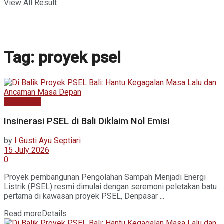
View All Result
Tag:
proyek psel
Kabar Baru
Insinerasi PSEL di Bali Diklaim Nol Emisi
by
I Gusti Ayu Septiari
15 July 2026
0
Proyek pembangunan Pengolahan Sampah Menjadi Energi
Listrik (PSEL) resmi dimulai dengan seremoni peletakan batu
pertama di kawasan proyek PSEL, Denpasar ...
Read more
Details