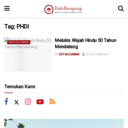
Tag:
PHDI
Melukis Wajah Hindu 50 Tahun
BERITA UTAMA
Mendatang
BY
EDY MULYAWAN
27 OCTOBER 2011
Temukan Kami