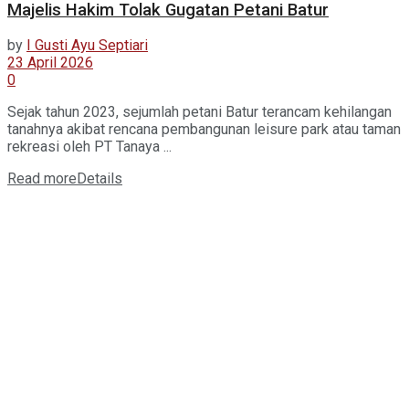
Majelis Hakim Tolak Gugatan Petani Batur
by
I Gusti Ayu Septiari
23 April 2026
0
Sejak tahun 2023, sejumlah petani Batur terancam kehilangan
tanahnya akibat rencana pembangunan leisure park atau taman
rekreasi oleh PT Tanaya ...
Read more
Details