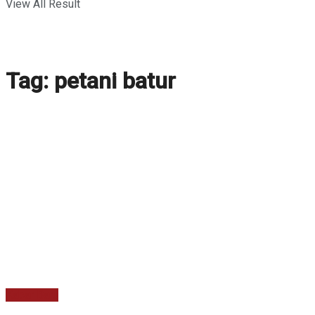
View All Result
Tag:
petani batur
Kabar Baru