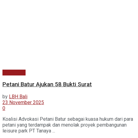
Kabar Baru
Petani Batur Ajukan 58 Bukti Surat
by
LBH Bali
23 November 2025
0
Koalisi Advokasi Petani Batur sebagai kuasa hukum dari para
petani yang terdampak dan menolak proyek pembangunan
leisure park PT Tanaya ...