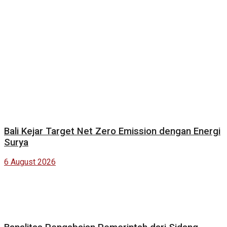
Bali Kejar Target Net Zero Emission dengan Energi
Surya
6 August 2026