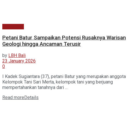
Kabar Baru
Petani Batur Sampaikan Potensi Rusaknya Warisan
Geologi hingga Ancaman Terusir
by
LBH Bali
23 January 2026
0
I Kadek Sugiantara (37), petani Batur yang merupakan anggota
Kelompok Tani Sari Merta, kelompok tani yang berjuang
mempertahankan tanahnya dari ...
Read more
Details