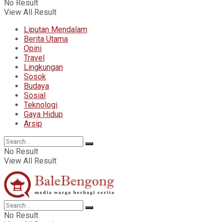
No Result
View All Result
Liputan Mendalam
Berita Utama
Opini
Travel
Lingkungan
Sosok
Budaya
Sosial
Teknologi
Gaya Hidup
Arsip
No Result
View All Result
No Result