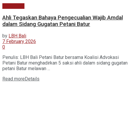
Kabar Baru
Ahli Tegaskan Bahaya Pengecualian Wajib Amdal
dalam Sidang Gugatan Petani Batur
by
LBH Bali
7 February 2026
0
Penulis: LBH Bali Petani Batur bersama Koalisi Advokasi
Petani Batur menghadirkan 5 saksi ahli dalam sidang gugatan
petani Batur melawan ...
Read more
Details