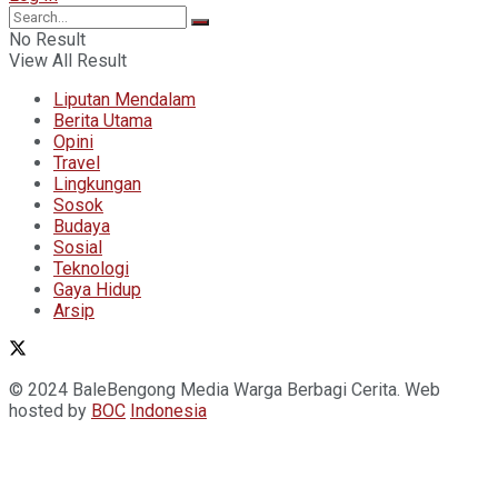
No Result
View All Result
Liputan Mendalam
Berita Utama
Opini
Travel
Lingkungan
Sosok
Budaya
Sosial
Teknologi
Gaya Hidup
Arsip
© 2024 BaleBengong Media Warga Berbagi Cerita. Web
hosted by
BOC
Indonesia