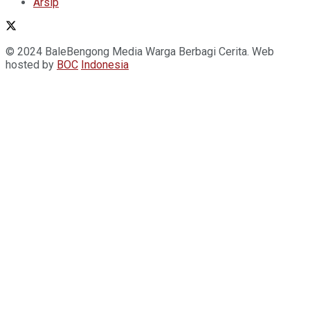
Arsip
© 2024 BaleBengong Media Warga Berbagi Cerita. Web
hosted by
BOC
Indonesia