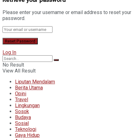
Please enter your username or email address to reset your
password.
Log In
No Result
View All Result
Liputan Mendalam
Berita Utama
Opini
Travel
Lingkungan
Sosok
Budaya
Sosial
Teknologi
Gaya Hidup