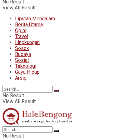
No Result
View All Result
Liputan Mendalam
Berita Utama
Opini
Travel
Lingkungan
Sosok
Budaya
Sosial
Teknologi
Gaya Hidup
Arsip
No Result
View All Result
No Result