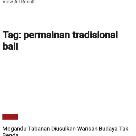
View All Result
Tag:
permainan tradisional
bali
Budaya
Megandu Tabanan Diusulkan Warisan Budaya Tak
Benda