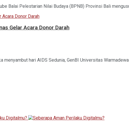
be Balai Pelestarian Nilai Budaya (BPNB) Provinsi Bali mengusul
knas Gelar Acara Donor Darah
a menyambut hari AIDS Sedunia, GenBI Universitas Warmadewa d