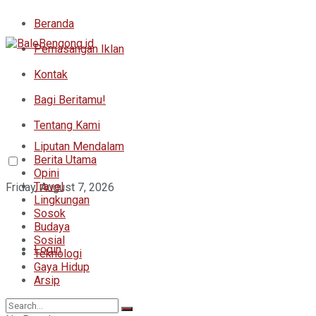
Beranda
Pemasangan Iklan
Kontak
Bagi Beritamu!
Tentang Kami
Liputan Mendalam
Berita Utama
Opini
Travel
Friday, August 7, 2026
Lingkungan
Sosok
Budaya
Sosial
Login
Teknologi
Gaya Hidup
Arsip