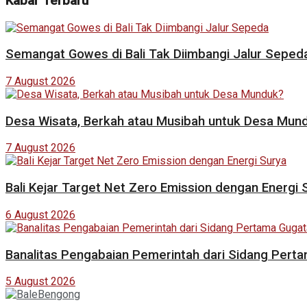
Kabar Terbaru
Semangat Gowes di Bali Tak Diimbangi Jalur Seped
7 August 2026
Desa Wisata, Berkah atau Musibah untuk Desa Mun
7 August 2026
Bali Kejar Target Net Zero Emission dengan Energi 
6 August 2026
Banalitas Pengabaian Pemerintah dari Sidang Pert
5 August 2026