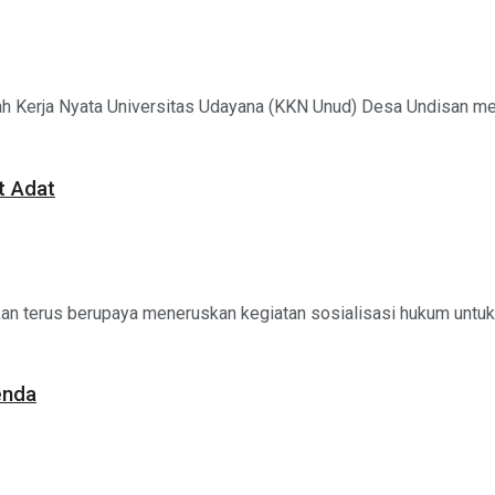
h Kerja Nyata Universitas Udayana (KKN Unud) Desa Undisan men
t Adat
an terus berupaya meneruskan kegiatan sosialisasi hukum untuk
enda