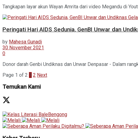
Tangkapan layar akun Wayan Amrita dari video Megandu di Youtu
Peringati Hari AIDS Sedunia, GenBI Unwar dan Undi
by
Mahesa Gunadi
30 November 2021
0
Donor darah Genbi Undiknas dan Unwar Denpasar - Dalam rangk
Page 1 of 2
1
2
Next
Temukan Kami