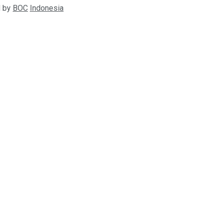
d by
BOC
Indonesia