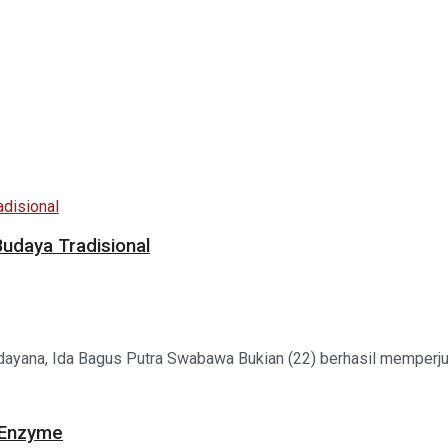
udaya Tradisional
dayana, Ida Bagus Putra Swabawa Bukian (22) berhasil memperjua
 Enzyme