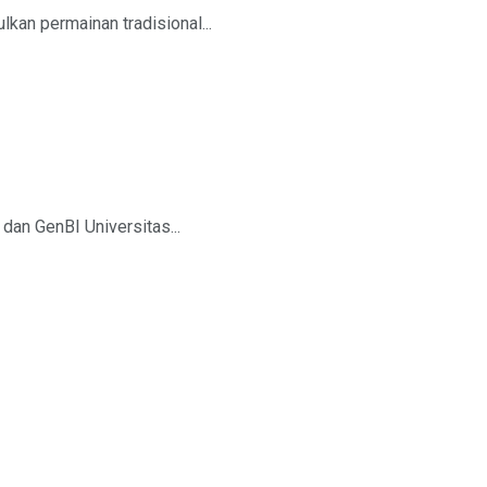
kan permainan tradisional...
an GenBI Universitas...