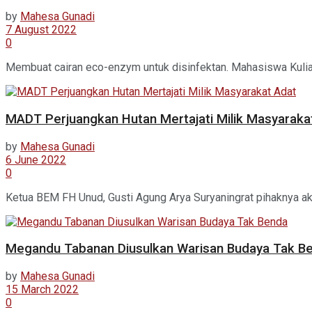
by
Mahesa Gunadi
7 August 2022
0
Membuat cairan eco-enzym untuk disinfektan. Mahasiswa Kulia
MADT Perjuangkan Hutan Mertajati Milik Masyaraka
by
Mahesa Gunadi
6 June 2022
0
Ketua BEM FH Unud, Gusti Agung Arya Suryaningrat pihaknya ak
Megandu Tabanan Diusulkan Warisan Budaya Tak B
by
Mahesa Gunadi
15 March 2022
0