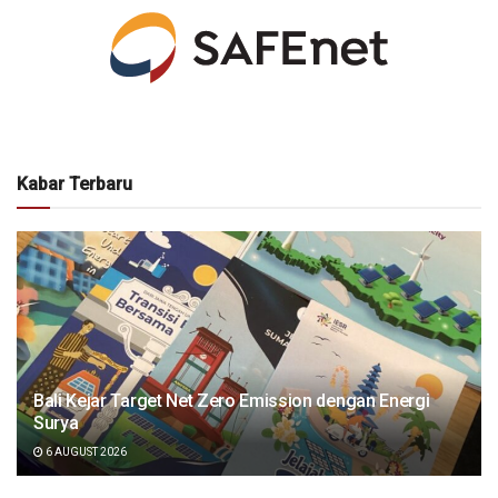
Kabar Terbaru
Bali Kejar Target Net Zero Emission dengan Energi
Surya
6 AUGUST 2026