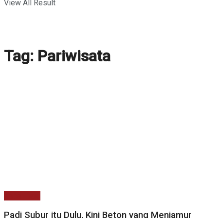
View All Result
Tag:
Pariwisata
Kabar Baru
Padi Subur itu Dulu, Kini Beton yang Menjamur