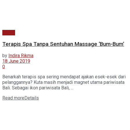
Sosial
Terapis Spa Tanpa Sentuhan Massage ‘Bum-Bum’
by
Indira Rikma
18 June 2019
0
Benarkah terapis spa sering mendapat ajakan esek-esek dari
pelanggannya? Kuta masih menjadi magnet utama pariwisata
Bali. Sebagai ikon pariwisata Bali, ...
Read more
Details