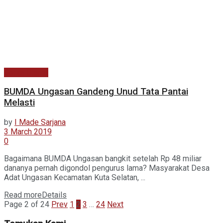
Berita Utama
BUMDA Ungasan Gandeng Unud Tata Pantai
Melasti
by
I Made Sarjana
3 March 2019
0
Bagaimana BUMDA Ungasan bangkit setelah Rp 48 miliar
dananya pernah digondol pengurus lama? Masyarakat Desa
Adat Ungasan Kecamatan Kuta Selatan, ...
Read more
Details
Page 2 of 24
Prev
1
2
3
…
24
Next