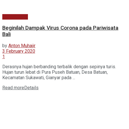
Berita Utama
Beginilah Dampak Virus Corona pada Pariwisata
Bali
by
Anton Muhajir
3 February 2020
1
Derasnya hujan berbanding terbalik dengan sepinya turis.
Hujan turun lebat di Pura Puseh Batuan, Desa Batuan,
Kecamatan Sukawati, Gianyar pada ...
Read more
Details