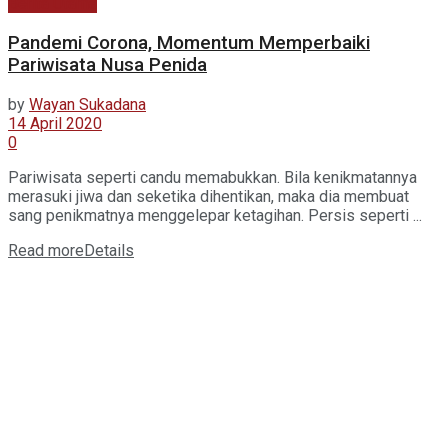
Berita Utama
Pandemi Corona, Momentum Memperbaiki
Pariwisata Nusa Penida
by
Wayan Sukadana
14 April 2020
0
Pariwisata seperti candu memabukkan. Bila kenikmatannya
merasuki jiwa dan seketika dihentikan, maka dia membuat
sang penikmatnya menggelepar ketagihan. Persis seperti ...
Read more
Details