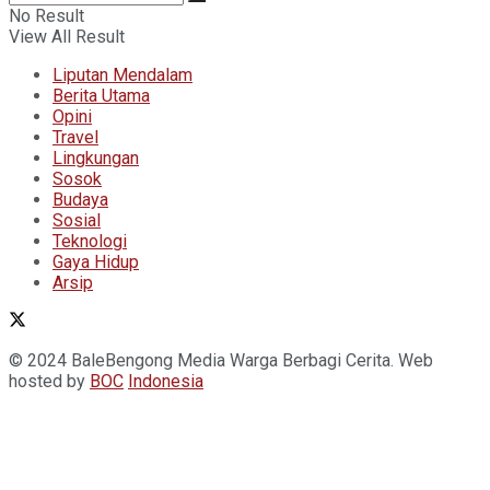
No Result
View All Result
Liputan Mendalam
Berita Utama
Opini
Travel
Lingkungan
Sosok
Budaya
Sosial
Teknologi
Gaya Hidup
Arsip
© 2024 BaleBengong Media Warga Berbagi Cerita. Web
hosted by
BOC
Indonesia