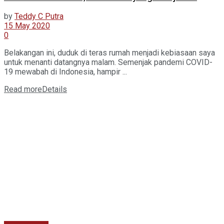
by
Teddy C Putra
15 May 2020
0
Belakangan ini, duduk di teras rumah menjadi kebiasaan saya
untuk menanti datangnya malam. Semenjak pandemi COVID-
19 mewabah di Indonesia, hampir ...
Read more
Details