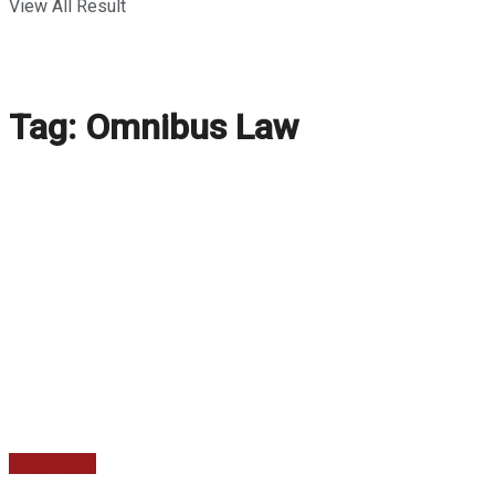
View All Result
Tag:
Omnibus Law
Lingkungan