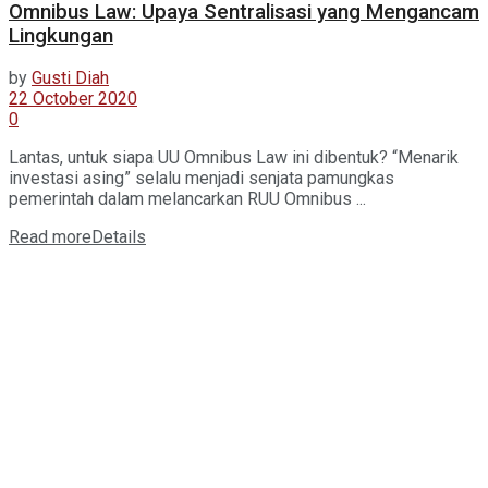
Omnibus Law: Upaya Sentralisasi yang Mengancam
Lingkungan
by
Gusti Diah
22 October 2020
0
Lantas, untuk siapa UU Omnibus Law ini dibentuk? “Menarik
investasi asing” selalu menjadi senjata pamungkas
pemerintah dalam melancarkan RUU Omnibus ...
Read more
Details