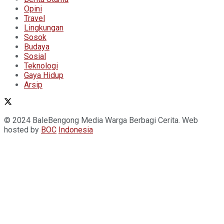
Opini
Travel
Lingkungan
Sosok
Budaya
Sosial
Teknologi
Gaya Hidup
Arsip
© 2024 BaleBengong Media Warga Berbagi Cerita. Web
hosted by
BOC
Indonesia