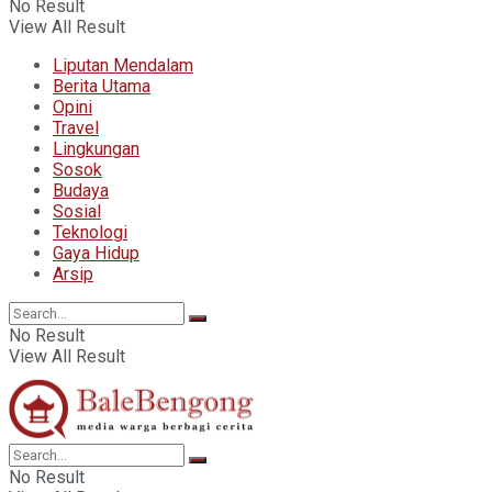
No Result
View All Result
Liputan Mendalam
Berita Utama
Opini
Travel
Lingkungan
Sosok
Budaya
Sosial
Teknologi
Gaya Hidup
Arsip
No Result
View All Result
No Result