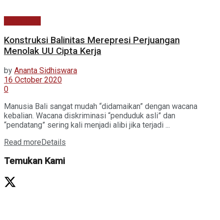
Kabar Baru
Konstruksi Balinitas Merepresi Perjuangan
Menolak UU Cipta Kerja
by
Ananta Sidhiswara
16 October 2020
0
Manusia Bali sangat mudah “didamaikan” dengan wacana
kebalian. Wacana diskriminasi “penduduk asli” dan
“pendatang” sering kali menjadi alibi jika terjadi ...
Read more
Details
Temukan Kami