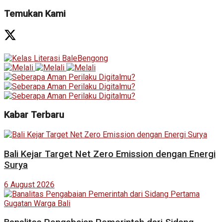
Temukan Kami
Kabar Terbaru
Bali Kejar Target Net Zero Emission dengan Energi
Surya
6 August 2026