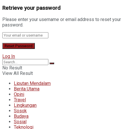
Retrieve your password
Please enter your username or email address to reset your
password.
Log In
No Result
View All Result
Liputan Mendalam
Berita Utama
Opini
Travel
Lingkungan
Sosok
Budaya
Sosial
Teknologi