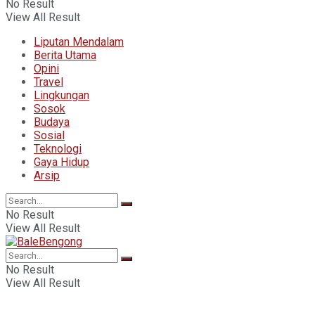
No Result
View All Result
Liputan Mendalam
Berita Utama
Opini
Travel
Lingkungan
Sosok
Budaya
Sosial
Teknologi
Gaya Hidup
Arsip
No Result
View All Result
No Result
View All Result