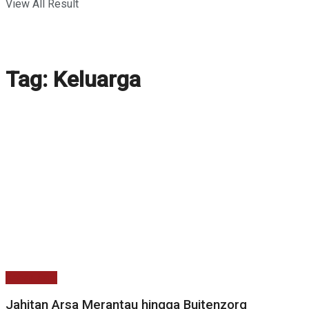
View All Result
Tag:
Keluarga
Kabar Baru
Jahitan Arsa Merantau hingga Buitenzorg