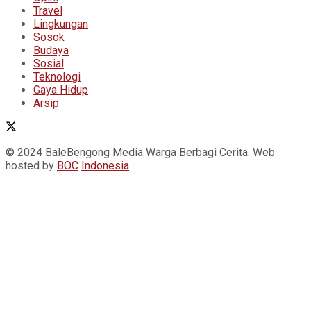
Travel
Lingkungan
Sosok
Budaya
Sosial
Teknologi
Gaya Hidup
Arsip
© 2024 BaleBengong Media Warga Berbagi Cerita. Web
hosted by
BOC
Indonesia