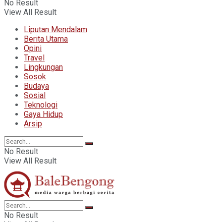
No Result
View All Result
Liputan Mendalam
Berita Utama
Opini
Travel
Lingkungan
Sosok
Budaya
Sosial
Teknologi
Gaya Hidup
Arsip
No Result
View All Result
No Result