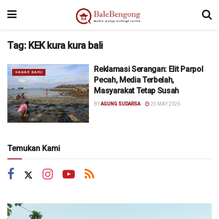
Tag:
KEK kura kura bali
Reklamasi Serangan: Elit Parpol
KABAR BARU
Pecah, Media Terbelah,
Masyarakat Tetap Susah
BY
AGUNG SUDARSA
25 MAY 2026
Temukan Kami