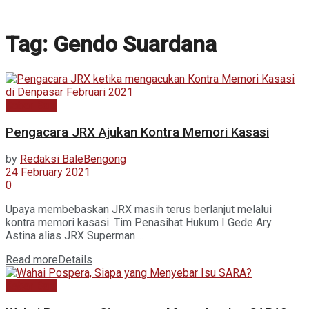
Tag:
Gendo Suardana
Kabar Baru
Pengacara JRX Ajukan Kontra Memori Kasasi
by
Redaksi BaleBengong
24 February 2021
0
Upaya membebaskan JRX masih terus berlanjut melalui
kontra memori kasasi. Tim Penasihat Hukum I Gede Ary
Astina alias JRX Superman ...
Read more
Details
Kabar Baru