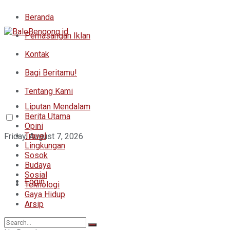
Beranda
Pemasangan Iklan
Kontak
Bagi Beritamu!
Tentang Kami
Liputan Mendalam
Berita Utama
Opini
Travel
Friday, August 7, 2026
Lingkungan
Sosok
Budaya
Sosial
Login
Teknologi
Gaya Hidup
Arsip