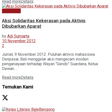
Read more
Details
Kabar Baru
Aksi Solidaritas Kekerasan pada Aktivis
Dibubarkan Aparat
by
Adi Sumiarta
10 November 2012
2
Jumat, 9 November 2012. Puluhan aktivis mahasiswa
Denpasar, Bali menggelar aksi mengecam insiden
penganiayaan terhadap Wayan “Gendo” Suardana, Ketua
Dewan ...
Read more
Details
Temukan Kami