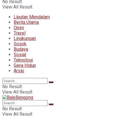
No Result
View All Result
Liputan Mendalam
Berita Utama
Opini
Travel
Lingkungan
Sosok
Budaya
Sosial
Teknologi
Gaya Hidup
Arsip
No Result
View All Result
No Result
View All Result