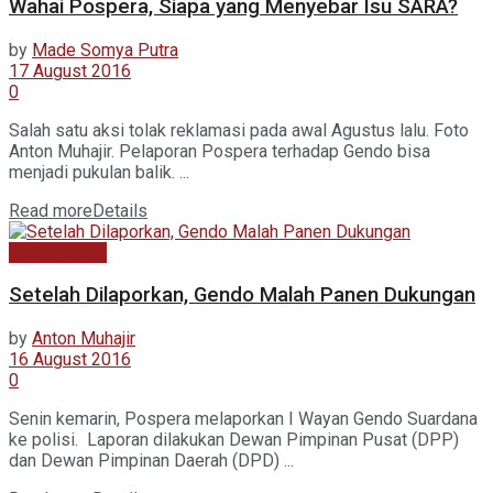
Wahai Pospera, Siapa yang Menyebar Isu SARA?
by
Made Somya Putra
17 August 2016
0
Salah satu aksi tolak reklamasi pada awal Agustus lalu. Foto
Anton Muhajir. Pelaporan Pospera terhadap Gendo bisa
menjadi pukulan balik. ...
Read more
Details
Berita Utama
Setelah Dilaporkan, Gendo Malah Panen Dukungan
by
Anton Muhajir
16 August 2016
0
Senin kemarin, Pospera melaporkan I Wayan Gendo Suardana
ke polisi. Laporan dilakukan Dewan Pimpinan Pusat (DPP)
dan Dewan Pimpinan Daerah (DPD) ...