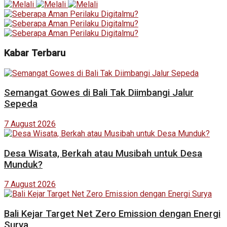
Kabar Terbaru
Semangat Gowes di Bali Tak Diimbangi Jalur
Sepeda
7 August 2026
Desa Wisata, Berkah atau Musibah untuk Desa
Munduk?
7 August 2026
Bali Kejar Target Net Zero Emission dengan Energi
Surya