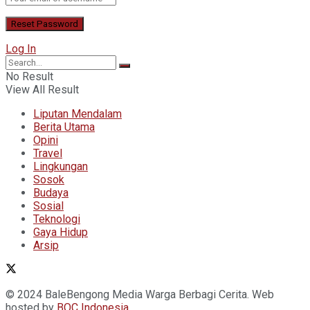
Log In
No Result
View All Result
Liputan Mendalam
Berita Utama
Opini
Travel
Lingkungan
Sosok
Budaya
Sosial
Teknologi
Gaya Hidup
Arsip
© 2024 BaleBengong Media Warga Berbagi Cerita. Web
hosted by
BOC
Indonesia